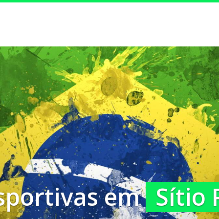
sportivas em
Sítio