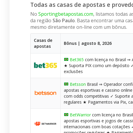
Todas as casas de apostas
e proved
No
Sportingbetapostas.com
, listamos todas 
da região
São Paulo
. Basta encontrar uma ca
mesmo diretamente on-line com um bônus.
Casas de
Bônus | agosto 8, 2026
apostas
Bet365
com licença no Brasil ⇒ 
★ Suporta PIX como um depósito ✓ 
exclusões
Betsson
Brasil ⇒ Operador confiá
apostas esportivas e cassino online
com odds competitivas ✓ Suporte 
regulares ★ Pagamentos via Pix, cart
BetWarrior
com licença no Brasi
apostas esportivas e jogos de cass
internacionais com boas cotações 
promoções regulares ★ Pagamentos v