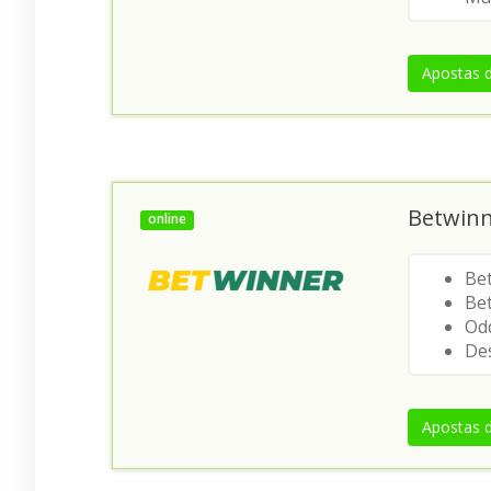
Apostas d
Betwin
online
Be
Be
Od
Des
Apostas d