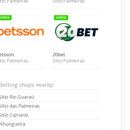
ítio Palmeiras
Sítio Palmeiras
online
online
etsson
20bet
ítio Palmeiras
Sítio Palmeiras
Betting shops nearby:
Sítio Rio Guaraú
Sítio das Palmeiras
Sítio Cipriano
Nhunguvira