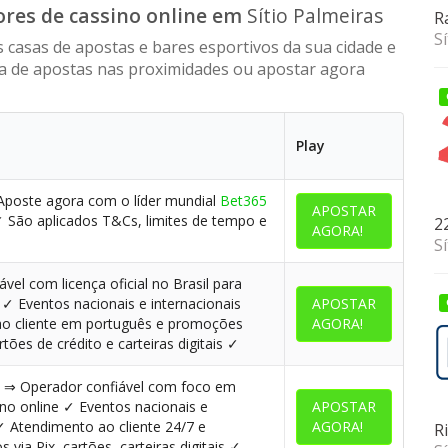
ores de cassino online
em
Sítio Palmeiras
R
S
as casas de apostas e bares esportivos da sua cidade e
sa de apostas nas proximidades ou apostar agora
Play
Aposte agora com o líder mundial
Bet365
APOSTAR
São aplicados T&Cs, limites de tempo e
2
AGORA!
S
vel com licença oficial no Brasil para
 ✓ Eventos nacionais e internacionais
APOSTAR
ao cliente em português e promoções
AGORA!
ões de crédito e carteiras digitais ✓
l ⇒ Operador confiável com foco em
ino online ✓ Eventos nacionais e
APOSTAR
✓ Atendimento ao cliente 24/7 e
AGORA!
R
ia Pix, cartões, carteiras digitais ✓