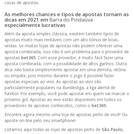
casas de apostas.
As melhores chances e tipos de apostas tornam as
dicas em 202
1
em
Barra do Pindaúva
especialmente lucrativas
Além da aposta simples clássica, existem também tipos de
apostas muito mais rentáveis com um alto bônus de boas-
vindas. Se muitas lojas de apostas não podem oferecer uma
aposta combinada, isso não é um problema para o provedor de
apostas
bet365
. Com esse provedor, é muito fácil fazer uma
aposta combinada, com a possibilidade de altos ganhos. Outra
dica: não basta simplesmente apostar em uma derrota, vitória
ou empate, pois mesmo durante o jogo é possível fazer
apostas especiais ao vivo. As apostas ao vivo são
particularmente populares na Bundesliga, a liga alemã de
futebol. Por exemplo, você pode apostar em quem vai marcar o
próximo gol. Apostas ao vivo estão disponíveis em todos os
provedores de apostas conhecidos, como o
bet365.
Encontre agora mesmo uma loja de apostas perto de você! Ou
aposte on-line pelo seu smartphone!
Listamos aqui todas as lojas de apostas perto de
São Paulo,