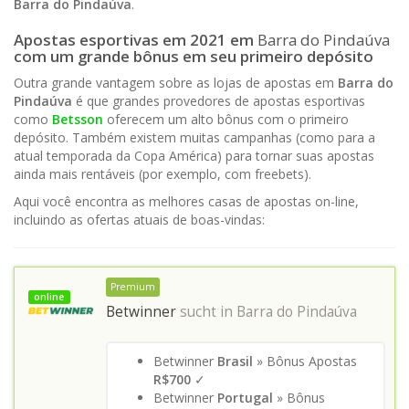
Barra do Pindaúva
.
Apostas esportivas em 202
1
em
Barra do Pindaúva
com um grande bônus em seu primeiro depósito
Outra grande vantagem sobre as lojas de apostas em
Barra do
Pindaúva
é que grandes provedores de apostas esportivas
como
Betsson
oferecem um alto bônus com o primeiro
depósito. Também existem muitas campanhas (como para a
atual temporada da Copa América) para tornar suas apostas
ainda mais rentáveis (por exemplo, com freebets).
Aqui você encontra as melhores casas de apostas on-line,
incluindo as ofertas atuais de boas-vindas:
Premium
online
Betwinner
sucht in
Barra do Pindaúva
Betwinner
Brasil
» Bônus Apostas
R$700
✓
Betwinner
Portugal
» Bônus