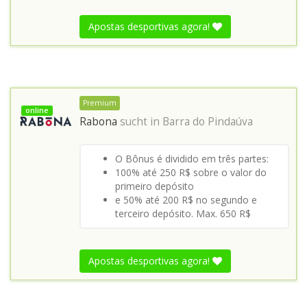
Apostas desportivas agora!
Premium
online
Rabona
sucht in
Barra do Pindaúva
O Bônus é dividido em três partes:
100% até 250 R$ sobre o valor do
primeiro depósito
e 50% até 200 R$ no segundo e
terceiro depósito. Max. 650 R$
Apostas desportivas agora!