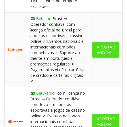
T&Cs, limites de tempo e
exclusões
Betsson
Brasil ⇒
Operador confiável com
licença oficial no Brasil para
apostas esportivas e cassino
online ✓ Eventos nacionais e
internacionais com odds
APOSTAR
competitivas ✓ Suporte ao
AGORA!
cliente em português e
promoções regulares ★
Pagamentos via Pix, cartões
de crédito e carteiras digitais
✓
BetWarrior
com licença no
Brasil ⇒ Operador confiável
com foco em apostas
esportivas e jogos de cassino
online ✓ Eventos nacionais e
APOSTAR
internacionais com boas
AGORA!