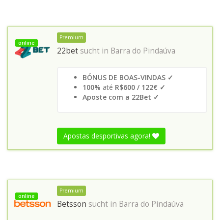
Premium
online
22bet
sucht in
Barra do Pindaúva
BÓNUS DE BOAS-VINDAS ✓
100%
até
R$600 / 122€ ✓
Aposte com a 22Bet ✓
Apostas desportivas agora!
Premium
online
Betsson
sucht in
Barra do Pindaúva