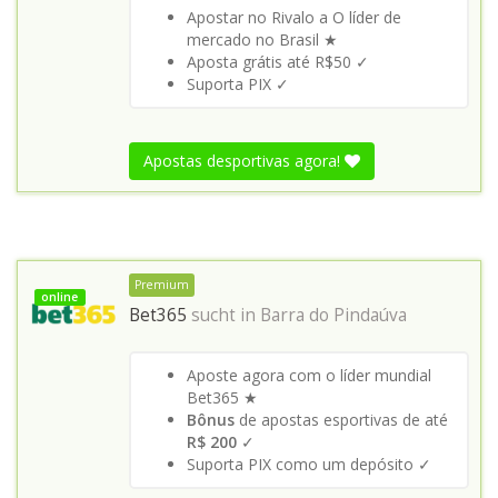
Apostar no Rivalo a O líder de
mercado no Brasil ★
Aposta grátis até R$50 ✓
Suporta PIX ✓
Apostas desportivas agora!
Premium
online
Bet365
sucht in
Barra do Pindaúva
Aposte agora com o líder mundial
Bet365 ★
Bônus
de apostas esportivas de até
R$ 200
✓
Suporta PIX como um depósito ✓