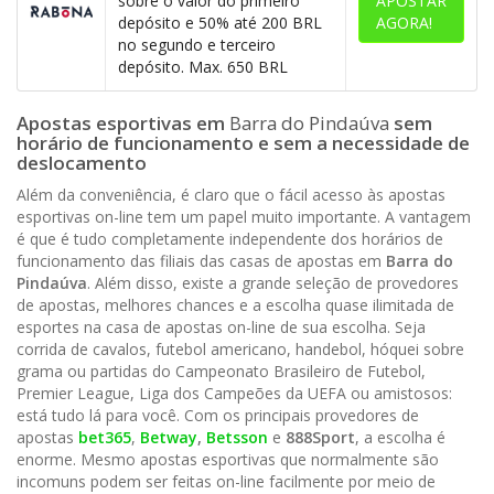
sobre o valor do primeiro
APOSTAR
depósito e 50% até 200 BRL
AGORA!
no segundo e terceiro
depósito. Max. 650 BRL
Apostas esportivas em
Barra do Pindaúva
sem
horário de funcionamento e sem a necessidade de
deslocamento
Além da conveniência, é claro que o fácil acesso às apostas
esportivas on-line tem um papel muito importante. A vantagem
é que é tudo completamente independente dos horários de
funcionamento das filiais das casas de apostas em
Barra do
Pindaúva
. Além disso, existe a grande seleção de provedores
de apostas, melhores chances e a escolha quase ilimitada de
esportes na casa de apostas on-line de sua escolha. Seja
corrida de cavalos, futebol americano, handebol, hóquei sobre
grama ou partidas do Campeonato Brasileiro de Futebol,
Premier League, Liga dos Campeões da UEFA ou amistosos:
está tudo lá para você. Com os principais provedores de
apostas
bet365
,
Betway
,
Betsson
e
888Sport
, a escolha é
enorme. Mesmo apostas esportivas que normalmente são
incomuns podem ser feitas on-line facilmente por meio de