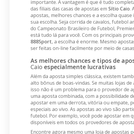
importante. A vantagem é que é tudo comple
das filiais das casas de apostas em
Sítio Caio
.
apostas, melhores chances e a escolha quase i
sua escolha. Seja corrida de cavalos, futebol
do Campeonato Brasileiro de Futebol, Premie
está tudo lá para você. Com os principais pr
888Sport
, a escolha é enorme. Mesmo apost
ser feitas on-line facilmente por meio de casa
As melhores chances e tipos de apo
Caio
especialmente lucrativas
Além da aposta simples clássica, existem tam
alto bônus de boas-vindas. Se muitas lojas 
isso não é um problema para o provedor de 
uma aposta combinada, com a possibilidade de
apostar em uma derrota, vitória ou empate, p
especiais ao vivo. As apostas ao vivo são par
futebol. Por exemplo, você pode apostar em q
disponíveis em todos os provedores de apost
Encontre agora mesmo uma loja de apostas pe