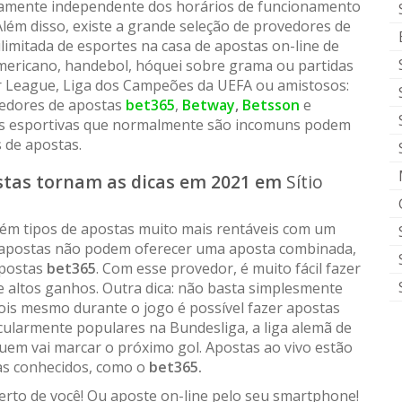
tamente independente dos horários de funcionamento
 Além disso, existe a grande seleção de provedores de
limitada de esportes na casa de apostas on-line de
 americano, handebol, hóquei sobre grama ou partidas
r League, Liga dos Campeões da UEFA ou amistosos:
ovedores de apostas
bet365
,
Betway
,
Betsson
e
as esportivas que normalmente são incomuns podem
s de apostas.
stas tornam as dicas em 202
1
em
Sítio
bém tipos de apostas muito mais rentáveis com um
de apostas não podem oferecer uma aposta combinada,
apostas
bet365
. Com esse provedor, é muito fácil fazer
 altos ganhos. Outra dica: não basta simplesmente
ois mesmo durante o jogo é possível fazer apostas
ticularmente populares na Bundesliga, a liga alemã de
uem vai marcar o próximo gol. Apostas ao vivo estão
as conhecidos, como o
bet365.
rto de você! Ou aposte on-line pelo seu smartphone!