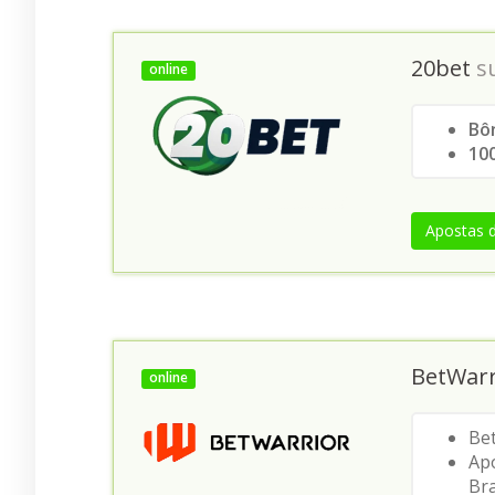
20bet
s
online
Bô
10
Apostas d
BetWarr
online
Bet
Apo
Bra