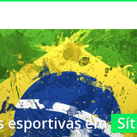
s esportivas em
Sít