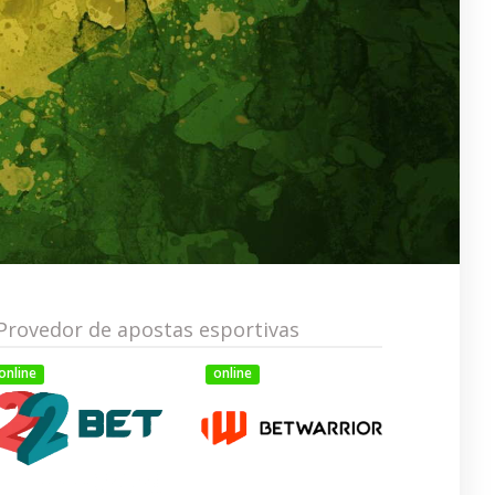
Provedor de apostas esportivas
online
online