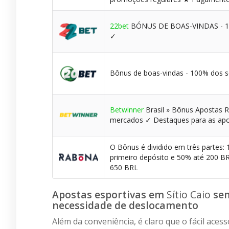
22bet
BÓNUS DE BOAS-VINDAS - 10
✓
Bônus de boas-vindas - 100% dos 
Betwinner
Brasil » Bônus Apostas 
mercados ✓ Destaques para as apo
O Bônus é dividido em três partes:
primeiro depósito e 50% até 200 BR
650 BRL
Apostas esportivas em
Sítio Caio
se
necessidade de deslocamento
Além da conveniência, é claro que o fácil ace