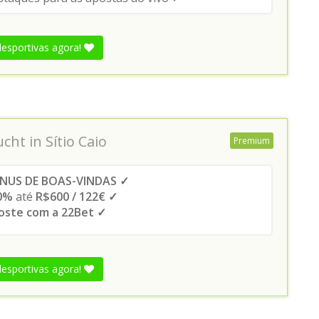
esportivas agora!
ucht in
Sítio Caio
Premium
NUS DE BOAS-VINDAS ✓
0%
até
R$600 / 122€ ✓
oste com a 22Bet ✓
esportivas agora!