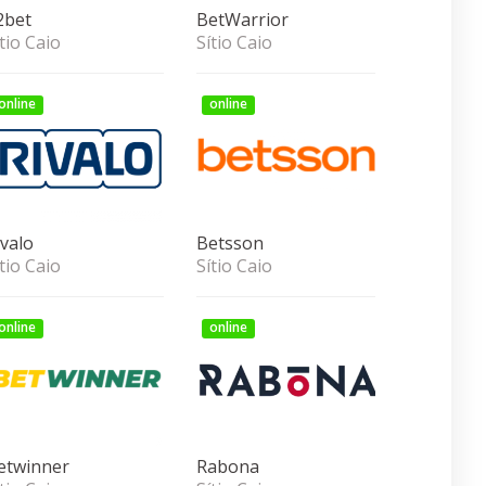
2bet
BetWarrior
tio Caio
Sítio Caio
online
online
ivalo
Betsson
tio Caio
Sítio Caio
online
online
etwinner
Rabona