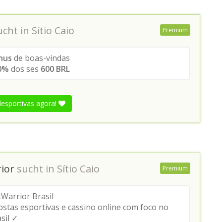
ucht in
Sítio Caio
Premium
nus
de boas-vindas
0%
dos ses
600 BRL
esportivas agora!
ior
sucht in
Sítio Caio
Premium
Warrior Brasil
stas esportivas e cassino online com foco no
sil ✓