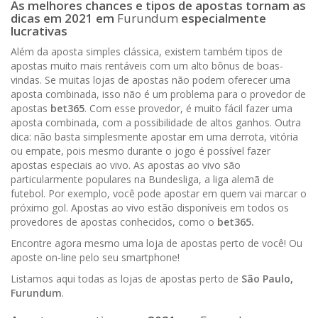
As melhores chances e tipos de apostas tornam as
dicas em 202
1
em
Furundum
especialmente
lucrativas
Além da aposta simples clássica, existem também tipos de
apostas muito mais rentáveis com um alto bônus de boas-
vindas. Se muitas lojas de apostas não podem oferecer uma
aposta combinada, isso não é um problema para o provedor de
apostas
bet365
. Com esse provedor, é muito fácil fazer uma
aposta combinada, com a possibilidade de altos ganhos. Outra
dica: não basta simplesmente apostar em uma derrota, vitória
ou empate, pois mesmo durante o jogo é possível fazer
apostas especiais ao vivo. As apostas ao vivo são
particularmente populares na Bundesliga, a liga alemã de
futebol. Por exemplo, você pode apostar em quem vai marcar o
próximo gol. Apostas ao vivo estão disponíveis em todos os
provedores de apostas conhecidos, como o
bet365.
Encontre agora mesmo uma loja de apostas perto de você! Ou
aposte on-line pelo seu smartphone!
Listamos aqui todas as lojas de apostas perto de
São Paulo,
Furundum
.