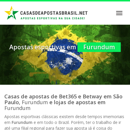
Skip
to
Toggl
main
navig
content
Apostas esportivas em
Furundum
Casas de apostas de Bet365 e Betway em
São
Paulo,
Furundum
e lojas de apostas em
Furundum
Apostas esportivas clássicas existem desde tempos imemoriais
em
Furundum
e em todo o Brazil. Porém, ter o trabalho de ir
até uma filial regional para fazer sua aposta já é coisa do