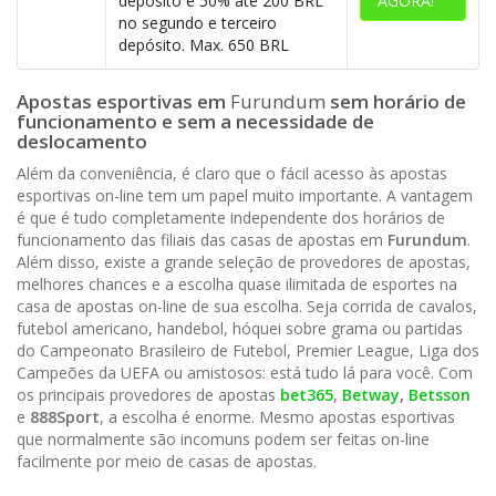
depósito e 50% até 200 BRL
AGORA!
no segundo e terceiro
depósito. Max. 650 BRL
Apostas esportivas em
Furundum
sem horário de
funcionamento e sem a necessidade de
deslocamento
Além da conveniência, é claro que o fácil acesso às apostas
esportivas on-line tem um papel muito importante. A vantagem
é que é tudo completamente independente dos horários de
funcionamento das filiais das casas de apostas em
Furundum
.
Além disso, existe a grande seleção de provedores de apostas,
melhores chances e a escolha quase ilimitada de esportes na
casa de apostas on-line de sua escolha. Seja corrida de cavalos,
futebol americano, handebol, hóquei sobre grama ou partidas
do Campeonato Brasileiro de Futebol, Premier League, Liga dos
Campeões da UEFA ou amistosos: está tudo lá para você. Com
os principais provedores de apostas
bet365
,
Betway
,
Betsson
e
888Sport
, a escolha é enorme. Mesmo apostas esportivas
que normalmente são incomuns podem ser feitas on-line
facilmente por meio de casas de apostas.