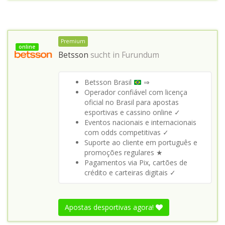
Premium
online
Betsson
sucht in
Furundum
Betsson Brasil
⇒
Operador confiável com licença
oficial no Brasil para apostas
esportivas e cassino online ✓
Eventos nacionais e internacionais
com odds competitivas ✓
Suporte ao cliente em português e
promoções regulares ★
Pagamentos via Pix, cartões de
crédito e carteiras digitais ✓
Apostas desportivas agora!