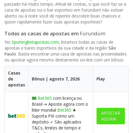
passado há muito tempo. Afinal de contas, o que você faz se a
casa de apostas ou o bar esportivo em Furundum não estiver
aberto ou à noite você de repente descobrir boas chances e
quiser rapidamente fazer suas apostas esportivas?
Todas as casas de apostas em
Furundum
No
Sportingbetapostas.com
, listamos todas as casas de
apostas e bares esportivos da sua cidade e da região
São
Paulo
. Basta encontrar uma casa de apostas nas proximidades
ou apostar agora mesmo diretamente on-line com um bônus.
Casas
de
Bônus | agosto 7, 2026
Play
apostas
Bet365
com licença no
Brasil ⇒ Aposte agora com o
líder mundial
Bet365
★
APOSTAR
Suporta PIX como um
AGORA!
depósito ✓ São aplicados
T&Cs, limites de tempo e