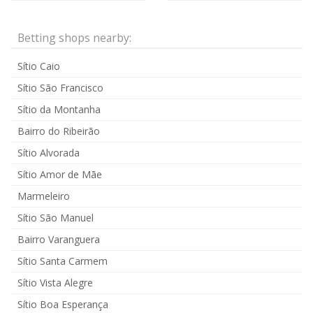
Betting shops nearby:
Sítio Caio
Sítio São Francisco
Sítio da Montanha
Bairro do Ribeirão
Sítio Alvorada
Sítio Amor de Mãe
Marmeleiro
Sítio São Manuel
Bairro Varanguera
Sítio Santa Carmem
Sítio Vista Alegre
Sítio Boa Esperança