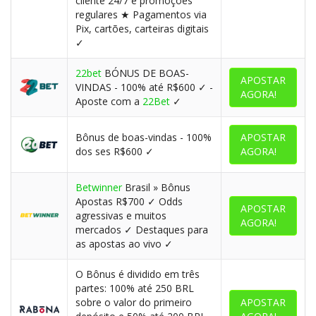
cliente 24/7 e promoções
regulares ★ Pagamentos via
Pix, cartões, carteiras digitais
✓
22bet
BÓNUS DE BOAS-
APOSTAR
VINDAS - 100% até R$600 ✓ -
AGORA!
Aposte com a
22Bet
✓
Bônus de boas-vindas - 100%
APOSTAR
dos ses R$600 ✓
AGORA!
Betwinner
Brasil » Bônus
Apostas R$700 ✓ Odds
APOSTAR
agressivas e muitos
AGORA!
mercados ✓ Destaques para
as apostas ao vivo ✓
O Bônus é dividido em três
partes: 100% até 250 BRL
sobre o valor do primeiro
APOSTAR