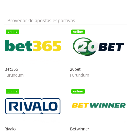
Provedor de apostas esportivas
online
online
Bet365
20bet
Furundum
Furundum
online
online
Rivalo
Betwinner