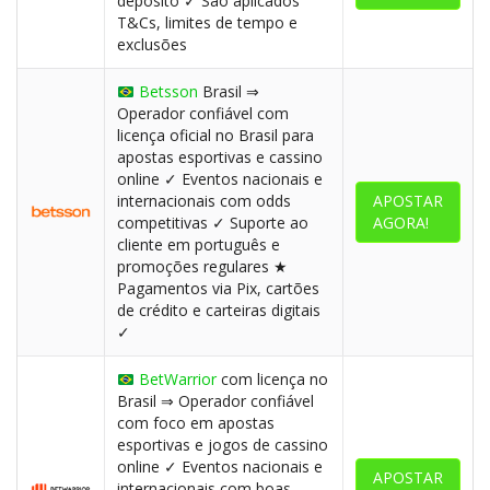
depósito ✓ São aplicados
T&Cs, limites de tempo e
exclusões
Betsson
Brasil ⇒
Operador confiável com
licença oficial no Brasil para
apostas esportivas e cassino
online ✓ Eventos nacionais e
internacionais com odds
APOSTAR
competitivas ✓ Suporte ao
AGORA!
cliente em português e
promoções regulares ★
Pagamentos via Pix, cartões
de crédito e carteiras digitais
✓
BetWarrior
com licença no
Brasil ⇒ Operador confiável
com foco em apostas
esportivas e jogos de cassino
online ✓ Eventos nacionais e
APOSTAR
internacionais com boas