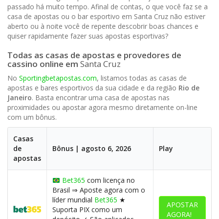
passado há muito tempo. Afinal de contas, o que você faz se a
casa de apostas ou o bar esportivo em Santa Cruz não estiver
aberto ou à noite você de repente descobrir boas chances e
quiser rapidamente fazer suas apostas esportivas?
Todas as casas de apostas
e provedores de
cassino online
em
Santa Cruz
No
Sportingbetapostas.com
, listamos todas as casas de
apostas e bares esportivos da sua cidade e da região
Rio de
Janeiro
. Basta encontrar uma casa de apostas nas
proximidades ou apostar agora mesmo diretamente on-line
com um bônus.
Casas
de
Bônus | agosto 6, 2026
Play
apostas
Bet365
com licença no
Brasil ⇒ Aposte agora com o
líder mundial
Bet365
★
APOSTAR
Suporta PIX como um
AGORA!