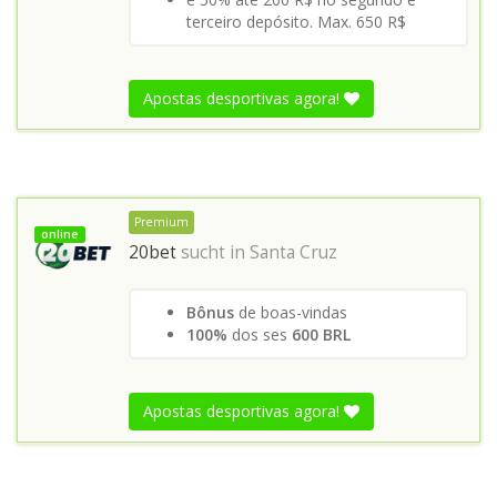
terceiro depósito. Max. 650 R$
Apostas desportivas agora!
Premium
online
20bet
sucht in
Santa Cruz
Bônus
de boas-vindas
100%
dos ses
600 BRL
Apostas desportivas agora!