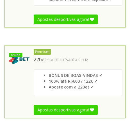
Apostas desportivas agora!
Premium
online
22bet
sucht in
Santa Cruz
BÓNUS DE BOAS-VINDAS ✓
100%
até
R$600 / 122€ ✓
Aposte com a 22Bet ✓
Apostas desportivas agora!