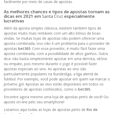
facilmente por meio de casas de apostas.
As melhores chances e tipos de apostas tornam as
dicas em 202
1
em
Santa Cruz
especialmente
lucrativas
Além da aposta simples clássica, existem também tipos de
apostas muito mais rentáveis com um alto bônus de boas-
vindas. Se muitas lojas de apostas não podem oferecer uma
aposta combinada, isso não é um problema para o provedor de
apostas
bet365
. Com esse provedor, é muito fácil fazer uma
aposta combinada, com a possibilidade de altos ganhos. Outra
dica: não basta simplesmente apostar em uma derrota, vitória
ou empate, pois mesmo durante o jogo é possível fazer
apostas especiais ao vivo. As apostas ao vivo são
particularmente populares na Bundesliga, a liga alemã de
futebol. Por exemplo, você pode apostar em quem vai marcar o
próximo gol. Apostas ao vivo estão disponíveis em todos os
provedores de apostas conhecidos, como o
bet365.
Encontre agora mesmo uma loja de apostas perto de você! Ou
aposte on-line pelo seu smartphone!
Listamos aqui todas as lojas de apostas perto de
Rio de