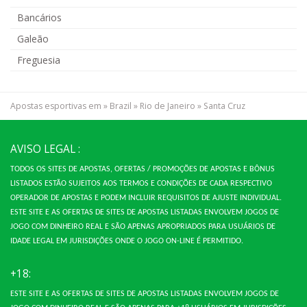
Bancários
Galeão
Freguesia
Apostas esportivas em
»
Brazil
»
Rio de Janeiro
»
Santa Cruz
AVISO LEGAL :
TODOS OS SITES DE APOSTAS, OFERTAS / PROMOÇÕES DE APOSTAS E BÔNUS
LISTADOS ESTÃO SUJEITOS AOS TERMOS E CONDIÇÕES DE CADA RESPECTIVO
OPERADOR DE APOSTAS E PODEM INCLUIR REQUISITOS DE AJUSTE INDIVIDUAL.
ESTE SITE E AS OFERTAS DE SITES DE APOSTAS LISTADAS ENVOLVEM JOGOS DE
JOGO COM DINHEIRO REAL E SÃO APENAS APROPRIADOS PARA USUÁRIOS DE
IDADE LEGAL EM JURISDIÇÕES ONDE O JOGO ON-LINE É PERMITIDO.
+18:
ESTE SITE E AS OFERTAS DE SITES DE APOSTAS LISTADAS ENVOLVEM JOGOS DE