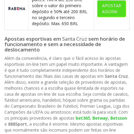
sobre o valor do primeiro
APOSTAR
depósito e 50% até 200 BRL
AGORA!
no segundo e terceiro
depósito. Max. 650 BRL
Apostas esportivas em
Santa Cruz
sem horário de
funcionamento e sem a necessidade de
deslocamento
Além da conveniência, é claro que o fácil acesso às apostas
esportivas on-line tem um papel muito importante. A vantagem
é que é tudo completamente independente dos horários de
funcionamento das filiais das casas de apostas em
Santa Cruz
.
Além disso, existe a grande seleção de provedores de apostas,
melhores chances e a escolha quase ilimitada de esportes na
casa de apostas on-line de sua escolha. Seja corrida de cavalos,
futebol americano, handebol, hóquei sobre grama ou partidas
do Campeonato Brasileiro de Futebol, Premier League, Liga dos
Campeões da UEFA ou amistosos: está tudo lá para você. Com
os principais provedores de apostas
bet365
,
Betway
,
Betsson
e
888Sport
, a escolha é enorme. Mesmo apostas esportivas
que normalmente são incomuns podem ser feitas on-line