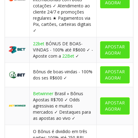
AGORA!
cotações ✓ Atendimento ao
cliente 24/7 e promoções
regulares ★ Pagamentos via
Pix, cartões, carteiras digitais
✓
22bet
BÓNUS DE BOAS-
APOSTAR
VINDAS - 100% até R$600 ✓ -
AGORA!
Aposte com a
22Bet
✓
Bônus de boas-vindas - 100%
APOSTAR
dos ses R$600 ✓
AGORA!
Betwinner
Brasil » Bônus
Apostas R$700 ✓ Odds
APOSTAR
agressivas e muitos
AGORA!
mercados ✓ Destaques para
as apostas ao vivo ✓
O Bônus é dividido em três
partes: 100% até 250 BRL