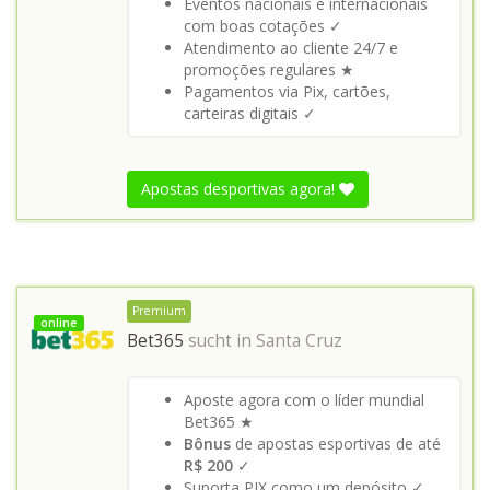
Eventos nacionais e internacionais
com boas cotações ✓
Atendimento ao cliente 24/7 e
promoções regulares ★
Pagamentos via Pix, cartões,
carteiras digitais ✓
Apostas desportivas agora!
Premium
online
Bet365
sucht in
Santa Cruz
Aposte agora com o líder mundial
Bet365 ★
Bônus
de apostas esportivas de até
R$ 200
✓
Suporta PIX como um depósito ✓