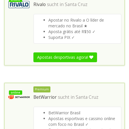
Rivalo
sucht in
Santa Cruz
Apostar no Rivalo a O líder de
mercado no Brasil ★
Aposta grátis até R$50 ✓
Suporta PIX ✓
Apostas desportivas agora!
Premium
online
BetWarrior
sucht in
Santa Cruz
BetWarrior Brasil
Apostas esportivas e cassino online
com foco no Brasil ✓