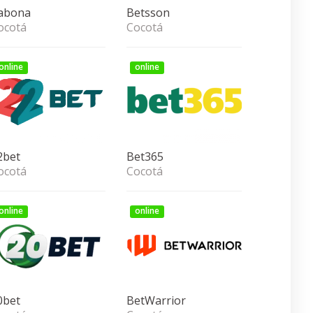
abona
Betsson
ocotá
Cocotá
online
online
2bet
Bet365
ocotá
Cocotá
online
online
0bet
BetWarrior