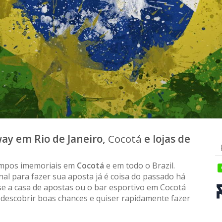
tway em
Rio de Janeiro,
Cocotá
e lojas de
tempos imemoriais em
Cocotá
e em todo o Brazil.
onal para fazer sua aposta já é coisa do passado há
 se a casa de apostas ou o bar esportivo em Cocotá
 descobrir boas chances e quiser rapidamente fazer