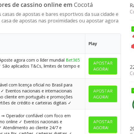
ores de cassino online
em
Cocotá
R
C
as casas de apostas e bares esportivos da sua cidade e
a casa de apostas nas proximidades ou apostar agora
Play
Aposte agora com o líder mundial
Bet365
APOSTAR
São aplicados T&Cs, limites de tempo e
2
AGORA!
C
vel com licença oficial no Brasil para
 ✓ Eventos nacionais e internacionais
APOSTAR
ao cliente em português e promoções
AGORA!
ões de crédito e carteiras digitais ✓
l ⇒ Operador confiável com foco em
ino online ✓ Eventos nacionais e
APOSTAR
✓ Atendimento ao cliente 24/7 e
AGORA!
2
ia Pix, cartões, carteiras digitais ✓