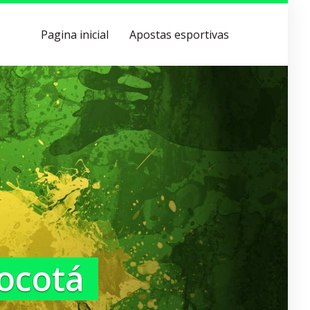
Pagina inicial
Apostas esportivas
ocotá