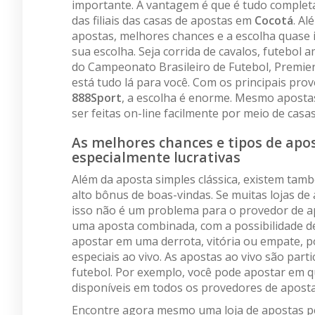
importante. A vantagem é que é tudo comple
das filiais das casas de apostas em
Cocotá
. Al
apostas, melhores chances e a escolha quase i
sua escolha. Seja corrida de cavalos, futebol
do Campeonato Brasileiro de Futebol, Premie
está tudo lá para você. Com os principais pr
888Sport
, a escolha é enorme. Mesmo apost
ser feitas on-line facilmente por meio de casa
As melhores chances e tipos de apo
especialmente lucrativas
Além da aposta simples clássica, existem tam
alto bônus de boas-vindas. Se muitas lojas 
isso não é um problema para o provedor de 
uma aposta combinada, com a possibilidade de
apostar em uma derrota, vitória ou empate, p
especiais ao vivo. As apostas ao vivo são par
futebol. Por exemplo, você pode apostar em q
disponíveis em todos os provedores de apost
Encontre agora mesmo uma loja de apostas pe