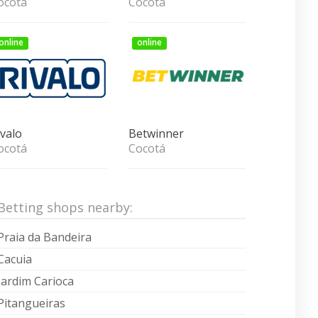
ocotá
Cocotá
online
online
ivalo
Betwinner
ocotá
Cocotá
Betting shops nearby:
Praia da Bandeira
Cacuia
Jardim Carioca
Pitangueiras