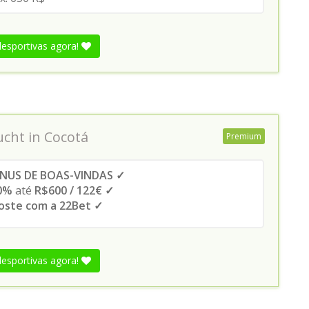
esportivas agora!
ucht in
Cocotá
Premium
NUS DE BOAS-VINDAS ✓
0%
até
R$600 / 122€ ✓
oste com a 22Bet ✓
esportivas agora!