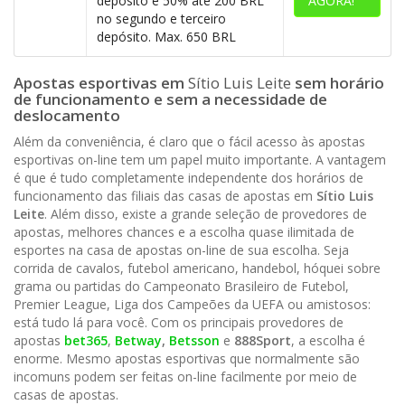
depósito e 50% até 200 BRL
AGORA!
no segundo e terceiro
depósito. Max. 650 BRL
Apostas esportivas em
Sítio Luis Leite
sem horário
de funcionamento e sem a necessidade de
deslocamento
Além da conveniência, é claro que o fácil acesso às apostas
esportivas on-line tem um papel muito importante. A vantagem
é que é tudo completamente independente dos horários de
funcionamento das filiais das casas de apostas em
Sítio Luis
Leite
. Além disso, existe a grande seleção de provedores de
apostas, melhores chances e a escolha quase ilimitada de
esportes na casa de apostas on-line de sua escolha. Seja
corrida de cavalos, futebol americano, handebol, hóquei sobre
grama ou partidas do Campeonato Brasileiro de Futebol,
Premier League, Liga dos Campeões da UEFA ou amistosos:
está tudo lá para você. Com os principais provedores de
apostas
bet365
,
Betway
,
Betsson
e
888Sport
, a escolha é
enorme. Mesmo apostas esportivas que normalmente são
incomuns podem ser feitas on-line facilmente por meio de
casas de apostas.