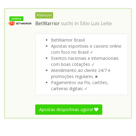
Premium
online
BetWarrior
sucht in
Sítio Luis Leite
BetWarrior Brasil
Apostas esportivas e cassino online
com foco no Brasil ✓
Eventos nacionais e internacionais
com boas cotações ✓
Atendimento ao cliente 24/7 e
promoções regulares ★
Pagamentos via Pix, cartões,
carteiras digitais ✓
Apostas desportivas agora!