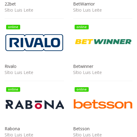
22bet
BetWarrior
Sítio Luis Leite
Sítio Luis Leite
online
online
Rivalo
Betwinner
Sítio Luis Leite
Sítio Luis Leite
online
online
Rabona
Betsson
Sítio Luis Leite
Sítio Luis Leite