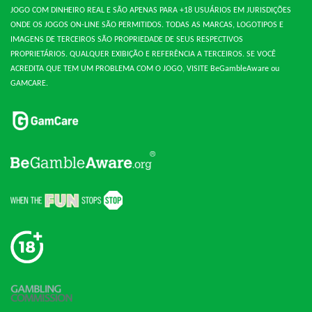
JOGO COM DINHEIRO REAL E SÃO APENAS PARA +18 USUÁRIOS EM JURISDIÇÕES
ONDE OS JOGOS ON-LINE SÃO PERMITIDOS.
TODAS AS MARCAS, LOGOTIPOS E
IMAGENS DE TERCEIROS SÃO PROPRIEDADE DE SEUS RESPECTIVOS
PROPRIETÁRIOS.
QUALQUER EXIBIÇÃO E REFERÊNCIA A TERCEIROS.
SE VOCÊ
ACREDITA QUE TEM UM PROBLEMA COM O JOGO, VISITE BeGambleAware ou
GAMCARE.