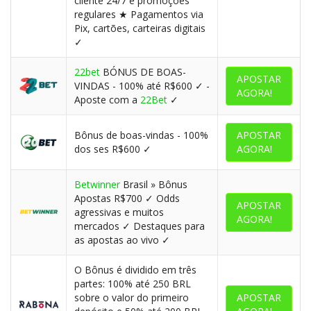
cliente 24/7 e promoções
regulares ★ Pagamentos via
Pix, cartões, carteiras digitais
✓
22bet
BÓNUS DE BOAS-
APOSTAR
VINDAS - 100% até R$600 ✓ -
AGORA!
Aposte com a
22Bet
✓
Bônus de boas-vindas - 100%
APOSTAR
dos ses R$600 ✓
AGORA!
Betwinner
Brasil » Bônus
Apostas R$700 ✓ Odds
APOSTAR
agressivas e muitos
AGORA!
mercados ✓ Destaques para
as apostas ao vivo ✓
O Bônus é dividido em três
partes: 100% até 250 BRL
sobre o valor do primeiro
APOSTAR