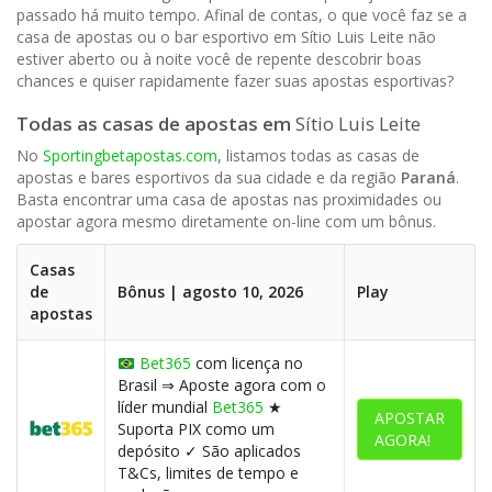
passado há muito tempo. Afinal de contas, o que você faz se a
casa de apostas ou o bar esportivo em Sítio Luis Leite não
estiver aberto ou à noite você de repente descobrir boas
chances e quiser rapidamente fazer suas apostas esportivas?
Todas as casas de apostas em
Sítio Luis Leite
No
Sportingbetapostas.com
, listamos todas as casas de
apostas e bares esportivos da sua cidade e da região
Paraná
.
Basta encontrar uma casa de apostas nas proximidades ou
apostar agora mesmo diretamente on-line com um bônus.
Casas
de
Bônus | agosto 10, 2026
Play
apostas
Bet365
com licença no
Brasil ⇒ Aposte agora com o
líder mundial
Bet365
★
APOSTAR
Suporta PIX como um
AGORA!
depósito ✓ São aplicados
T&Cs, limites de tempo e