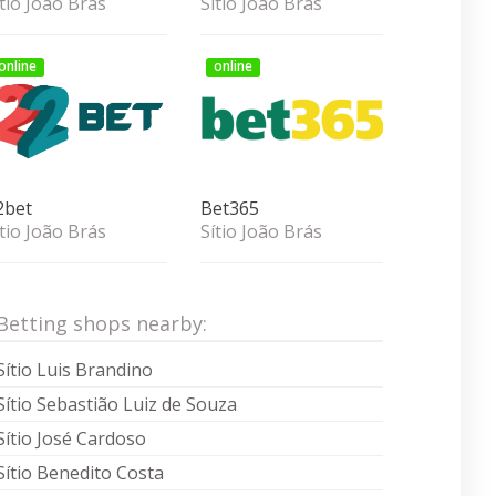
ítio João Brás
Sítio João Brás
online
online
2bet
Bet365
ítio João Brás
Sítio João Brás
Betting shops nearby:
Sítio Luis Brandino
Sítio Sebastião Luiz de Souza
Sítio José Cardoso
Sítio Benedito Costa