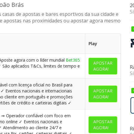
João Brás
2
S
as casas de apostas e bares esportivos da sua cidade e
 de apostas nas proximidades ou apostar agora mesmo
Play
Aposte agora com o líder mundial
Bet365
APOSTAR
São aplicados T&Cs, limites de tempo e
R
AGORA!
S
vel com licença oficial no Brasil para
 ✓ Eventos nacionais e internacionais
APOSTAR
ao cliente em português e promoções
AGORA!
ões de crédito e carteiras digitais ✓
l ⇒ Operador confiável com foco em
ino online ✓ Eventos nacionais e
APOSTAR
✓ Atendimento ao cliente 24/7 e
AGORA!
R
ia Pix, cartões, carteiras digitais ✓