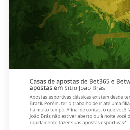
Casas de apostas de Bet365 e Be
apostas em
Sítio João Brás
Apostas esportivas clássicas existem desde 
Brazil. Porém, ter o trabalho de ir até uma fil
há muito tempo. Afinal de contas, o que você f
João Brás não estiver aberto ou à noite você 
rapidamente fazer suas apostas esportivas?