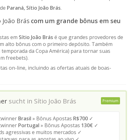
 de
Paraná,
Sítio João Brás
.
o João Brás
com um grande bônus em seu
ostas em
Sítio João Brás
é que grandes provedores de
m alto bônus com o primeiro depósito. Também
 temporada da Copa América) para tornar suas
m freebets).
as on-line, incluindo as ofertas atuais de boas-
ner
sucht in
Sítio João Brás
Premium
twinner
Brasil
» Bônus Apostas
R$700
✓
twinner
Portugal
» Bônus Apostas
130€
✓
ds agressivas e muitos mercados ✓
taques para as apostas ao vivo ✓