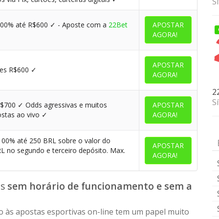
S
0% até R$600 ✓ - Aposte com a
22Bet
APOSTAR
AGORA!
APOSTAR
ses R$600 ✓
AGORA!
2
S
R$700 ✓ Odds agressivas e muitos
APOSTAR
stas ao vivo ✓
AGORA!
 100% até 250 BRL sobre o valor do
APOSTAR
L no segundo e terceiro depósito. Max.
AGORA!
ás
sem horário de funcionamento e sem a
sso às apostas esportivas on-line tem um papel muito