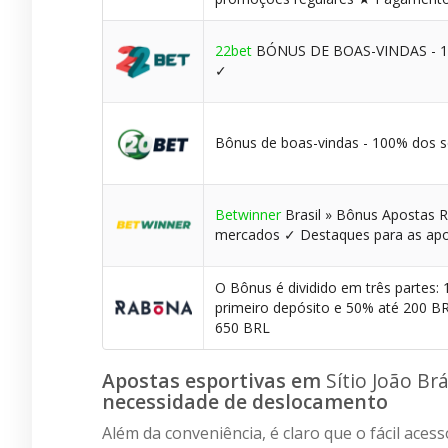
22bet
BÓNUS DE BOAS-VINDAS - 10
✓
Bônus de boas-vindas - 100% dos 
Betwinner
Brasil » Bônus Apostas 
mercados ✓ Destaques para as apo
O Bônus é dividido em três partes:
primeiro depósito e 50% até 200 BR
650 BRL
Apostas esportivas em
Sítio João Br
necessidade de deslocamento
Além da conveniência, é claro que o fácil ace