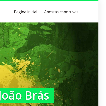
Pagina inicial
Apostas esportivas
 João Brás