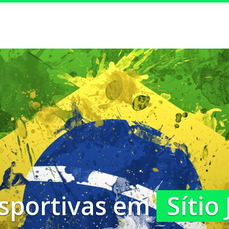
esportivas em
Sítio