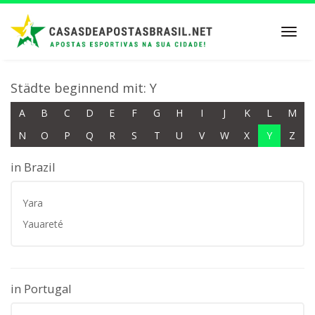
Skip
to
Toggl
main
navig
content
Städte beginnend mit: Y
A
B
C
D
E
F
G
H
I
J
K
L
M
N
O
P
Q
R
S
T
U
V
W
X
Y
Z
in Brazil
Yara
Yauareté
in Portugal