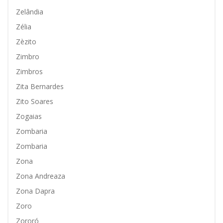
Zelândia
Zélia
Zèzito
Zimbro
Zimbros
Zita Bernardes
Zito Soares
Zogaias
Zombaria
Zombaria
Zona
Zona Andreaza
Zona Dapra
Zoro
Zororó