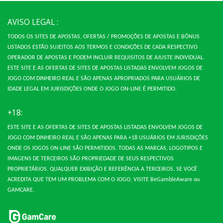
AVISO LEGAL :
TODOS OS SITES DE APOSTAS, OFERTAS / PROMOÇÕES DE APOSTAS E BÔNUS
LISTADOS ESTÃO SUJEITOS AOS TERMOS E CONDIÇÕES DE CADA RESPECTIVO
OPERADOR DE APOSTAS E PODEM INCLUIR REQUISITOS DE AJUSTE INDIVIDUAL.
ESTE SITE E AS OFERTAS DE SITES DE APOSTAS LISTADAS ENVOLVEM JOGOS DE
JOGO COM DINHEIRO REAL E SÃO APENAS APROPRIADOS PARA USUÁRIOS DE
IDADE LEGAL EM JURISDIÇÕES ONDE O JOGO ON-LINE É PERMITIDO.
+18:
ESTE SITE E AS OFERTAS DE SITES DE APOSTAS LISTADAS ENVOLVEM JOGOS DE
JOGO COM DINHEIRO REAL E SÃO APENAS PARA +18 USUÁRIOS EM JURISDIÇÕES
ONDE OS JOGOS ON-LINE SÃO PERMITIDOS.
TODAS AS MARCAS, LOGOTIPOS E
IMAGENS DE TERCEIROS SÃO PROPRIEDADE DE SEUS RESPECTIVOS
PROPRIETÁRIOS.
QUALQUER EXIBIÇÃO E REFERÊNCIA A TERCEIROS.
SE VOCÊ
ACREDITA QUE TEM UM PROBLEMA COM O JOGO, VISITE BeGambleAware ou
GAMCARE.