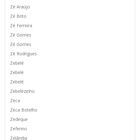
Zé Araújo
Zé Brito
Zé Ferreira
Zé Gomes
Zé Gomes
Zé Rodrigues
Zebelé
Zebelé
Zebelé
Zebelèzinho
Zeca
Zeca Botelho
Zedeque
Zeferino
Zelândia