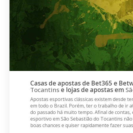
Casas de apostas de Bet365 e Be
Tocantins
e lojas de apostas em
Sã
Apostas esportivas clássicas existem desde 
em todo o Brazil. Porém, ter o trabalho de ir a
do passado há muito tempo. Afinal de contas, 
esportivo em São Sebastião do Tocantins não 
boas chances e quiser rapidamente fazer suas