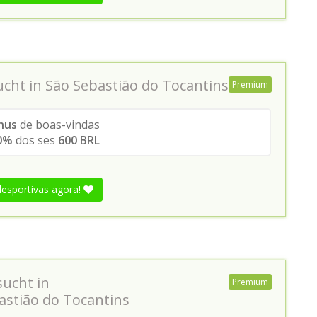
ucht in
São Sebastião do Tocantins
Premium
nus
de boas-vindas
0%
dos ses
600 BRL
esportivas agora!
sucht in
Premium
astião do Tocantins