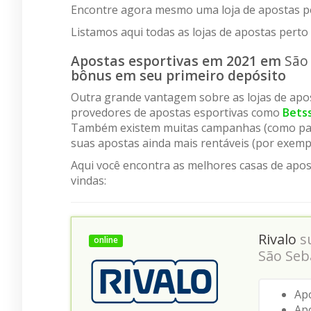
Encontre agora mesmo uma loja de apostas pe
Listamos aqui todas as lojas de apostas perto
Apostas esportivas em 202
1
em
São
bônus em seu primeiro depósito
Outra grande vantagem sobre as lojas de ap
provedores de apostas esportivas como
Bets
Também existem muitas campanhas (como para
suas apostas ainda mais rentáveis (por exempl
Aqui você encontra as melhores casas de apost
vindas:
Rivalo
s
online
São Seb
Apo
Apo