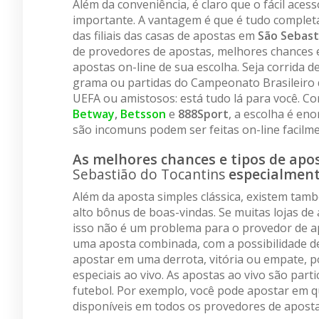
Além da conveniência, é claro que o fácil ace
importante. A vantagem é que é tudo comple
das filiais das casas de apostas em
São Sebast
de provedores de apostas, melhores chances e
apostas on-line de sua escolha. Seja corrida 
grama ou partidas do Campeonato Brasileiro 
UEFA ou amistosos: está tudo lá para você. C
Betway
,
Betsson
e
888Sport
, a escolha é e
são incomuns podem ser feitas on-line facilm
As melhores chances e tipos de apo
Sebastião do Tocantins
especialment
Além da aposta simples clássica, existem tam
alto bônus de boas-vindas. Se muitas lojas 
isso não é um problema para o provedor de 
uma aposta combinada, com a possibilidade de
apostar em uma derrota, vitória ou empate, p
especiais ao vivo. As apostas ao vivo são par
futebol. Por exemplo, você pode apostar em q
disponíveis em todos os provedores de apost