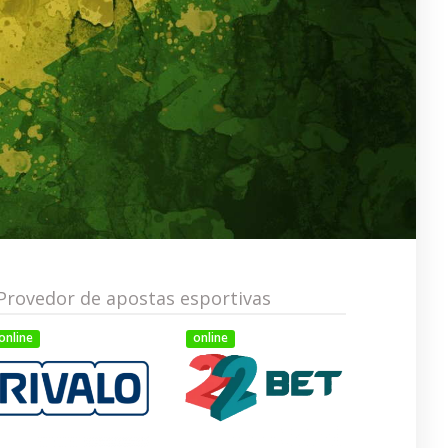
Provedor de apostas esportivas
online
online