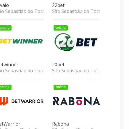
ivalo
22bet
ão Sebastião do Tocantins
São Sebastião do Tocantins
online
online
etwinner
20bet
ão Sebastião do Tocantins
São Sebastião do Tocantins
online
online
etWarrior
Rabona