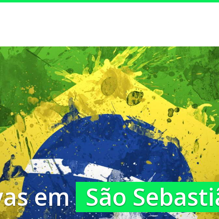
ivas em
São Sebasti