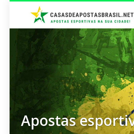
Skip
to
main
content
Apostas esport