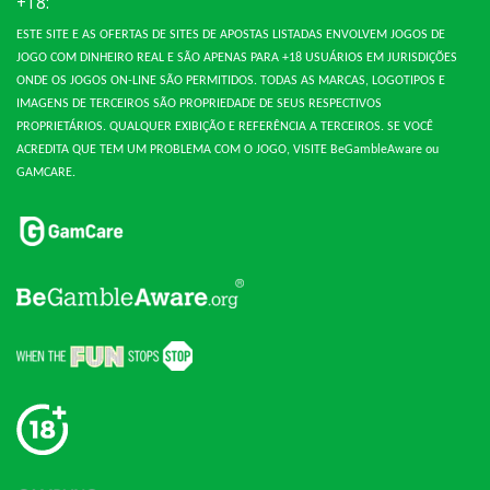
+18:
ESTE SITE E AS OFERTAS DE SITES DE APOSTAS LISTADAS ENVOLVEM JOGOS DE
JOGO COM DINHEIRO REAL E SÃO APENAS PARA +18 USUÁRIOS EM JURISDIÇÕES
ONDE OS JOGOS ON-LINE SÃO PERMITIDOS.
TODAS AS MARCAS, LOGOTIPOS E
IMAGENS DE TERCEIROS SÃO PROPRIEDADE DE SEUS RESPECTIVOS
PROPRIETÁRIOS.
QUALQUER EXIBIÇÃO E REFERÊNCIA A TERCEIROS.
SE VOCÊ
ACREDITA QUE TEM UM PROBLEMA COM O JOGO, VISITE BeGambleAware ou
GAMCARE.