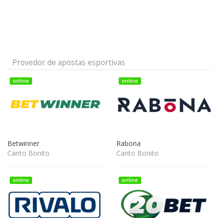
Provedor de apostas esportivas
online
online
Betwinner
Rabona
Canto Bonito
Canto Bonito
online
online