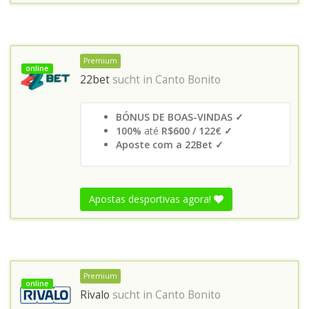
Premium
online
22bet
sucht in
Canto Bonito
BÓNUS DE BOAS-VINDAS ✓
100%
até
R$600 / 122€ ✓
Aposte com a 22Bet ✓
Apostas desportivas agora!
Premium
online
Rivalo
sucht in
Canto Bonito