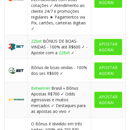
AGORA!
cotações ✓ Atendimento ao
cliente 24/7 e promoções
regulares ★ Pagamentos via
Pix, cartões, carteiras digitais
✓
22bet
BÓNUS DE BOAS-
APOSTAR
VINDAS - 100% até R$600 ✓ -
AGORA!
Aposte com a
22Bet
✓
Bônus de boas-vindas - 100%
APOSTAR
dos ses R$600 ✓
AGORA!
Betwinner
Brasil » Bônus
Apostas R$700 ✓ Odds
APOSTAR
agressivas e muitos
AGORA!
mercados ✓ Destaques para
as apostas ao vivo ✓
O Bônus é dividido em três
partes: 100% até 250 BRL