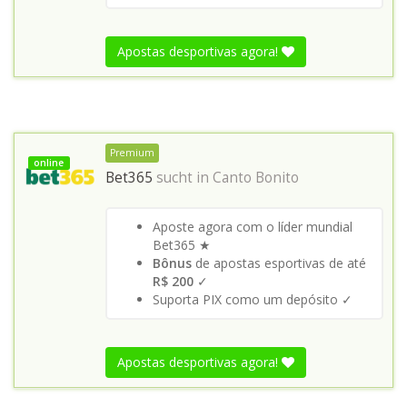
Apostas desportivas agora!
Premium
online
Bet365
sucht in
Canto Bonito
Aposte agora com o líder mundial
Bet365 ★
Bônus
de apostas esportivas de até
R$ 200
✓
Suporta PIX como um depósito ✓
Apostas desportivas agora!