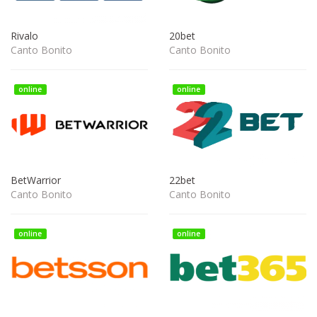
Rivalo
20bet
Canto Bonito
Canto Bonito
online
online
BetWarrior
22bet
Canto Bonito
Canto Bonito
online
online