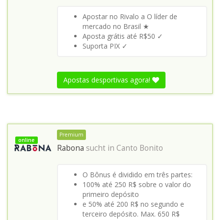
Apostar no Rivalo a O líder de
mercado no Brasil ★
Aposta grátis até R$50 ✓
Suporta PIX ✓
Apostas desportivas agora!
Premium
online
Rabona
sucht in
Canto Bonito
O Bônus é dividido em três partes:
100% até 250 R$ sobre o valor do
primeiro depósito
e 50% até 200 R$ no segundo e
terceiro depósito. Max. 650 R$