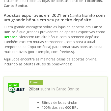
Listamos aqui todas as lojas de apostas perto de
Tocantins,
Canto Bonito
.
Apostas esportivas em 202
1
em
Canto Bonito
com
um grande bônus em seu primeiro depósito
Outra grande vantagem sobre as lojas de apostas em
Canto
Bonito
é que grandes provedores de apostas esportivas como
Betsson
oferecem um alto bônus com o primeiro depósito.
Também existem muitas campanhas (como para a atual
temporada da Copa América) para tornar suas apostas ainda
mais rentáveis (por exemplo, com freebets).
Aqui você encontra as melhores casas de apostas on-line,
incluindo as ofertas atuais de boas-vindas:
Premium
online
20bet
sucht in
Canto Bonito
Bônus
de boas-vindas
100%
dos ses
600 BRL