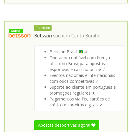
Premium
online
Betsson
sucht in
Canto Bonito
Betsson Brasil
⇒
Operador confiável com licença
oficial no Brasil para apostas
esportivas e cassino online ✓
Eventos nacionais e internacionais
com odds competitivas ✓
Suporte ao cliente em português e
promoções regulares ★
Pagamentos via Pix, cartões de
crédito e carteiras digitais ✓
Apostas desportivas agora!