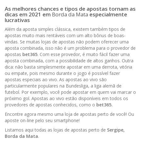
As melhores chances e tipos de apostas tornam as
dicas em 202
1
em
Borda da Mata
especialmente
lucrativas
Além da aposta simples clássica, existem também tipos de
apostas muito mais rentáveis com um alto bônus de boas-
vindas. Se muitas lojas de apostas não podem oferecer uma
aposta combinada, isso não é um problema para o provedor de
apostas
bet365
. Com esse provedor, é muito fácil fazer uma
aposta combinada, com a possibilidade de altos ganhos. Outra
dica: não basta simplesmente apostar em uma derrota, vitória
ou empate, pois mesmo durante o jogo é possível fazer
apostas especiais ao vivo. As apostas ao vivo são
particularmente populares na Bundesliga, a liga alemã de
futebol. Por exemplo, você pode apostar em quem vai marcar o
próximo gol. Apostas ao vivo estão disponíveis em todos os
provedores de apostas conhecidos, como o
bet365.
Encontre agora mesmo uma loja de apostas perto de você! Ou
aposte on-line pelo seu smartphone!
Listamos aqui todas as lojas de apostas perto de
Sergipe,
Borda da Mata
.