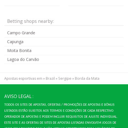
Betting shops nearby:
Campo Grande
Capunga
Moita Bonita
Lagoa do Carvão
Apostas esportivas em
»
Brazil
»
Sergipe
»
Borda da Mata
AVISO LEGAL :
TODOS OS SITES DE APOSTAS, OFERTAS / PROMOÇÕES DE APOSTAS E BÔNUS
LISTADOS ESTÃO SUJEITOS AOS TERMOS E CONDIÇÕES DE CADA RESPECTIVO
OPERADOR DE APOSTAS E PODEM INCLUIR REQUISITOS DE AJUSTE INDIVIDUAL.
ESTE SITE E AS OFERTAS DE SITES DE APOSTAS LISTADAS ENVOLVEM JOGOS DE