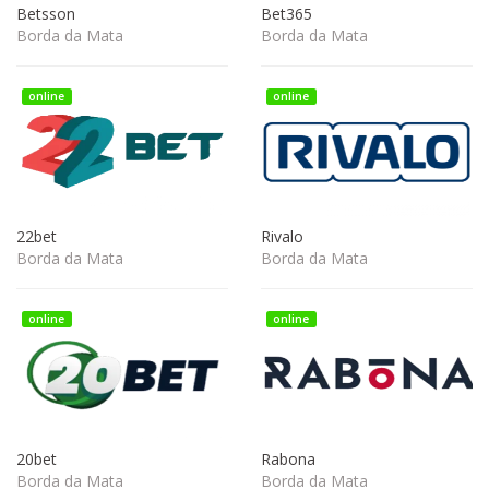
Betsson
Bet365
Borda da Mata
Borda da Mata
online
online
22bet
Rivalo
Borda da Mata
Borda da Mata
online
online
20bet
Rabona
Borda da Mata
Borda da Mata