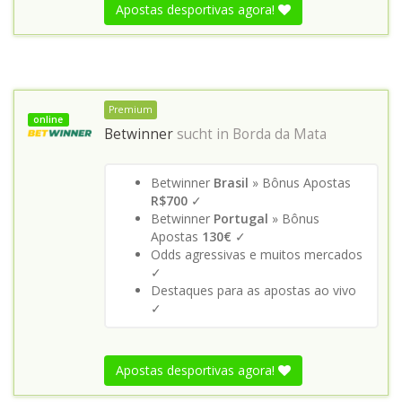
Apostas desportivas agora!
Premium
online
Betwinner
sucht in
Borda da Mata
Betwinner
Brasil
» Bônus Apostas
R$700
✓
Betwinner
Portugal
» Bônus
Apostas
130€
✓
Odds agressivas e muitos mercados
✓
Destaques para as apostas ao vivo
✓
Apostas desportivas agora!