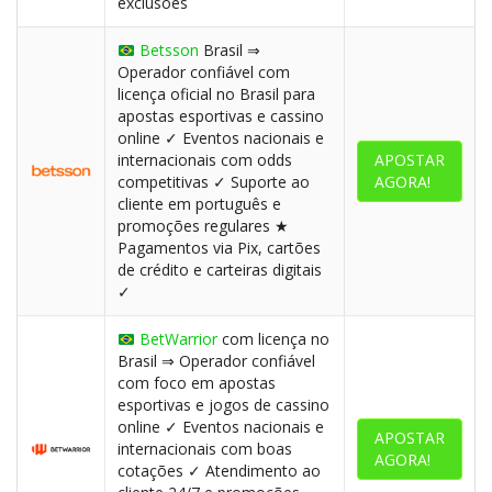
exclusões
Betsson
Brasil ⇒
Operador confiável com
licença oficial no Brasil para
apostas esportivas e cassino
online ✓ Eventos nacionais e
internacionais com odds
APOSTAR
competitivas ✓ Suporte ao
AGORA!
cliente em português e
promoções regulares ★
Pagamentos via Pix, cartões
de crédito e carteiras digitais
✓
BetWarrior
com licença no
Brasil ⇒ Operador confiável
com foco em apostas
esportivas e jogos de cassino
online ✓ Eventos nacionais e
APOSTAR
internacionais com boas
AGORA!
cotações ✓ Atendimento ao