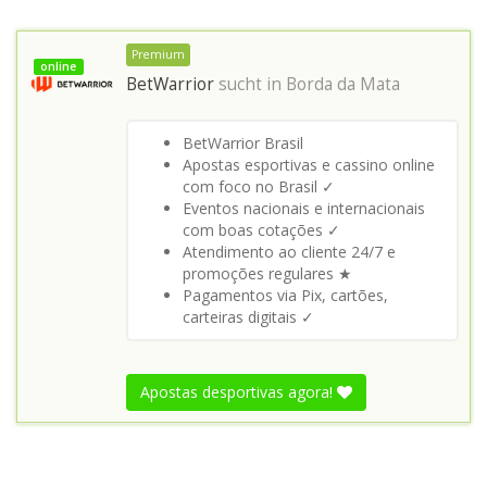
Premium
online
BetWarrior
sucht in
Borda da Mata
BetWarrior Brasil
Apostas esportivas e cassino online
com foco no Brasil ✓
Eventos nacionais e internacionais
com boas cotações ✓
Atendimento ao cliente 24/7 e
promoções regulares ★
Pagamentos via Pix, cartões,
carteiras digitais ✓
Apostas desportivas agora!