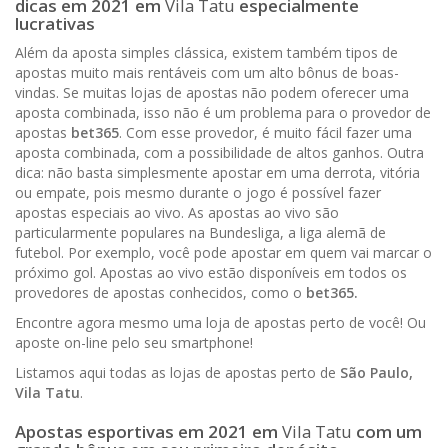
dicas em 202
1
em
Vila Tatu
especialmente
lucrativas
Além da aposta simples clássica, existem também tipos de
apostas muito mais rentáveis com um alto bônus de boas-
vindas. Se muitas lojas de apostas não podem oferecer uma
aposta combinada, isso não é um problema para o provedor de
apostas
bet365
. Com esse provedor, é muito fácil fazer uma
aposta combinada, com a possibilidade de altos ganhos. Outra
dica: não basta simplesmente apostar em uma derrota, vitória
ou empate, pois mesmo durante o jogo é possível fazer
apostas especiais ao vivo. As apostas ao vivo são
particularmente populares na Bundesliga, a liga alemã de
futebol. Por exemplo, você pode apostar em quem vai marcar o
próximo gol. Apostas ao vivo estão disponíveis em todos os
provedores de apostas conhecidos, como o
bet365.
Encontre agora mesmo uma loja de apostas perto de você! Ou
aposte on-line pelo seu smartphone!
Listamos aqui todas as lojas de apostas perto de
São Paulo,
Vila Tatu
.
Apostas esportivas em 202
1
em
Vila Tatu
com um