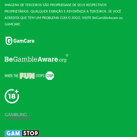
IMAGENS DE TERCEIROS SÃO PROPRIEDADE DE SEUS RESPECTIVOS
PROPRIETÁRIOS.
QUALQUER EXIBIÇÃO E REFERÊNCIA A TERCEIROS.
SE VOCÊ
ACREDITA QUE TEM UM PROBLEMA COM O JOGO, VISITE BeGambleAware ou
GAMCARE.