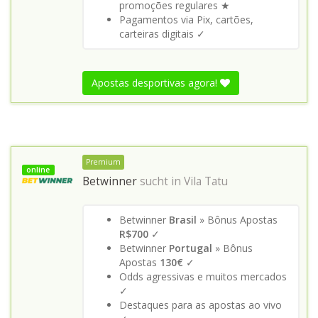
promoções regulares ★
Pagamentos via Pix, cartões,
carteiras digitais ✓
Apostas desportivas agora!
Premium
online
Betwinner
sucht in
Vila Tatu
Betwinner
Brasil
» Bônus Apostas
R$700
✓
Betwinner
Portugal
» Bônus
Apostas
130€
✓
Odds agressivas e muitos mercados
✓
Destaques para as apostas ao vivo