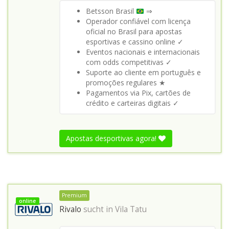
Betsson Brasil
⇒
Operador confiável com licença
oficial no Brasil para apostas
esportivas e cassino online ✓
Eventos nacionais e internacionais
com odds competitivas ✓
Suporte ao cliente em português e
promoções regulares ★
Pagamentos via Pix, cartões de
crédito e carteiras digitais ✓
Apostas desportivas agora!
Premium
online
Rivalo
sucht in
Vila Tatu