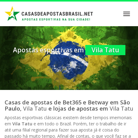
Skip
to
Toggl
main
navig
content
Apostas esportivas em
Vila Tatu
Casas de apostas de Bet365 e Betway em
São
Paulo,
Vila Tatu
e lojas de apostas em
Vila Tatu
Apostas esportivas clássicas existem desde tempos imemoriais
em
Vila Tatu
e em todo o Brazil. Porém, ter o trabalho de ir
até uma filial regional para fazer sua aposta já é coisa do
passado há muito tempo. Afinal de contas, o que você faz se a