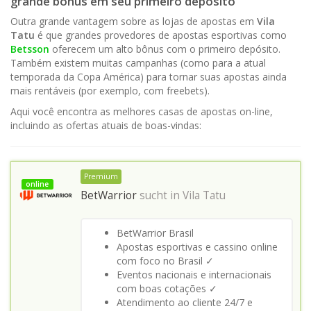
grande bônus em seu primeiro depósito
Outra grande vantagem sobre as lojas de apostas em
Vila
Tatu
é que grandes provedores de apostas esportivas como
Betsson
oferecem um alto bônus com o primeiro depósito.
Também existem muitas campanhas (como para a atual
temporada da Copa América) para tornar suas apostas ainda
mais rentáveis (por exemplo, com freebets).
Aqui você encontra as melhores casas de apostas on-line,
incluindo as ofertas atuais de boas-vindas:
Premium
online
BetWarrior
sucht in
Vila Tatu
BetWarrior Brasil
Apostas esportivas e cassino online
com foco no Brasil ✓
Eventos nacionais e internacionais
com boas cotações ✓
Atendimento ao cliente 24/7 e