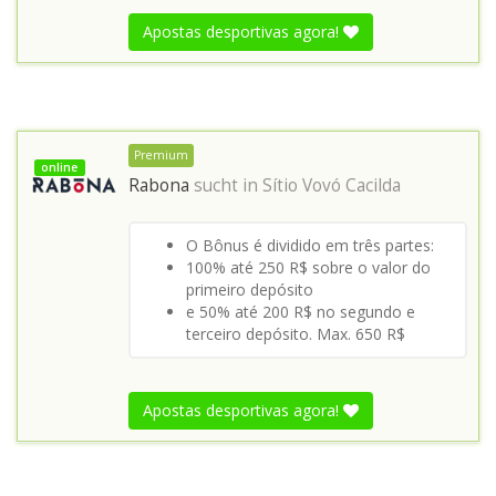
Apostas desportivas agora!
Premium
online
Rabona
sucht in
Sítio Vovó Cacilda
O Bônus é dividido em três partes:
100% até 250 R$ sobre o valor do
primeiro depósito
e 50% até 200 R$ no segundo e
terceiro depósito. Max. 650 R$
Apostas desportivas agora!