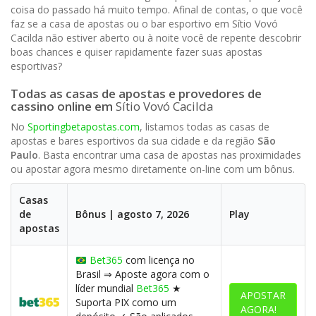
coisa do passado há muito tempo. Afinal de contas, o que você
faz se a casa de apostas ou o bar esportivo em Sítio Vovó
Cacilda não estiver aberto ou à noite você de repente descobrir
boas chances e quiser rapidamente fazer suas apostas
esportivas?
Todas as casas de apostas
e provedores de
cassino online
em
Sítio Vovó Cacilda
No
Sportingbetapostas.com
, listamos todas as casas de
apostas e bares esportivos da sua cidade e da região
São
Paulo
. Basta encontrar uma casa de apostas nas proximidades
ou apostar agora mesmo diretamente on-line com um bônus.
Casas
de
Bônus | agosto 7, 2026
Play
apostas
Bet365
com licença no
Brasil ⇒ Aposte agora com o
líder mundial
Bet365
★
APOSTAR
Suporta PIX como um
AGORA!