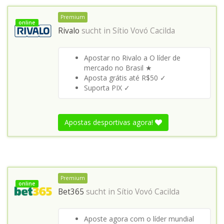
Premium
online
Rivalo
sucht in
Sítio Vovó Cacilda
Apostar no Rivalo a O líder de
mercado no Brasil ★
Aposta grátis até R$50 ✓
Suporta PIX ✓
Apostas desportivas agora!
Premium
online
Bet365
sucht in
Sítio Vovó Cacilda
Aposte agora com o líder mundial