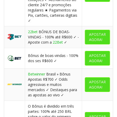
cliente 24/7 e promoções
regulares ★ Pagamentos via
Pix, cartões, carteiras digitais
✓
22bet
BÓNUS DE BOAS-
APOSTAR
VINDAS - 100% até R$600 ✓ -
AGORA!
Aposte com a
22Bet
✓
Bônus de boas-vindas - 100%
APOSTAR
dos ses R$600 ✓
AGORA!
Betwinner
Brasil » Bônus
Apostas R$700 ✓ Odds
APOSTAR
agressivas e muitos
AGORA!
mercados ✓ Destaques para
as apostas ao vivo ✓
O Bônus é dividido em três
partes: 100% até 250 BRL
sobre o valor do primeiro
APOSTAR