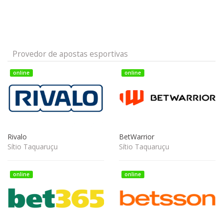
Provedor de apostas esportivas
online
online
Rivalo
BetWarrior
Sítio Taquaruçu
Sítio Taquaruçu
online
online