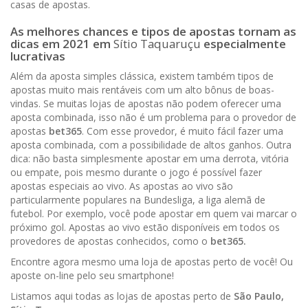
casas de apostas.
As melhores chances e tipos de apostas tornam as
dicas em 202
1
em
Sítio Taquaruçu
especialmente
lucrativas
Além da aposta simples clássica, existem também tipos de
apostas muito mais rentáveis com um alto bônus de boas-
vindas. Se muitas lojas de apostas não podem oferecer uma
aposta combinada, isso não é um problema para o provedor de
apostas
bet365
. Com esse provedor, é muito fácil fazer uma
aposta combinada, com a possibilidade de altos ganhos. Outra
dica: não basta simplesmente apostar em uma derrota, vitória
ou empate, pois mesmo durante o jogo é possível fazer
apostas especiais ao vivo. As apostas ao vivo são
particularmente populares na Bundesliga, a liga alemã de
futebol. Por exemplo, você pode apostar em quem vai marcar o
próximo gol. Apostas ao vivo estão disponíveis em todos os
provedores de apostas conhecidos, como o
bet365.
Encontre agora mesmo uma loja de apostas perto de você! Ou
aposte on-line pelo seu smartphone!
Listamos aqui todas as lojas de apostas perto de
São Paulo,