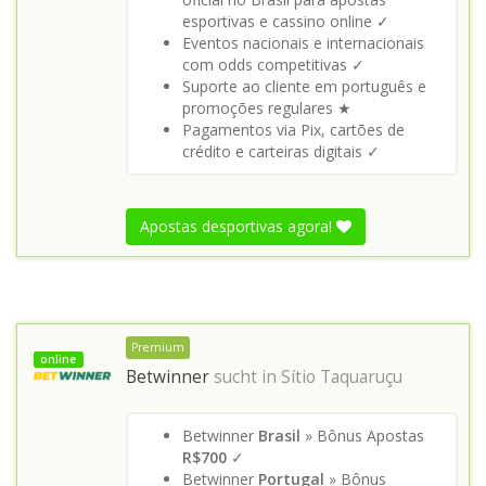
esportivas e cassino online ✓
Eventos nacionais e internacionais
com odds competitivas ✓
Suporte ao cliente em português e
promoções regulares ★
Pagamentos via Pix, cartões de
crédito e carteiras digitais ✓
Apostas desportivas agora!
Premium
online
Betwinner
sucht in
Sítio Taquaruçu
Betwinner
Brasil
» Bônus Apostas
R$700
✓
Betwinner
Portugal
» Bônus