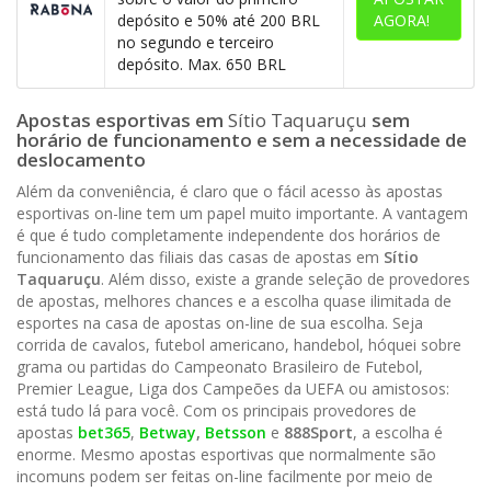
depósito e 50% até 200 BRL
AGORA!
no segundo e terceiro
depósito. Max. 650 BRL
Apostas esportivas em
Sítio Taquaruçu
sem
horário de funcionamento e sem a necessidade de
deslocamento
Além da conveniência, é claro que o fácil acesso às apostas
esportivas on-line tem um papel muito importante. A vantagem
é que é tudo completamente independente dos horários de
funcionamento das filiais das casas de apostas em
Sítio
Taquaruçu
. Além disso, existe a grande seleção de provedores
de apostas, melhores chances e a escolha quase ilimitada de
esportes na casa de apostas on-line de sua escolha. Seja
corrida de cavalos, futebol americano, handebol, hóquei sobre
grama ou partidas do Campeonato Brasileiro de Futebol,
Premier League, Liga dos Campeões da UEFA ou amistosos:
está tudo lá para você. Com os principais provedores de
apostas
bet365
,
Betway
,
Betsson
e
888Sport
, a escolha é
enorme. Mesmo apostas esportivas que normalmente são
incomuns podem ser feitas on-line facilmente por meio de