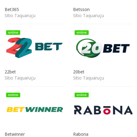
Bet365
Betsson
Sítio Taquaruçu
Sítio Taquaruçu
online
online
22bet
20bet
Sítio Taquaruçu
Sítio Taquaruçu
online
online
Betwinner
Rabona