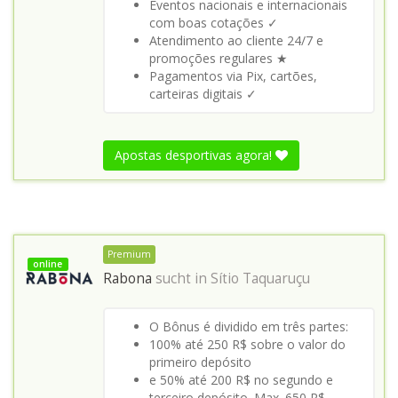
Eventos nacionais e internacionais
com boas cotações ✓
Atendimento ao cliente 24/7 e
promoções regulares ★
Pagamentos via Pix, cartões,
carteiras digitais ✓
Apostas desportivas agora!
Premium
online
Rabona
sucht in
Sítio Taquaruçu
O Bônus é dividido em três partes:
100% até 250 R$ sobre o valor do
primeiro depósito
e 50% até 200 R$ no segundo e
terceiro depósito. Max. 650 R$