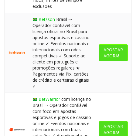
T&Cs, limites de tempo e
exclusões
Betsson
Brasil ⇒
Operador confiável com
licença oficial no Brasil para
apostas esportivas e cassino
online ✓ Eventos nacionais e
internacionais com odds
APOSTAR
competitivas ✓ Suporte ao
AGORA!
cliente em português e
promoções regulares ★
Pagamentos via Pix, cartões
de crédito e carteiras digitais
✓
BetWarrior
com licença no
Brasil ⇒ Operador confiável
com foco em apostas
esportivas e jogos de cassino
online ✓ Eventos nacionais e
APOSTAR
internacionais com boas
AGORA!
cotações ✓ Atendimento ao