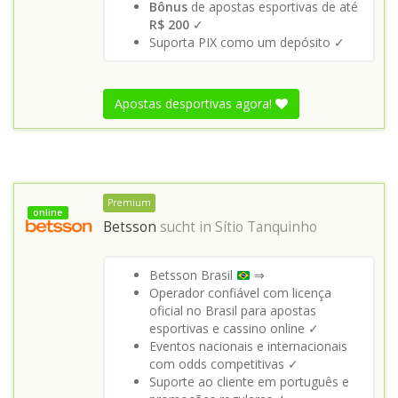
Bônus
de apostas esportivas de até
R$ 200
✓
Suporta PIX como um depósito ✓
Apostas desportivas agora!
Premium
online
Betsson
sucht in
Sítio Tanquinho
Betsson Brasil
⇒
Operador confiável com licença
oficial no Brasil para apostas
esportivas e cassino online ✓
Eventos nacionais e internacionais
com odds competitivas ✓
Suporte ao cliente em português e