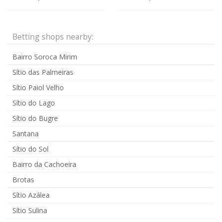
Betting shops nearby:
Bairro Soroca Mirim
Sítio das Palmeiras
Sítio Paiol Velho
Sítio do Lago
Sítio do Bugre
Santana
Sítio do Sol
Bairro da Cachoeira
Brotas
Sítio Azálea
Sítio Sulina