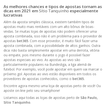
As melhores chances e tipos de apostas tornam as
dicas em 202
1
em
Sítio Tanquinho
especialmente
lucrativas
Além da aposta simples clássica, existem também tipos de
apostas muito mais rentáveis com um alto bônus de boas-
vindas. Se muitas lojas de apostas não podem oferecer uma
aposta combinada, isso não é um problema para o provedor de
apostas
bet365
. Com esse provedor, é muito fácil fazer uma
aposta combinada, com a possibilidade de altos ganhos. Outra
dica: não basta simplesmente apostar em uma derrota, vitória
ou empate, pois mesmo durante o jogo é possível fazer
apostas especiais ao vivo. As apostas ao vivo são
particularmente populares na Bundesliga, a liga alemã de
futebol. Por exemplo, você pode apostar em quem vai marcar o
próximo gol. Apostas ao vivo estão disponíveis em todos os
provedores de apostas conhecidos, como o
bet365.
Encontre agora mesmo uma loja de apostas perto de você! Ou
aposte on-line pelo seu smartphone!
Listamos aqui todas as lojas de apostas perto de
São Paulo,
Sítio Tanquinho
.