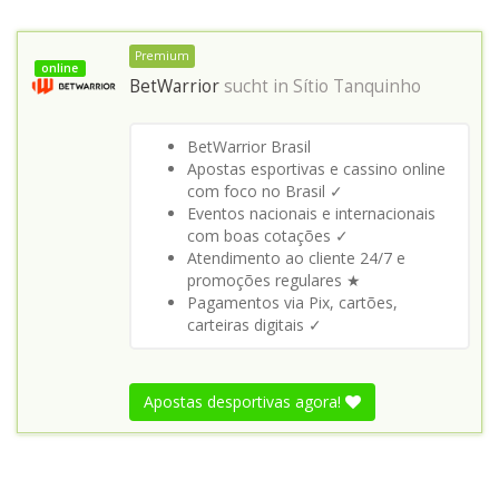
Premium
online
BetWarrior
sucht in
Sítio Tanquinho
BetWarrior Brasil
Apostas esportivas e cassino online
com foco no Brasil ✓
Eventos nacionais e internacionais
com boas cotações ✓
Atendimento ao cliente 24/7 e
promoções regulares ★
Pagamentos via Pix, cartões,
carteiras digitais ✓
Apostas desportivas agora!