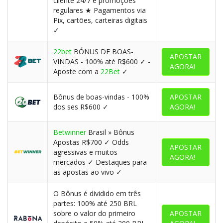
cliente 24/7 e promoções
regulares ★ Pagamentos via
Pix, cartões, carteiras digitais
✓
22bet
BÓNUS DE BOAS-
APOSTAR
VINDAS - 100% até R$600 ✓ -
AGORA!
Aposte com a
22Bet
✓
Bônus de boas-vindas - 100%
APOSTAR
dos ses R$600 ✓
AGORA!
Betwinner
Brasil » Bônus
Apostas R$700 ✓ Odds
APOSTAR
agressivas e muitos
AGORA!
mercados ✓ Destaques para
as apostas ao vivo ✓
O Bônus é dividido em três
partes: 100% até 250 BRL
sobre o valor do primeiro
APOSTAR