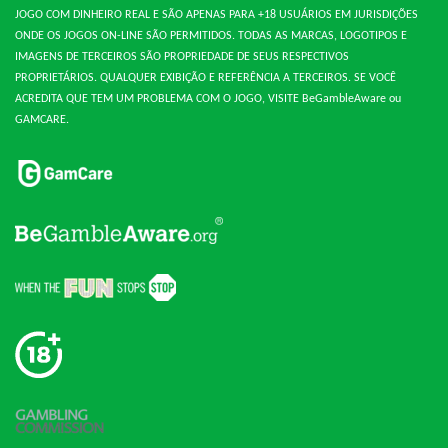
JOGO COM DINHEIRO REAL E SÃO APENAS PARA +18 USUÁRIOS EM JURISDIÇÕES
ONDE OS JOGOS ON-LINE SÃO PERMITIDOS.
TODAS AS MARCAS, LOGOTIPOS E
IMAGENS DE TERCEIROS SÃO PROPRIEDADE DE SEUS RESPECTIVOS
PROPRIETÁRIOS.
QUALQUER EXIBIÇÃO E REFERÊNCIA A TERCEIROS.
SE VOCÊ
ACREDITA QUE TEM UM PROBLEMA COM O JOGO, VISITE BeGambleAware ou
GAMCARE.