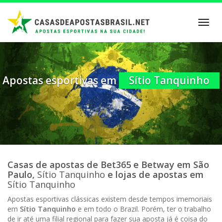
Skip
to
Toggl
main
navig
content
Apostas esportivas em
Sítio Tanquinho
Casas de apostas de Bet365 e Betway em
São
Paulo,
Sítio Tanquinho
e lojas de apostas em
Sítio Tanquinho
Apostas esportivas clássicas existem desde tempos imemoriais
em
Sítio Tanquinho
e em todo o Brazil. Porém, ter o trabalho
de ir até uma filial regional para fazer sua aposta já é coisa do