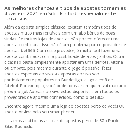
As melhores chances e tipos de apostas tornam as
dicas em 202
1
em
Sítio Rochedo
especialmente
lucrativas
Além da aposta simples clássica, existem também tipos de
apostas muito mais rentáveis com um alto bônus de boas-
vindas. Se muitas lojas de apostas não podem oferecer uma
aposta combinada, isso não é um problema para o provedor de
apostas
bet365
. Com esse provedor, é muito fácil fazer uma
aposta combinada, com a possibilidade de altos ganhos. Outra
dica: não basta simplesmente apostar em uma derrota, vitória
ou empate, pois mesmo durante o jogo é possível fazer
apostas especiais ao vivo. As apostas ao vivo são
particularmente populares na Bundesliga, a liga alemã de
futebol. Por exemplo, você pode apostar em quem vai marcar o
próximo gol. Apostas ao vivo estão disponíveis em todos os
provedores de apostas conhecidos, como o
bet365.
Encontre agora mesmo uma loja de apostas perto de você! Ou
aposte on-line pelo seu smartphone!
Listamos aqui todas as lojas de apostas perto de
São Paulo,
Sítio Rochedo
.