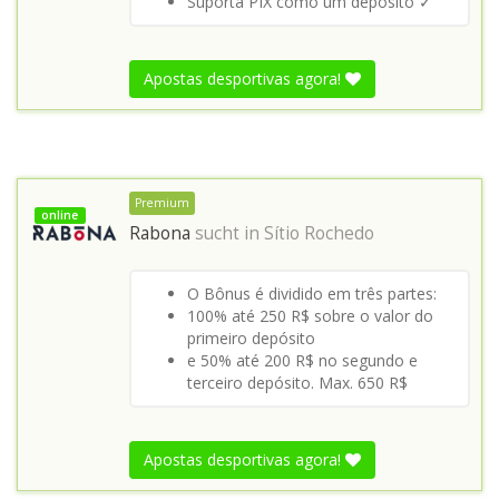
Suporta PIX como um depósito ✓
Apostas desportivas agora!
Premium
online
Rabona
sucht in
Sítio Rochedo
O Bônus é dividido em três partes:
100% até 250 R$ sobre o valor do
primeiro depósito
e 50% até 200 R$ no segundo e
terceiro depósito. Max. 650 R$
Apostas desportivas agora!