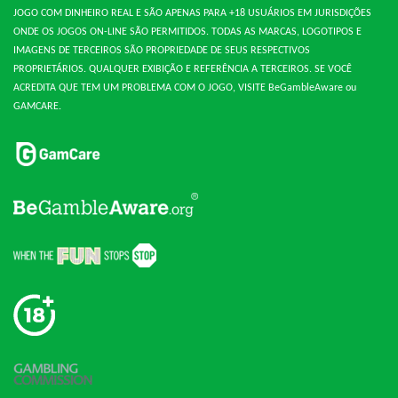
JOGO COM DINHEIRO REAL E SÃO APENAS PARA +18 USUÁRIOS EM JURISDIÇÕES
ONDE OS JOGOS ON-LINE SÃO PERMITIDOS.
TODAS AS MARCAS, LOGOTIPOS E
IMAGENS DE TERCEIROS SÃO PROPRIEDADE DE SEUS RESPECTIVOS
PROPRIETÁRIOS.
QUALQUER EXIBIÇÃO E REFERÊNCIA A TERCEIROS.
SE VOCÊ
ACREDITA QUE TEM UM PROBLEMA COM O JOGO, VISITE BeGambleAware ou
GAMCARE.