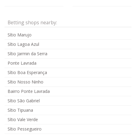
Betting shops nearby:
Sítio Marujo
Sítio Lagoa Azul
Sítio Jarmin da Serra
Ponte Lavrada
Sítio Boa Esperança
Sítio Nosso Ninho
Bairro Ponte Lavrada
Sítio São Gabriel
Sítio Tipuana
Sítio Vale Verde
Sítio Pessegueiro