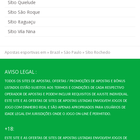
Sítio Quielude
Sítio São Roque
Sítio Itaguaçu
Sítio Vila Nina
Apostas esportivas em
»
Brazil
»
São Paulo
»
Sítio Rochedo
AVISO LEGAL :
TODOS OS SITES DE APOSTAS, OFERTAS / PROMOÇÕES DE APOSTAS E BÔNUS
LISTADOS ESTÃO SUJEITOS AOS TERMOS E CONDIÇÕES DE CADA RESPECTIVO
OPERADOR DE APOSTAS E PODEM INCLUIR REQUISITOS DE AJUSTE INDIVIDUAL.
ESTE SITE E AS OFERTAS DE SITES DE APOSTAS LISTADAS ENVOLVEM JOGOS DE
JOGO COM DINHEIRO REAL E SÃO APENAS APROPRIADOS PARA USUÁRIOS DE
IDADE LEGAL EM JURISDIÇÕES ONDE O JOGO ON-LINE É PERMITIDO.
+18:
ESTE SITE E AS OFERTAS DE SITES DE APOSTAS LISTADAS ENVOLVEM JOGOS DE