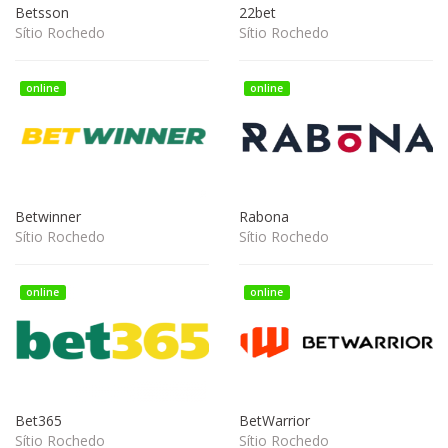
Betsson
22bet
Sítio Rochedo
Sítio Rochedo
online
online
Betwinner
Rabona
Sítio Rochedo
Sítio Rochedo
online
online
Bet365
BetWarrior
Sítio Rochedo
Sítio Rochedo