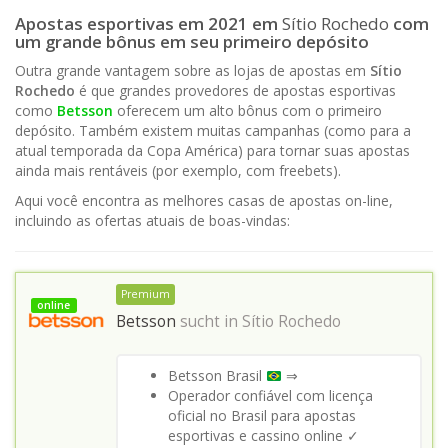
Apostas esportivas em 202
1
em
Sítio Rochedo
com
um grande bônus em seu primeiro depósito
Outra grande vantagem sobre as lojas de apostas em
Sítio
Rochedo
é que grandes provedores de apostas esportivas
como
Betsson
oferecem um alto bônus com o primeiro
depósito. Também existem muitas campanhas (como para a
atual temporada da Copa América) para tornar suas apostas
ainda mais rentáveis (por exemplo, com freebets).
Aqui você encontra as melhores casas de apostas on-line,
incluindo as ofertas atuais de boas-vindas:
Premium
online
Betsson
sucht in
Sítio Rochedo
Betsson Brasil
⇒
Operador confiável com licença
oficial no Brasil para apostas
esportivas e cassino online ✓