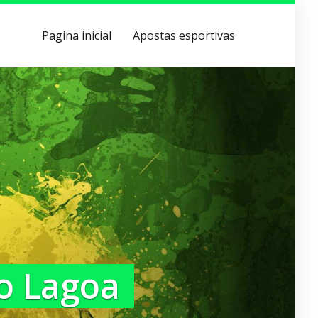
Pagina inicial
Apostas esportivas
io Lagoa