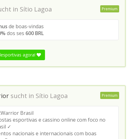
ucht in
Sítio Lagoa
Premium
nus
de boas-vindas
0%
dos ses
600 BRL
esportivas agora!
ior
sucht in
Sítio Lagoa
Premium
Warrior Brasil
stas esportivas e cassino online com foco no
sil ✓
ntos nacionais e internacionais com boas