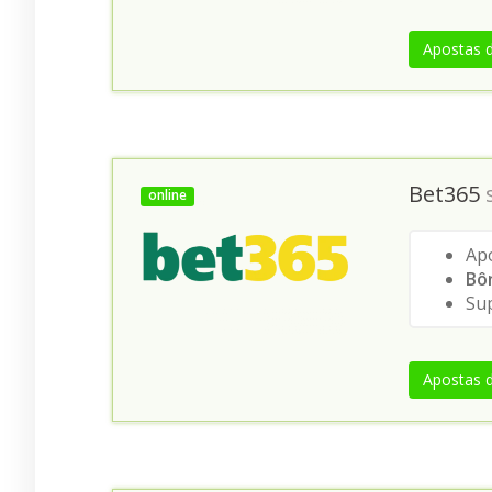
Apostas d
Bet365
online
Apo
Bô
Su
Apostas d