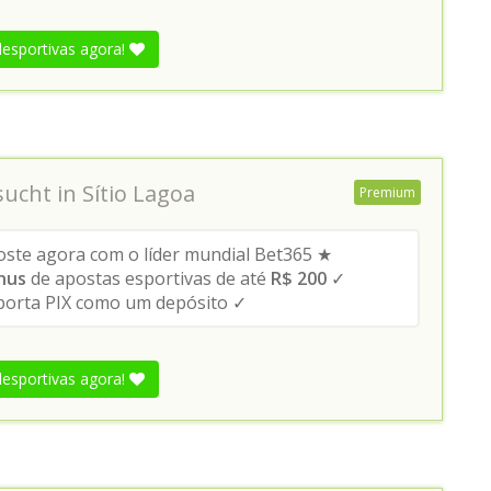
esportivas agora!
sucht in
Sítio Lagoa
Premium
ste agora com o líder mundial Bet365 ★
nus
de apostas esportivas de até
R$ 200
✓
porta PIX como um depósito ✓
esportivas agora!