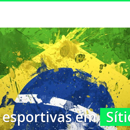
 esportivas em
Sít