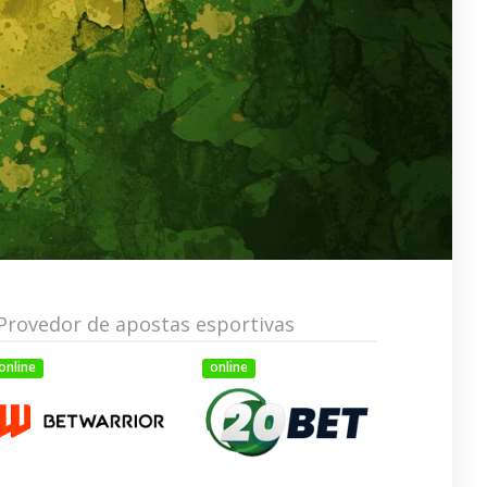
Provedor de apostas esportivas
online
online