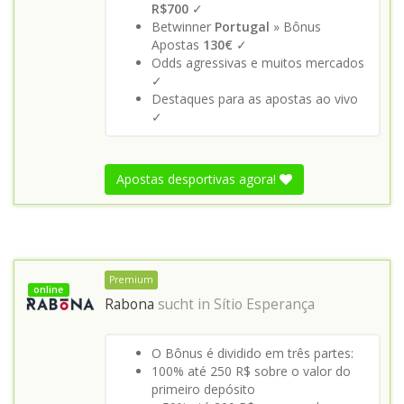
R$700
✓
Betwinner
Portugal
» Bônus
Apostas
130€
✓
Odds agressivas e muitos mercados
✓
Destaques para as apostas ao vivo
✓
Apostas desportivas agora!
Premium
online
Rabona
sucht in
Sítio Esperança
O Bônus é dividido em três partes:
100% até 250 R$ sobre o valor do
primeiro depósito