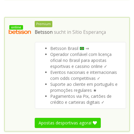
Premium
online
Betsson
sucht in
Sítio Esperança
Betsson Brasil
⇒
Operador confiável com licença
oficial no Brasil para apostas
esportivas e cassino online ✓
Eventos nacionais e internacionais
com odds competitivas ✓
Suporte ao cliente em português e
promoções regulares ★
Pagamentos via Pix, cartões de
crédito e carteiras digitais ✓
Apostas desportivas agora!