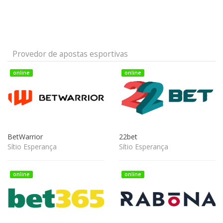
Provedor de apostas esportivas
online
online
BetWarrior
22bet
Sítio Esperança
Sítio Esperança
online
online