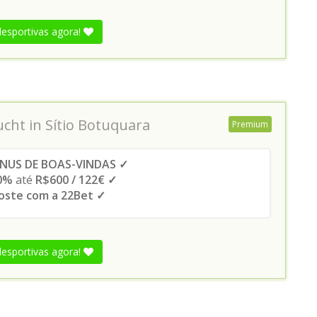
esportivas agora!
ucht in
Sítio Botuquara
Premium
NUS DE BOAS-VINDAS ✓
0%
até
R$600 / 122€ ✓
oste com a 22Bet ✓
esportivas agora!