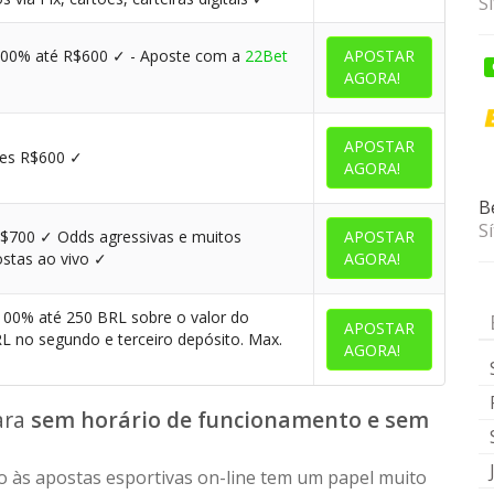
S
0% até R$600 ✓ - Aposte com a
22Bet
APOSTAR
AGORA!
APOSTAR
ses R$600 ✓
AGORA!
B
S
R$700 ✓ Odds agressivas e muitos
APOSTAR
stas ao vivo ✓
AGORA!
 100% até 250 BRL sobre o valor do
APOSTAR
L no segundo e terceiro depósito. Max.
AGORA!
ara
sem horário de funcionamento e sem
sso às apostas esportivas on-line tem um papel muito