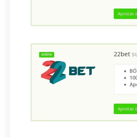
Apostas d
22bet
s
online
BÓ
10
Ap
Apostas d