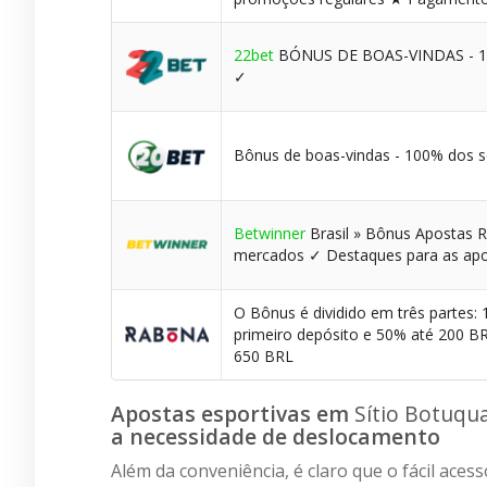
22bet
BÓNUS DE BOAS-VINDAS - 10
✓
Bônus de boas-vindas - 100% dos 
Betwinner
Brasil » Bônus Apostas 
mercados ✓ Destaques para as apo
O Bônus é dividido em três partes:
primeiro depósito e 50% até 200 BR
650 BRL
Apostas esportivas em
Sítio Botuqu
a necessidade de deslocamento
Além da conveniência, é claro que o fácil ace