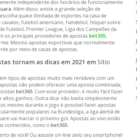
tamente independente dos horários de funcionamento
quara
. Além disso, existe a grande seleção de
escolha quase ilimitada de esportes na casa de
de cavalos, futebol americano, handebol, hóquei sobre
de Futebol, Premier League, Liga dos Campeões da
om os principais provedores de apostas
bet365
,
norme. Mesmo apostas esportivas que normalmente
ente por meio de casas de apostas.
stas tornam as dicas em 202
1
em
Sítio
bém tipos de apostas muito mais rentáveis com um
de apostas não podem oferecer uma aposta combinada,
apostas
bet365
. Com esse provedor, é muito fácil fazer
 altos ganhos. Outra dica: não basta simplesmente
ois mesmo durante o jogo é possível fazer apostas
ticularmente populares na Bundesliga, a liga alemã de
uem vai marcar o próximo gol. Apostas ao vivo estão
as conhecidos, como o
bet365.
rto de você! Ou aposte on-line pelo seu smartphone!