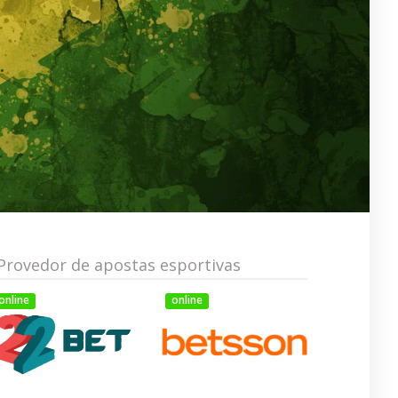
Provedor de apostas esportivas
online
online