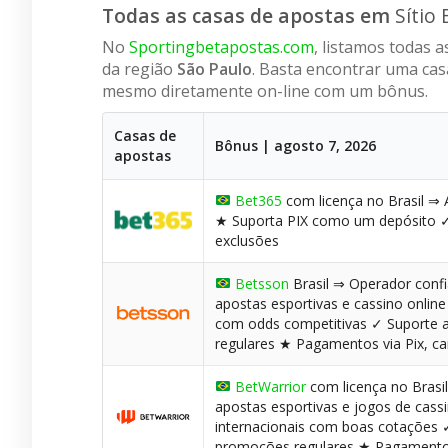
Todas as casas de apostas em
Sítio
No
Sportingbetapostas.com
, listamos todas 
da região
São Paulo
. Basta encontrar uma ca
mesmo diretamente on-line com um bônus.
Casas de
Bônus | agosto 7, 2026
apostas
Bet365
com licença no Brasil ⇒ 
★ Suporta PIX como um depósito ✓ 
exclusões
Betsson
Brasil ⇒ Operador confiá
apostas esportivas e cassino online
com odds competitivas ✓ Suporte 
regulares ★ Pagamentos via Pix, cart
BetWarrior
com licença no Brasi
apostas esportivas e jogos de cass
internacionais com boas cotações 
promoções regulares ★ Pagamentos v