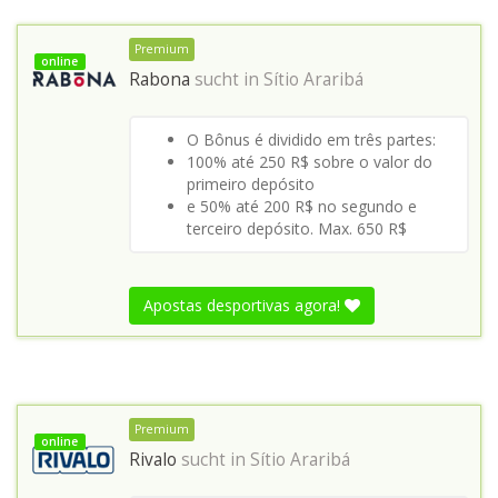
Premium
online
Rabona
sucht in
Sítio Araribá
O Bônus é dividido em três partes:
100% até 250 R$ sobre o valor do
primeiro depósito
e 50% até 200 R$ no segundo e
terceiro depósito. Max. 650 R$
Apostas desportivas agora!
Premium
online
Rivalo
sucht in
Sítio Araribá