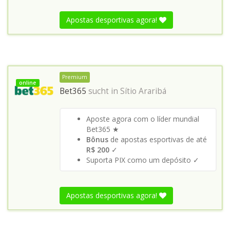
Apostas desportivas agora!
Premium
online
Bet365
sucht in
Sítio Araribá
Aposte agora com o líder mundial
Bet365 ★
Bônus
de apostas esportivas de até
R$ 200
✓
Suporta PIX como um depósito ✓
Apostas desportivas agora!