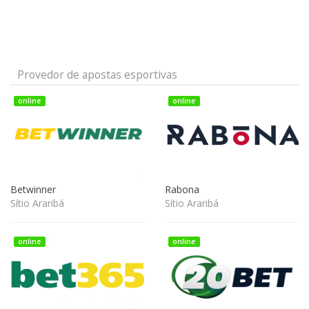
Provedor de apostas esportivas
online
online
Betwinner
Rabona
Sítio Araribá
Sítio Araribá
online
online