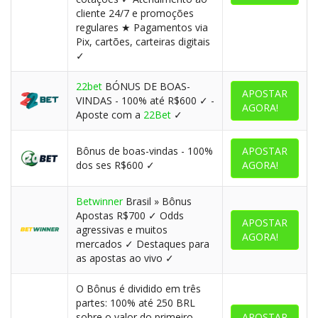
cliente 24/7 e promoções
regulares ★ Pagamentos via
Pix, cartões, carteiras digitais
✓
22bet
BÓNUS DE BOAS-
APOSTAR
VINDAS - 100% até R$600 ✓ -
AGORA!
Aposte com a
22Bet
✓
Bônus de boas-vindas - 100%
APOSTAR
dos ses R$600 ✓
AGORA!
Betwinner
Brasil » Bônus
Apostas R$700 ✓ Odds
APOSTAR
agressivas e muitos
AGORA!
mercados ✓ Destaques para
as apostas ao vivo ✓
O Bônus é dividido em três
partes: 100% até 250 BRL
sobre o valor do primeiro
APOSTAR