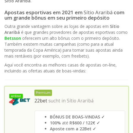
Sítio Araribá
.
Apostas esportivas em 202
1
em
Sítio Araribá
com
um grande bônus em seu primeiro depósito
Outra grande vantagem sobre as lojas de apostas em
Sítio
Araribá
é que grandes provedores de apostas esportivas como
Betsson
oferecem um alto bônus com o primeiro depósito.
Também existem muitas campanhas (como para a atual
temporada da Copa América) para tornar suas apostas ainda
mais rentáveis (por exemplo, com freebets).
Aqui você encontra as melhores casas de apostas on-line,
incluindo as ofertas atuais de boas-vindas:
Premium
online
22bet
sucht in
Sítio Araribá
BÓNUS DE BOAS-VINDAS ✓
100%
até
R$600 / 122€ ✓
Aposte com a 22Bet ✓