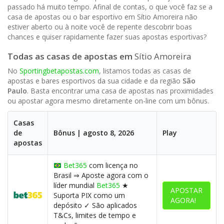
passado há muito tempo. Afinal de contas, o que você faz se a
casa de apostas ou o bar esportivo em Sítio Amoreira não
estiver aberto ou à noite você de repente descobrir boas
chances e quiser rapidamente fazer suas apostas esportivas?
Todas as casas de apostas em
Sítio Amoreira
No
Sportingbetapostas.com
, listamos todas as casas de
apostas e bares esportivos da sua cidade e da região
São
Paulo
. Basta encontrar uma casa de apostas nas proximidades
ou apostar agora mesmo diretamente on-line com um bônus.
Casas
de
Bônus | agosto 8, 2026
Play
apostas
Bet365
com licença no
Brasil ⇒ Aposte agora com o
líder mundial
Bet365
★
APOSTAR
Suporta PIX como um
AGORA!
depósito ✓ São aplicados
T&Cs, limites de tempo e