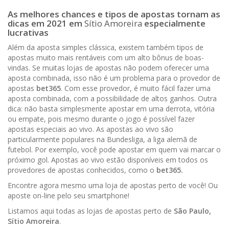
As melhores chances e tipos de apostas tornam as
dicas em 202
1
em
Sítio Amoreira
especialmente
lucrativas
Além da aposta simples clássica, existem também tipos de
apostas muito mais rentáveis com um alto bônus de boas-
vindas. Se muitas lojas de apostas não podem oferecer uma
aposta combinada, isso não é um problema para o provedor de
apostas
bet365
. Com esse provedor, é muito fácil fazer uma
aposta combinada, com a possibilidade de altos ganhos. Outra
dica: não basta simplesmente apostar em uma derrota, vitória
ou empate, pois mesmo durante o jogo é possível fazer
apostas especiais ao vivo. As apostas ao vivo são
particularmente populares na Bundesliga, a liga alemã de
futebol. Por exemplo, você pode apostar em quem vai marcar o
próximo gol. Apostas ao vivo estão disponíveis em todos os
provedores de apostas conhecidos, como o
bet365.
Encontre agora mesmo uma loja de apostas perto de você! Ou
aposte on-line pelo seu smartphone!
Listamos aqui todas as lojas de apostas perto de
São Paulo,
Sítio Amoreira
.