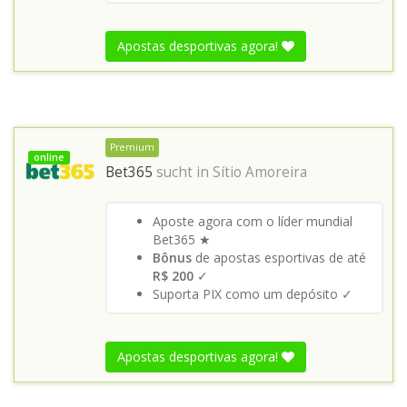
Apostas desportivas agora!
Premium
online
Bet365
sucht in
Sítio Amoreira
Aposte agora com o líder mundial
Bet365 ★
Bônus
de apostas esportivas de até
R$ 200
✓
Suporta PIX como um depósito ✓
Apostas desportivas agora!