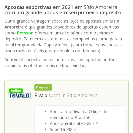
Apostas esportivas em 202
1
em
Sítio Amoreira
com um grande bônus em seu primeiro depósito
Outra grande vantagem sobre as lojas de apostas em
Sítio
Amoreira
é que grandes provedores de apostas esportivas
como
Betsson
oferecem um alto bônus com o primeiro
depósito. Também existem muitas campanhas (como para a
atual temporada da Copa América) para tornar suas apostas
ainda mais rentáveis (por exemplo, com freebets).
Aqui você encontra as melhores casas de apostas on-line,
incluindo as ofertas atuais de boas-vindas:
Premium
online
Rivalo
sucht in
Sítio Amoreira
Apostar no Rivalo a O líder de
mercado no Brasil ★
Aposta grátis até R$50 ✓
Suporta PIX ✓