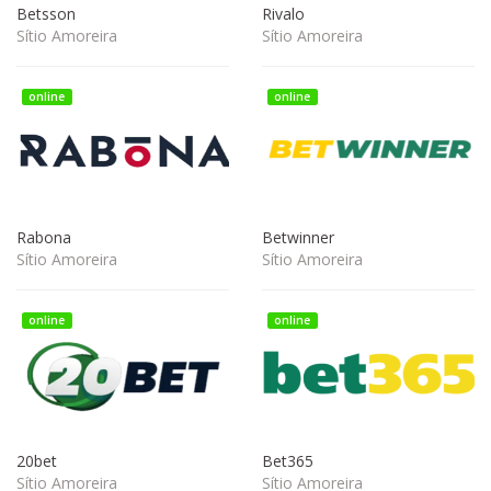
Betsson
Rivalo
Sítio Amoreira
Sítio Amoreira
online
online
Rabona
Betwinner
Sítio Amoreira
Sítio Amoreira
online
online
20bet
Bet365
Sítio Amoreira
Sítio Amoreira