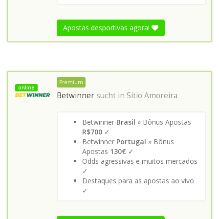
Apostas desportivas agora!
Premium
online
Betwinner
sucht in
Sítio Amoreira
Betwinner
Brasil
» Bônus Apostas
R$700
✓
Betwinner
Portugal
» Bônus
Apostas
130€
✓
Odds agressivas e muitos mercados
✓
Destaques para as apostas ao vivo
✓