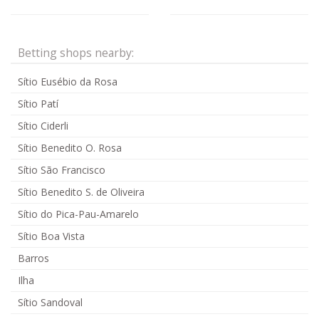
Betting shops nearby:
Sítio Eusébio da Rosa
Sítio Patí
Sítio Ciderli
Sítio Benedito O. Rosa
Sítio São Francisco
Sítio Benedito S. de Oliveira
Sítio do Pica-Pau-Amarelo
Sítio Boa Vista
Barros
Ilha
Sítio Sandoval