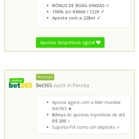
BÓNUS DE BOAS-VINDAS ✓
100%
até
R$600 / 122€ ✓
Aposte com a 22Bet ✓
Apostas desportivas agora!
Premium
online
Bet365
sucht in
Peroba
Aposte agora com o líder mundial
Bet365 ★
Bônus
de apostas esportivas de até
R$ 200
✓
Suporta PIX como um depósito ✓