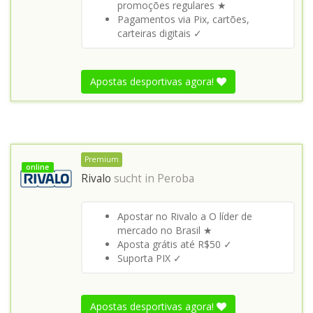
promoções regulares ★
Pagamentos via Pix, cartões,
carteiras digitais ✓
Apostas desportivas agora!
Premium
online
Rivalo
sucht in
Peroba
Apostar no Rivalo a O líder de
mercado no Brasil ★
Aposta grátis até R$50 ✓
Suporta PIX ✓
Apostas desportivas agora!