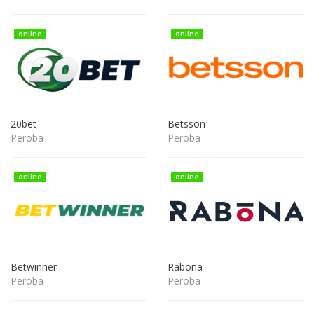
online
online
20bet
Betsson
Peroba
Peroba
online
online
Betwinner
Rabona
Peroba
Peroba