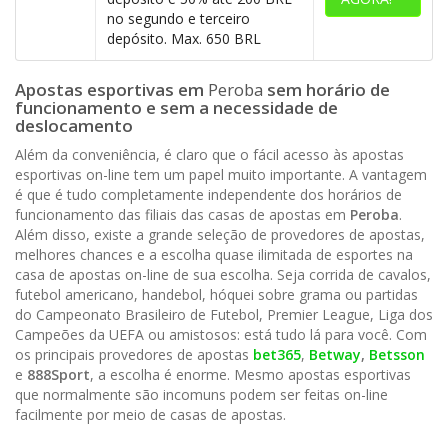
no segundo e terceiro
depósito. Max. 650 BRL
Apostas esportivas em
Peroba
sem horário de
funcionamento e sem a necessidade de
deslocamento
Além da conveniência, é claro que o fácil acesso às apostas
esportivas on-line tem um papel muito importante. A vantagem
é que é tudo completamente independente dos horários de
funcionamento das filiais das casas de apostas em
Peroba
.
Além disso, existe a grande seleção de provedores de apostas,
melhores chances e a escolha quase ilimitada de esportes na
casa de apostas on-line de sua escolha. Seja corrida de cavalos,
futebol americano, handebol, hóquei sobre grama ou partidas
do Campeonato Brasileiro de Futebol, Premier League, Liga dos
Campeões da UEFA ou amistosos: está tudo lá para você. Com
os principais provedores de apostas
bet365
,
Betway
,
Betsson
e
888Sport
, a escolha é enorme. Mesmo apostas esportivas
que normalmente são incomuns podem ser feitas on-line
facilmente por meio de casas de apostas.