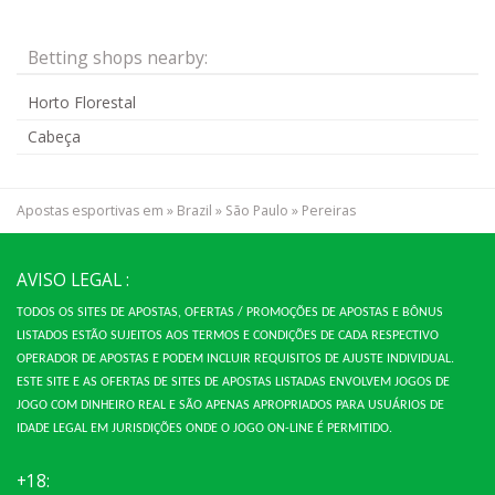
Betting shops nearby:
Horto Florestal
Cabeça
Apostas esportivas em
»
Brazil
»
São Paulo
»
Pereiras
AVISO LEGAL :
TODOS OS SITES DE APOSTAS, OFERTAS / PROMOÇÕES DE APOSTAS E BÔNUS
LISTADOS ESTÃO SUJEITOS AOS TERMOS E CONDIÇÕES DE CADA RESPECTIVO
OPERADOR DE APOSTAS E PODEM INCLUIR REQUISITOS DE AJUSTE INDIVIDUAL.
ESTE SITE E AS OFERTAS DE SITES DE APOSTAS LISTADAS ENVOLVEM JOGOS DE
JOGO COM DINHEIRO REAL E SÃO APENAS APROPRIADOS PARA USUÁRIOS DE
IDADE LEGAL EM JURISDIÇÕES ONDE O JOGO ON-LINE É PERMITIDO.
+18: