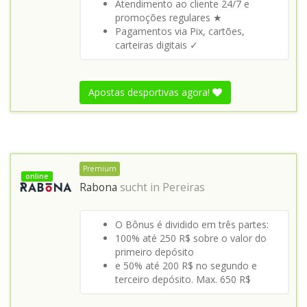
Atendimento ao cliente 24/7 e
promoções regulares ★
Pagamentos via Pix, cartões,
carteiras digitais ✓
Apostas desportivas agora!
Premium
online
Rabona
sucht in
Pereiras
O Bônus é dividido em três partes:
100% até 250 R$ sobre o valor do
primeiro depósito
e 50% até 200 R$ no segundo e
terceiro depósito. Max. 650 R$