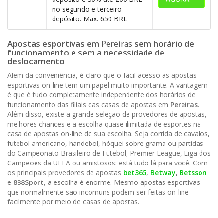
no segundo e terceiro
depósito. Max. 650 BRL
Apostas esportivas em
Pereiras
sem horário de
funcionamento e sem a necessidade de
deslocamento
Além da conveniência, é claro que o fácil acesso às apostas
esportivas on-line tem um papel muito importante. A vantagem
é que é tudo completamente independente dos horários de
funcionamento das filiais das casas de apostas em
Pereiras
.
Além disso, existe a grande seleção de provedores de apostas,
melhores chances e a escolha quase ilimitada de esportes na
casa de apostas on-line de sua escolha. Seja corrida de cavalos,
futebol americano, handebol, hóquei sobre grama ou partidas
do Campeonato Brasileiro de Futebol, Premier League, Liga dos
Campeões da UEFA ou amistosos: está tudo lá para você. Com
os principais provedores de apostas
bet365
,
Betway
,
Betsson
e
888Sport
, a escolha é enorme. Mesmo apostas esportivas
que normalmente são incomuns podem ser feitas on-line
facilmente por meio de casas de apostas.