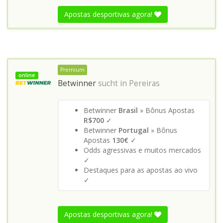
Apostas desportivas agora!
Premium
online
Betwinner
sucht in
Pereiras
Betwinner
Brasil
» Bônus Apostas
R$700
✓
Betwinner
Portugal
» Bônus
Apostas
130€
✓
Odds agressivas e muitos mercados
✓
Destaques para as apostas ao vivo
✓
Apostas desportivas agora!