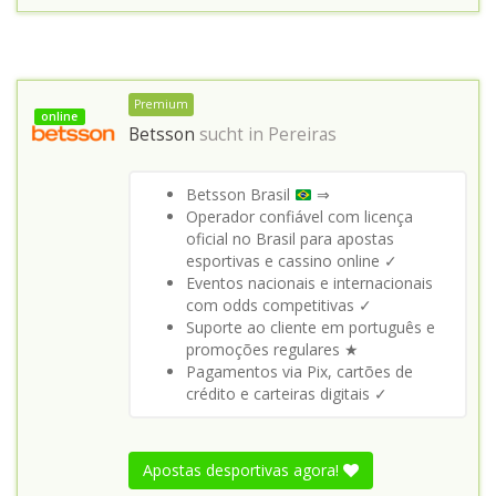
Premium
online
Betsson
sucht in
Pereiras
Betsson Brasil
⇒
Operador confiável com licença
oficial no Brasil para apostas
esportivas e cassino online ✓
Eventos nacionais e internacionais
com odds competitivas ✓
Suporte ao cliente em português e
promoções regulares ★
Pagamentos via Pix, cartões de
crédito e carteiras digitais ✓
Apostas desportivas agora!