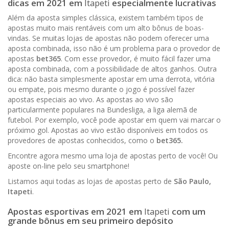
dicas em 202
1
em
Itapeti
especialmente lucrativas
Além da aposta simples clássica, existem também tipos de
apostas muito mais rentáveis com um alto bônus de boas-
vindas. Se muitas lojas de apostas não podem oferecer uma
aposta combinada, isso não é um problema para o provedor de
apostas
bet365
. Com esse provedor, é muito fácil fazer uma
aposta combinada, com a possibilidade de altos ganhos. Outra
dica: não basta simplesmente apostar em uma derrota, vitória
ou empate, pois mesmo durante o jogo é possível fazer
apostas especiais ao vivo. As apostas ao vivo são
particularmente populares na Bundesliga, a liga alemã de
futebol. Por exemplo, você pode apostar em quem vai marcar o
próximo gol. Apostas ao vivo estão disponíveis em todos os
provedores de apostas conhecidos, como o
bet365.
Encontre agora mesmo uma loja de apostas perto de você! Ou
aposte on-line pelo seu smartphone!
Listamos aqui todas as lojas de apostas perto de
São Paulo,
Itapeti
.
Apostas esportivas em 202
1
em
Itapeti
com um
grande bônus em seu primeiro depósito