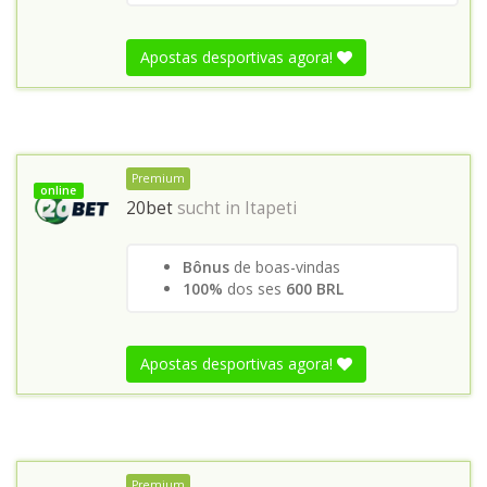
Apostas desportivas agora!
Premium
online
20bet
sucht in
Itapeti
Bônus
de boas-vindas
100%
dos ses
600 BRL
Apostas desportivas agora!
Premium