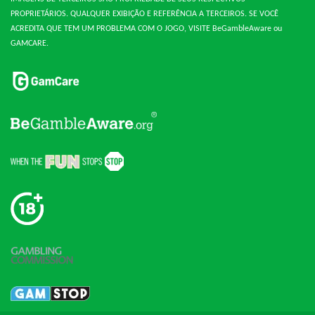
PROPRIETÁRIOS.
QUALQUER EXIBIÇÃO E REFERÊNCIA A TERCEIROS.
SE VOCÊ
ACREDITA QUE TEM UM PROBLEMA COM O JOGO, VISITE BeGambleAware ou
GAMCARE.