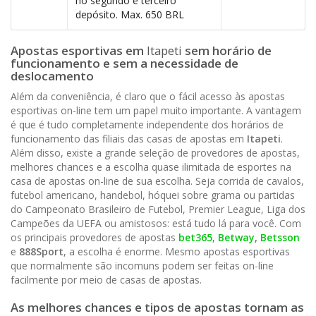
no segundo e terceiro
depósito. Max. 650 BRL
Apostas esportivas em
Itapeti
sem horário de
funcionamento e sem a necessidade de
deslocamento
Além da conveniência, é claro que o fácil acesso às apostas
esportivas on-line tem um papel muito importante. A vantagem
é que é tudo completamente independente dos horários de
funcionamento das filiais das casas de apostas em
Itapeti
.
Além disso, existe a grande seleção de provedores de apostas,
melhores chances e a escolha quase ilimitada de esportes na
casa de apostas on-line de sua escolha. Seja corrida de cavalos,
futebol americano, handebol, hóquei sobre grama ou partidas
do Campeonato Brasileiro de Futebol, Premier League, Liga dos
Campeões da UEFA ou amistosos: está tudo lá para você. Com
os principais provedores de apostas
bet365
,
Betway
,
Betsson
e
888Sport
, a escolha é enorme. Mesmo apostas esportivas
que normalmente são incomuns podem ser feitas on-line
facilmente por meio de casas de apostas.
As melhores chances e tipos de apostas tornam as