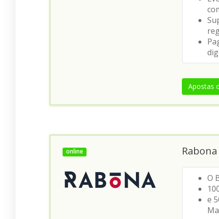
com
Su
re
Pag
dig
Apostas d
Rabona
online
O B
100
e 5
Ma