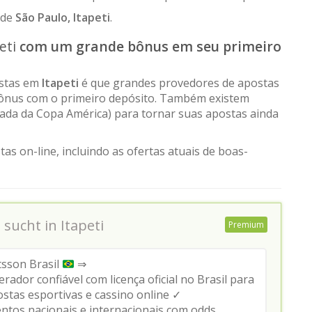
 de
São Paulo,
Itapeti
.
eti
com um grande bônus em seu primeiro
ostas em
Itapeti
é que grandes provedores de apostas
ônus com o primeiro depósito. Também existem
da da Copa América) para tornar suas apostas ainda
as on-line, incluindo as ofertas atuais de boas-
n
sucht in
Itapeti
Premium
tsson Brasil
⇒
rador confiável com licença oficial no Brasil para
stas esportivas e cassino online ✓
ntos nacionais e internacionais com odds