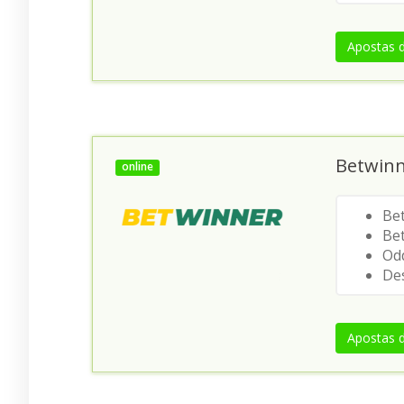
Apostas d
Betwin
online
Be
Be
Od
Des
Apostas d