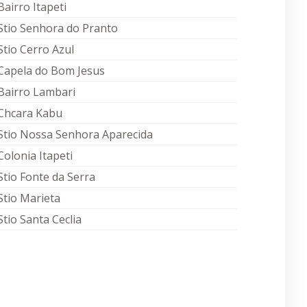
Bairro Itapeti
Stio Senhora do Pranto
Stio Cerro Azul
Capela do Bom Jesus
Bairro Lambari
Chcara Kabu
Stio Nossa Senhora Aparecida
Colonia Itapeti
Stio Fonte da Serra
Stio Marieta
Stio Santa Ceclia