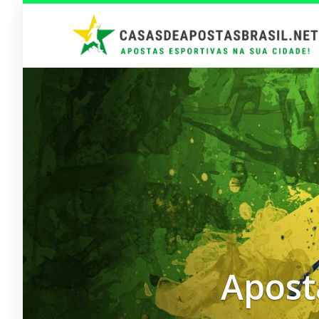
Skip
to
main
content
Apost