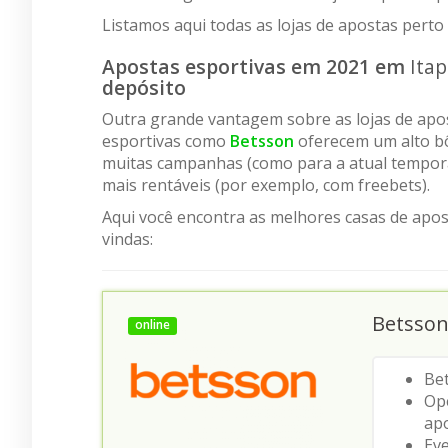
Listamos aqui todas as lojas de apostas perto
Apostas esportivas em 202
1
em
Itap
depósito
Outra grande vantagem sobre as lojas de ap
esportivas como
Betsson
oferecem um alto b
muitas campanhas (como para a atual tempora
mais rentáveis (por exemplo, com freebets).
Aqui você encontra as melhores casas de apost
vindas:
Betsso
online
Be
Ope
apo
Eve