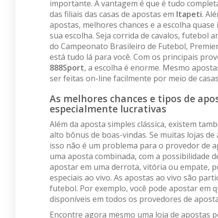
importante. A vantagem é que é tudo comple
das filiais das casas de apostas em
Itapeti
. Al
apostas, melhores chances e a escolha quase i
sua escolha. Seja corrida de cavalos, futebol
do Campeonato Brasileiro de Futebol, Premie
está tudo lá para você. Com os principais pr
888Sport
, a escolha é enorme. Mesmo apost
ser feitas on-line facilmente por meio de casa
As melhores chances e tipos de apo
especialmente lucrativas
Além da aposta simples clássica, existem tam
alto bônus de boas-vindas. Se muitas lojas 
isso não é um problema para o provedor de 
uma aposta combinada, com a possibilidade de
apostar em uma derrota, vitória ou empate, p
especiais ao vivo. As apostas ao vivo são par
futebol. Por exemplo, você pode apostar em q
disponíveis em todos os provedores de apost
Encontre agora mesmo uma loja de apostas pe