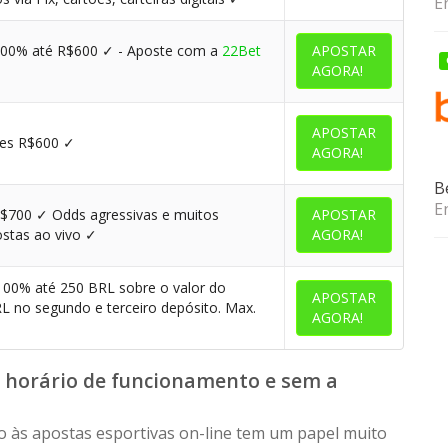
E
0% até R$600 ✓ - Aposte com a
22Bet
APOSTAR
AGORA!
APOSTAR
ses R$600 ✓
AGORA!
B
E
R$700 ✓ Odds agressivas e muitos
APOSTAR
stas ao vivo ✓
AGORA!
 100% até 250 BRL sobre o valor do
APOSTAR
L no segundo e terceiro depósito. Max.
AGORA!
 horário de funcionamento e sem a
sso às apostas esportivas on-line tem um papel muito