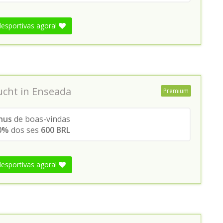
esportivas agora!
ucht in
Enseada
Premium
nus
de boas-vindas
0%
dos ses
600 BRL
esportivas agora!