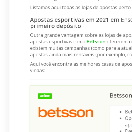
Listamos aqui todas as lojas de apostas perto
Apostas esportivas em 202
1
em
Ens
primeiro depósito
Outra grande vantagem sobre as lojas de ap
apostas esportivas como
Betsson
oferecem u
existem muitas campanhas (como para a atual
apostas ainda mais rentáveis (por exemplo, co
Aqui você encontra as melhores casas de apost
vindas:
Betsso
online
Be
Ope
apo
Eve