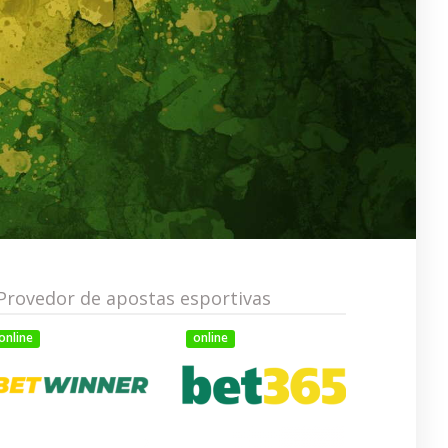
Provedor de apostas esportivas
online
online