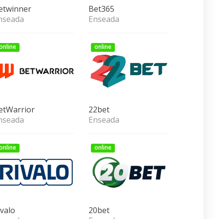
etwinner
Bet365
nseada
Enseada
online
online
etWarrior
22bet
nseada
Enseada
online
online
ivalo
20bet