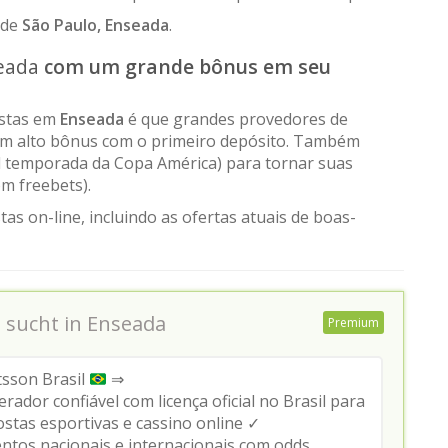
 de
São Paulo,
Enseada
.
eada
com um grande bônus em seu
ostas em
Enseada
é que grandes provedores de
m alto bônus com o primeiro depósito. Também
 temporada da Copa América) para tornar suas
m freebets).
as on-line, incluindo as ofertas atuais de boas-
n
sucht in
Enseada
Premium
tsson Brasil
⇒
rador confiável com licença oficial no Brasil para
stas esportivas e cassino online ✓
ntos nacionais e internacionais com odds