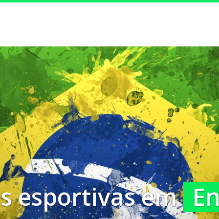
s esportivas em
E