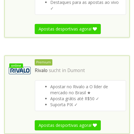
Destaques para as apostas ao vivo
✓
Apostas desportivas agora!
Premium
online
Rivalo
sucht in
Dumont
Apostar no Rivalo a O líder de
mercado no Brasil ★
Aposta grátis até R$50 ✓
Suporta PIX ✓
Apostas desportivas agora!