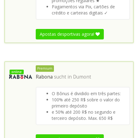
promoções regulares ★
Pagamentos via Pix, cartões de
crédito e carteiras digitais ✓
Apostas desportivas agora!
Premium
online
Rabona
sucht in
Dumont
O Bônus é dividido em três partes:
100% até 250 R$ sobre o valor do
primeiro depósito
e 50% até 200 R$ no segundo e
terceiro depósito. Max. 650 R$