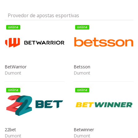
Provedor de apostas esportivas
online
online
BetWarrior
Betsson
Dumont
Dumont
online
online
22bet
Betwinner
Dumont
Dumont