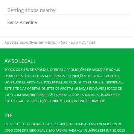
Betting shops nearby:
Santa Albertina
Apostas esportivas em
»
Brazil
»
São Paulo
»
Dumont
AVISO LEGAL :
TODOS OS SITES DE APOSTAS, OFERTAS / PROMOÇÕES DE APOSTAS E BÔNUS
LISTADOS ESTÃO SUJEITOS AOS TERMOS E CONDIÇÕES DE CADA RESPECTIVO
OPERADOR DE APOSTAS E PODEM INCLUIR REQUISITOS DE AJUSTE INDIVIDUAL.
ESTE SITE E AS OFERTAS DE SITES DE APOSTAS LISTADAS ENVOLVEM JOGOS DE
JOGO COM DINHEIRO REAL E SÃO APENAS APROPRIADOS PARA USUÁRIOS DE
IDADE LEGAL EM JURISDIÇÕES ONDE O JOGO ON-LINE É PERMITIDO.
+18:
ESTE SITE E AS OFERTAS DE SITES DE APOSTAS LISTADAS ENVOLVEM JOGOS DE
JOGO COM DINHEIRO REAL E SÃO APENAS PARA +18 USUÁRIOS EM JURISDIÇÕES