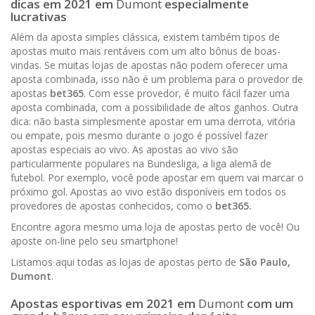
dicas em 202
1
em
Dumont
especialmente
lucrativas
Além da aposta simples clássica, existem também tipos de
apostas muito mais rentáveis com um alto bônus de boas-
vindas. Se muitas lojas de apostas não podem oferecer uma
aposta combinada, isso não é um problema para o provedor de
apostas
bet365
. Com esse provedor, é muito fácil fazer uma
aposta combinada, com a possibilidade de altos ganhos. Outra
dica: não basta simplesmente apostar em uma derrota, vitória
ou empate, pois mesmo durante o jogo é possível fazer
apostas especiais ao vivo. As apostas ao vivo são
particularmente populares na Bundesliga, a liga alemã de
futebol. Por exemplo, você pode apostar em quem vai marcar o
próximo gol. Apostas ao vivo estão disponíveis em todos os
provedores de apostas conhecidos, como o
bet365.
Encontre agora mesmo uma loja de apostas perto de você! Ou
aposte on-line pelo seu smartphone!
Listamos aqui todas as lojas de apostas perto de
São Paulo,
Dumont
.
Apostas esportivas em 202
1
em
Dumont
com um