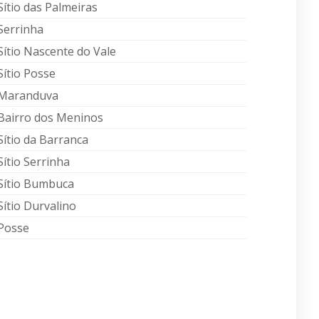
Sítio das Palmeiras
Serrinha
Sítio Nascente do Vale
Sítio Posse
Maranduva
Bairro dos Meninos
Sítio da Barranca
Sítio Serrinha
Sítio Bumbuca
Sítio Durvalino
Posse