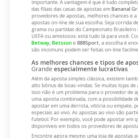
importante. A vantagem é que é tudo comple
das filiais das casas de apostas em
Bananal G
provedores de apostas, melhores chances e a 
apostas on-line de sua escolha. Seja corrida 
grama ou partidas do Campeonato Brasileiro 
UEFA ou amistosos: está tudo lá para você. C
Betway
,
Betsson
e
888Sport
, a escolha é e
são incomuns podem ser feitas on-line facilm
As melhores chances e tipos de apo
Grande
especialmente lucrativas
Além da aposta simples clássica, existem tam
alto bônus de boas-vindas. Se muitas lojas 
isso não é um problema para o provedor de 
uma aposta combinada, com a possibilidade de
apostar em uma derrota, vitória ou empate, p
especiais ao vivo. As apostas ao vivo são par
futebol. Por exemplo, você pode apostar em q
disponíveis em todos os provedores de apost
Encontre agora mesmo uma loja de apostas pe