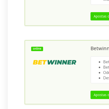
Apostas d
Betwin
online
Be
Be
Od
Des
Apostas d