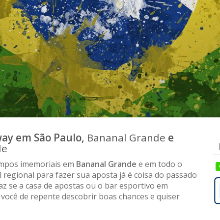
tway em
São Paulo,
Bananal Grande
e
de
tempos imemoriais em
Bananal Grande
e em todo o
ial regional para fazer sua aposta já é coisa do passado
faz se a casa de apostas ou o bar esportivo em
 você de repente descobrir boas chances e quiser