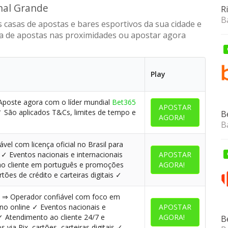
al Grande
R
B
as casas de apostas e bares esportivos da sua cidade e
sa de apostas nas proximidades ou apostar agora
Play
Aposte agora com o líder mundial
Bet365
APOSTAR
São aplicados T&Cs, limites de tempo e
B
AGORA!
B
vel com licença oficial no Brasil para
 ✓ Eventos nacionais e internacionais
APOSTAR
ao cliente em português e promoções
AGORA!
ões de crédito e carteiras digitais ✓
l ⇒ Operador confiável com foco em
ino online ✓ Eventos nacionais e
APOSTAR
✓ Atendimento ao cliente 24/7 e
AGORA!
B
ia Pix, cartões, carteiras digitais ✓