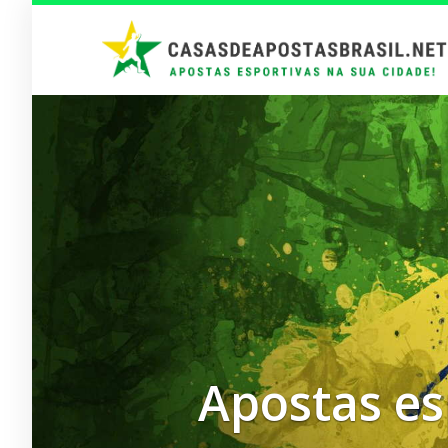
Skip
to
main
content
Apostas e