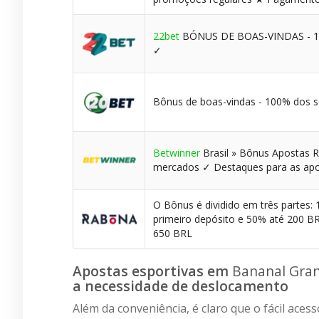
22bet
BÓNUS DE BOAS-VINDAS - 10
✓
Bônus de boas-vindas - 100% dos 
Betwinner
Brasil » Bônus Apostas 
mercados ✓ Destaques para as apo
O Bônus é dividido em três partes:
primeiro depósito e 50% até 200 BR
650 BRL
Apostas esportivas em
Bananal Gra
a necessidade de deslocamento
Além da conveniência, é claro que o fácil ace