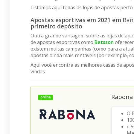
Listamos aqui todas as lojas de apostas perto
Apostas esportivas em 202
1
em
Ban
primeiro depósito
Outra grande vantagem sobre as lojas de ap
de apostas esportivas como
Betsson
oferecem
existem muitas campanhas (como para a atual
apostas ainda mais rentáveis (por exemplo, co
Aqui você encontra as melhores casas de apost
vindas:
Rabona
online
O B
100
e 5
Ma