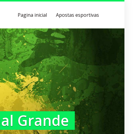
Pagina inicial
Apostas esportivas
al Grande