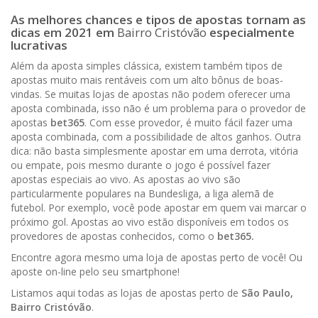
As melhores chances e tipos de apostas tornam as
dicas em 202
1
em
Bairro Cristóvão
especialmente
lucrativas
Além da aposta simples clássica, existem também tipos de
apostas muito mais rentáveis com um alto bônus de boas-
vindas. Se muitas lojas de apostas não podem oferecer uma
aposta combinada, isso não é um problema para o provedor de
apostas
bet365
. Com esse provedor, é muito fácil fazer uma
aposta combinada, com a possibilidade de altos ganhos. Outra
dica: não basta simplesmente apostar em uma derrota, vitória
ou empate, pois mesmo durante o jogo é possível fazer
apostas especiais ao vivo. As apostas ao vivo são
particularmente populares na Bundesliga, a liga alemã de
futebol. Por exemplo, você pode apostar em quem vai marcar o
próximo gol. Apostas ao vivo estão disponíveis em todos os
provedores de apostas conhecidos, como o
bet365.
Encontre agora mesmo uma loja de apostas perto de você! Ou
aposte on-line pelo seu smartphone!
Listamos aqui todas as lojas de apostas perto de
São Paulo,
Bairro Cristóvão
.