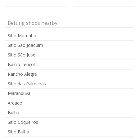
Betting shops nearby:
Sítio Morrinho
Sítio São Joaquim
Sítio São José
Bairro Lençol
Rancho Alegre
Sítio das Palmeiras
Maranduva
Areado
Bulha
Sítio Coqueiros
Sítio Bulha