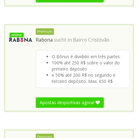
Premium
online
Rabona
sucht in
Bairro Cristóvão
O Bônus é dividido em três partes:
100% até 250 R$ sobre o valor do
primeiro depósito
e 50% até 200 R$ no segundo e
terceiro depósito. Max. 650 R$
Apostas desportivas agora!
Premium