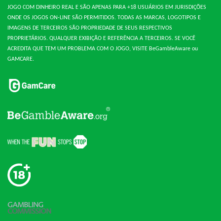
JOGO COM DINHEIRO REAL E SÃO APENAS PARA +18 USUÁRIOS EM JURISDIÇÕES
ONDE OS JOGOS ON-LINE SÃO PERMITIDOS.
TODAS AS MARCAS, LOGOTIPOS E
IMAGENS DE TERCEIROS SÃO PROPRIEDADE DE SEUS RESPECTIVOS
PROPRIETÁRIOS.
QUALQUER EXIBIÇÃO E REFERÊNCIA A TERCEIROS.
SE VOCÊ
ACREDITA QUE TEM UM PROBLEMA COM O JOGO, VISITE BeGambleAware ou
GAMCARE.