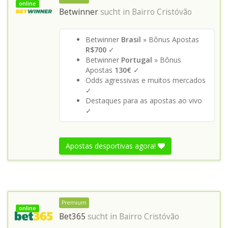
online
Betwinner
sucht in
Bairro Cristóvão
Betwinner
Brasil
» Bônus Apostas
R$700
✓
Betwinner
Portugal
» Bônus
Apostas
130€
✓
Odds agressivas e muitos mercados
✓
Destaques para as apostas ao vivo
✓
Apostas desportivas agora!
Premium
online
Bet365
sucht in
Bairro Cristóvão