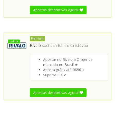
Apostas desportivas agora!
Premium
online
Rivalo
sucht in
Bairro Cristóvão
Apostar no Rivalo a O líder de
mercado no Brasil ★
Aposta grátis até R$50 ✓
Suporta PIX ✓
Apostas desportivas agora!