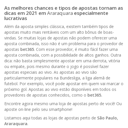
As melhores chances e tipos de apostas tornam as
dicas em 202
1
em
Araraquara
especialmente
lucrativas
Além da aposta simples clássica, existem também tipos de
apostas muito mais rentáveis com um alto bônus de boas-
vindas. Se muitas lojas de apostas não podem oferecer uma
aposta combinada, isso não é um problema para o provedor de
apostas
bet365
. Com esse provedor, é muito fácil fazer uma
aposta combinada, com a possibilidade de altos ganhos. Outra
dica: não basta simplesmente apostar em uma derrota, vitória
ou empate, pois mesmo durante o jogo é possível fazer
apostas especiais ao vivo. As apostas ao vivo são
particularmente populares na Bundesliga, a liga alemã de
futebol. Por exemplo, você pode apostar em quem vai marcar o
próximo gol. Apostas ao vivo estão disponíveis em todos os
provedores de apostas conhecidos, como o
bet365.
Encontre agora mesmo uma loja de apostas perto de você! Ou
aposte on-line pelo seu smartphone!
Listamos aqui todas as lojas de apostas perto de
São Paulo,
Araraquara
.