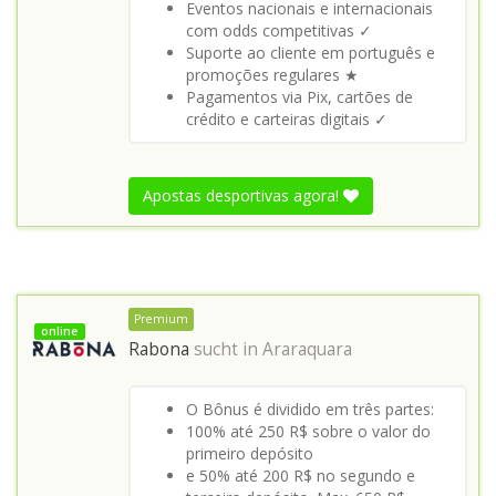
Eventos nacionais e internacionais
com odds competitivas ✓
Suporte ao cliente em português e
promoções regulares ★
Pagamentos via Pix, cartões de
crédito e carteiras digitais ✓
Apostas desportivas agora!
Premium
online
Rabona
sucht in
Araraquara
O Bônus é dividido em três partes:
100% até 250 R$ sobre o valor do
primeiro depósito
e 50% até 200 R$ no segundo e