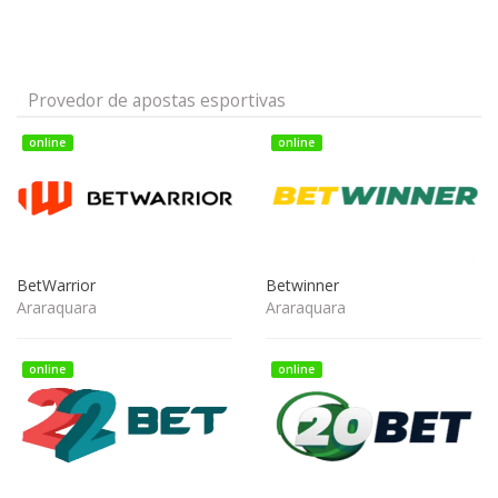
Provedor de apostas esportivas
online
online
BetWarrior
Betwinner
Araraquara
Araraquara
online
online