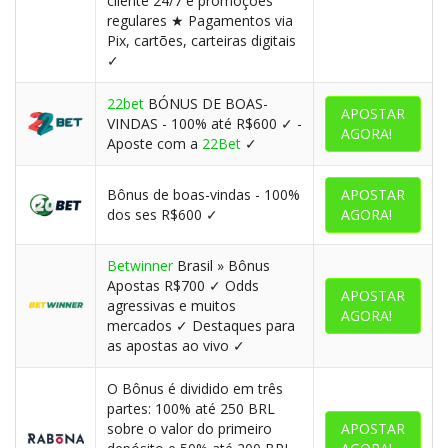
cliente 24/7 e promoções
regulares ★ Pagamentos via
Pix, cartões, carteiras digitais
✓
22bet
BÓNUS DE BOAS-
APOSTAR
VINDAS - 100% até R$600 ✓ -
AGORA!
Aposte com a
22Bet
✓
Bônus de boas-vindas - 100%
APOSTAR
dos ses R$600 ✓
AGORA!
Betwinner
Brasil » Bônus
Apostas R$700 ✓ Odds
APOSTAR
agressivas e muitos
AGORA!
mercados ✓ Destaques para
as apostas ao vivo ✓
O Bônus é dividido em três
partes: 100% até 250 BRL
sobre o valor do primeiro
APOSTAR