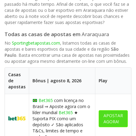
passado há muito tempo. Afinal de contas, o que você faz se a
casa de apostas ou o bar esportivo em Araraquara não estiver
aberto ou à noite você de repente descobrir boas chances e
quiser rapidamente fazer suas apostas esportivas?
Todas as casas de apostas em
Araraquara
No
Sportingbetapostas.com
, listamos todas as casas de
apostas e bares esportivos da sua cidade e da região
São
Paulo
. Basta encontrar uma casa de apostas nas proximidades
ou apostar agora mesmo diretamente on-line com um bônus.
Casas
de
Bônus | agosto 8, 2026
Play
apostas
Bet365
com licença no
Brasil ⇒ Aposte agora com o
líder mundial
Bet365
★
APOSTAR
Suporta PIX como um
AGORA!
depósito ✓ São aplicados
T&Cs, limites de tempo e