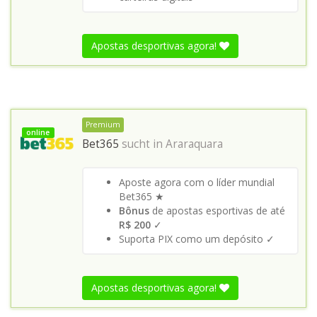
Apostas desportivas agora!
Premium
online
Bet365
sucht in
Araraquara
Aposte agora com o líder mundial
Bet365 ★
Bônus
de apostas esportivas de até
R$ 200
✓
Suporta PIX como um depósito ✓
Apostas desportivas agora!