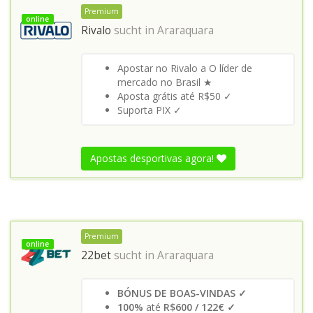
Premium
online
Rivalo
sucht in
Araraquara
Apostar no Rivalo a O líder de
mercado no Brasil ★
Aposta grátis até R$50 ✓
Suporta PIX ✓
Apostas desportivas agora!
Premium
online
22bet
sucht in
Araraquara
BÓNUS DE BOAS-VINDAS ✓
100%
até
R$600 / 122€ ✓