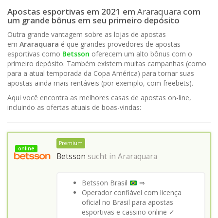
Apostas esportivas em 202
1
em
Araraquara
com
um grande bônus em seu primeiro depósito
Outra grande vantagem sobre as lojas de apostas
em
Araraquara
é que grandes provedores de apostas
esportivas como
Betsson
oferecem um alto bônus com o
primeiro depósito. Também existem muitas campanhas (como
para a atual temporada da Copa América) para tornar suas
apostas ainda mais rentáveis (por exemplo, com freebets).
Aqui você encontra as melhores casas de apostas on-line,
incluindo as ofertas atuais de boas-vindas:
Premium
online
Betsson
sucht in
Araraquara
Betsson Brasil
⇒
Operador confiável com licença
oficial no Brasil para apostas
esportivas e cassino online ✓