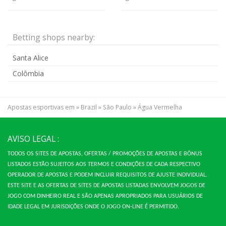
Betting shops nearby:
Santa Alice
Colômbia
Apostas esportivas em
»
Brazil
»
São Paulo
»
Água Vermelha
AVISO LEGAL :
TODOS OS SITES DE APOSTAS, OFERTAS / PROMOÇÕES DE APOSTAS E BÔNUS
LISTADOS ESTÃO SUJEITOS AOS TERMOS E CONDIÇÕES DE CADA RESPECTIVO
OPERADOR DE APOSTAS E PODEM INCLUIR REQUISITOS DE AJUSTE INDIVIDUAL.
ESTE SITE E AS OFERTAS DE SITES DE APOSTAS LISTADAS ENVOLVEM JOGOS DE
JOGO COM DINHEIRO REAL E SÃO APENAS APROPRIADOS PARA USUÁRIOS DE
IDADE LEGAL EM JURISDIÇÕES ONDE O JOGO ON-LINE É PERMITIDO.