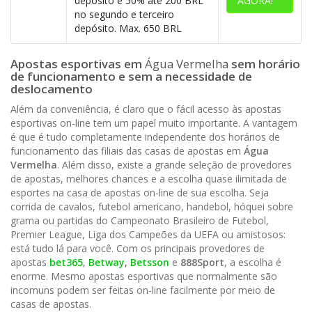
depósito e 50% até 200 BRL
AGORA!
no segundo e terceiro
depósito. Max. 650 BRL
Apostas esportivas em
Água Vermelha
sem horário
de funcionamento e sem a necessidade de
deslocamento
Além da conveniência, é claro que o fácil acesso às apostas
esportivas on-line tem um papel muito importante. A vantagem
é que é tudo completamente independente dos horários de
funcionamento das filiais das casas de apostas em
Água
Vermelha
. Além disso, existe a grande seleção de provedores
de apostas, melhores chances e a escolha quase ilimitada de
esportes na casa de apostas on-line de sua escolha. Seja
corrida de cavalos, futebol americano, handebol, hóquei sobre
grama ou partidas do Campeonato Brasileiro de Futebol,
Premier League, Liga dos Campeões da UEFA ou amistosos:
está tudo lá para você. Com os principais provedores de
apostas
bet365
,
Betway
,
Betsson
e
888Sport
, a escolha é
enorme. Mesmo apostas esportivas que normalmente são
incomuns podem ser feitas on-line facilmente por meio de
casas de apostas.