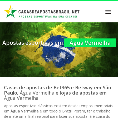
Skip
to
Toggl
main
navig
content
Apostas esportivas em
Água Vermelha
Casas de apostas de Bet365 e Betway em
São
Paulo,
Água Vermelha
e lojas de apostas em
Água Vermelha
Apostas esportivas clássicas existem desde tempos imemoriais
em
Água Vermelha
e em todo o Brazil. Porém, ter o trabalho
de ir até uma filial regional para fazer sua aposta já é coisa do