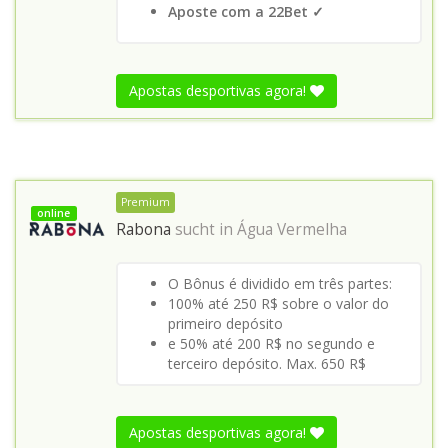
Aposte com a 22Bet ✓
Apostas desportivas agora!
Premium
online
Rabona
sucht in
Água Vermelha
O Bônus é dividido em três partes:
100% até 250 R$ sobre o valor do
primeiro depósito
e 50% até 200 R$ no segundo e
terceiro depósito. Max. 650 R$
Apostas desportivas agora!