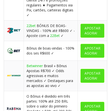
cliente 24/7 e promoções
regulares ★ Pagamentos via
Pix, cartões, carteiras digitais
✓
22bet
BÓNUS DE BOAS-
APOSTAR
VINDAS - 100% até R$600 ✓ -
AGORA!
Aposte com a
22Bet
✓
Bônus de boas-vindas - 100%
APOSTAR
dos ses R$600 ✓
AGORA!
Betwinner
Brasil » Bônus
Apostas R$700 ✓ Odds
APOSTAR
agressivas e muitos
AGORA!
mercados ✓ Destaques para
as apostas ao vivo ✓
O Bônus é dividido em três
partes: 100% até 250 BRL
sobre o valor do primeiro
APOSTAR