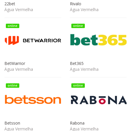
22bet
Rivalo
Água Vermelha
Água Vermelha
online
online
BetWarrior
Bet365
Água Vermelha
Água Vermelha
online
online
Betsson
Rabona
Água Vermelha
Água Vermelha