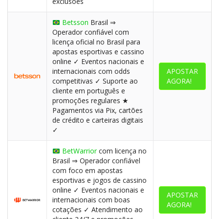
exclusões
Betsson
Brasil ⇒
Operador confiável com
licença oficial no Brasil para
apostas esportivas e cassino
online ✓ Eventos nacionais e
internacionais com odds
APOSTAR
competitivas ✓ Suporte ao
AGORA!
cliente em português e
promoções regulares ★
Pagamentos via Pix, cartões
de crédito e carteiras digitais
✓
BetWarrior
com licença no
Brasil ⇒ Operador confiável
com foco em apostas
esportivas e jogos de cassino
online ✓ Eventos nacionais e
APOSTAR
internacionais com boas
AGORA!
cotações ✓ Atendimento ao