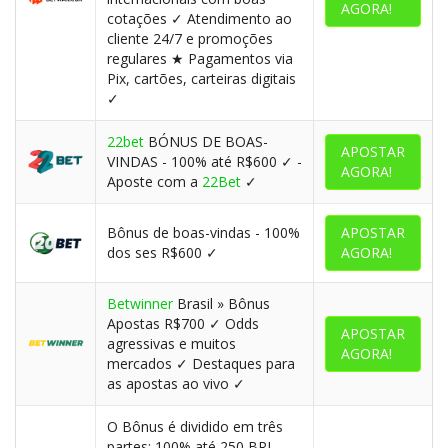
AGORA!
cotações ✓ Atendimento ao
cliente 24/7 e promoções
regulares ★ Pagamentos via
Pix, cartões, carteiras digitais
✓
22bet
BÓNUS DE BOAS-
APOSTAR
VINDAS - 100% até R$600 ✓ -
AGORA!
Aposte com a
22Bet
✓
Bônus de boas-vindas - 100%
APOSTAR
dos ses R$600 ✓
AGORA!
Betwinner
Brasil » Bônus
Apostas R$700 ✓ Odds
APOSTAR
agressivas e muitos
AGORA!
mercados ✓ Destaques para
as apostas ao vivo ✓
O Bônus é dividido em três
partes: 100% até 250 BRL