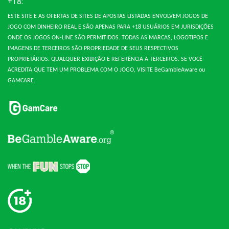
+18:
ESTE SITE E AS OFERTAS DE SITES DE APOSTAS LISTADAS ENVOLVEM JOGOS DE
JOGO COM DINHEIRO REAL E SÃO APENAS PARA +18 USUÁRIOS EM JURISDIÇÕES
ONDE OS JOGOS ON-LINE SÃO PERMITIDOS.
TODAS AS MARCAS, LOGOTIPOS E
IMAGENS DE TERCEIROS SÃO PROPRIEDADE DE SEUS RESPECTIVOS
PROPRIETÁRIOS.
QUALQUER EXIBIÇÃO E REFERÊNCIA A TERCEIROS.
SE VOCÊ
ACREDITA QUE TEM UM PROBLEMA COM O JOGO, VISITE BeGambleAware ou
GAMCARE.