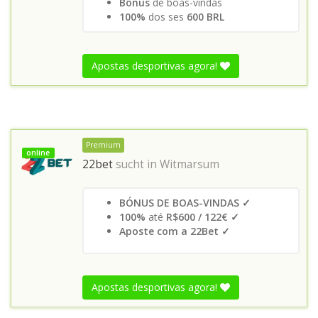
Bônus
de boas-vindas
100%
dos ses
600 BRL
Apostas desportivas agora!
Premium
online
22bet
sucht in
Witmarsum
BÓNUS DE BOAS-VINDAS ✓
100%
até
R$600 / 122€ ✓
Aposte com a 22Bet ✓
Apostas desportivas agora!