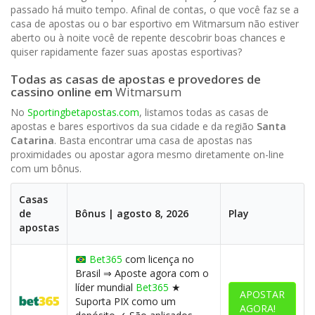
passado há muito tempo. Afinal de contas, o que você faz se a
casa de apostas ou o bar esportivo em Witmarsum não estiver
aberto ou à noite você de repente descobrir boas chances e
quiser rapidamente fazer suas apostas esportivas?
Todas as casas de apostas
e provedores de
cassino online
em
Witmarsum
No
Sportingbetapostas.com
, listamos todas as casas de
apostas e bares esportivos da sua cidade e da região
Santa
Catarina
. Basta encontrar uma casa de apostas nas
proximidades ou apostar agora mesmo diretamente on-line
com um bônus.
Casas
de
Bônus | agosto 8, 2026
Play
apostas
Bet365
com licença no
Brasil ⇒ Aposte agora com o
líder mundial
Bet365
★
APOSTAR
Suporta PIX como um
AGORA!