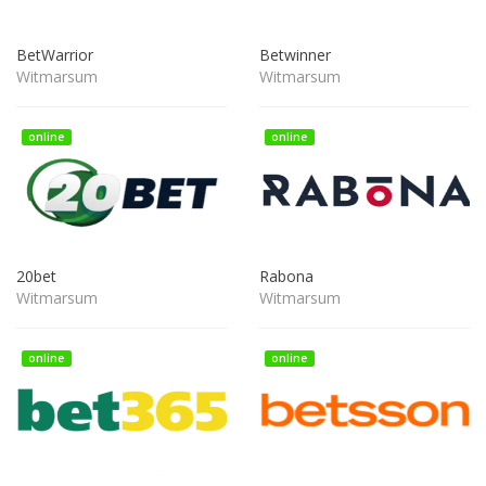
BetWarrior
Betwinner
Witmarsum
Witmarsum
online
online
20bet
Rabona
Witmarsum
Witmarsum
online
online