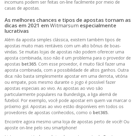
incomuns podem ser feitas on-line facilmente por meio de
casas de apostas.
As melhores chances e tipos de apostas tornam as
dicas em 202
1
em
Witmarsum
especialmente
lucrativas
Além da aposta simples clássica, existem também tipos de
apostas muito mais rentáveis com um alto bônus de boas-
vindas. Se muitas lojas de apostas não podem oferecer uma
aposta combinada, isso não é um problema para o provedor de
apostas
bet365
. Com esse provedor, é muito fácil fazer uma
aposta combinada, com a possibilidade de altos ganhos. Outra
dica: não basta simplesmente apostar em uma derrota, vitória
ou empate, pois mesmo durante o jogo é possível fazer
apostas especiais ao vivo. As apostas ao vivo são
particularmente populares na Bundesliga, a liga alemã de
futebol. Por exemplo, você pode apostar em quem vai marcar o
próximo gol. Apostas ao vivo estão disponíveis em todos os
provedores de apostas conhecidos, como o
bet365.
Encontre agora mesmo uma loja de apostas perto de você! Ou
aposte on-line pelo seu smartphone!