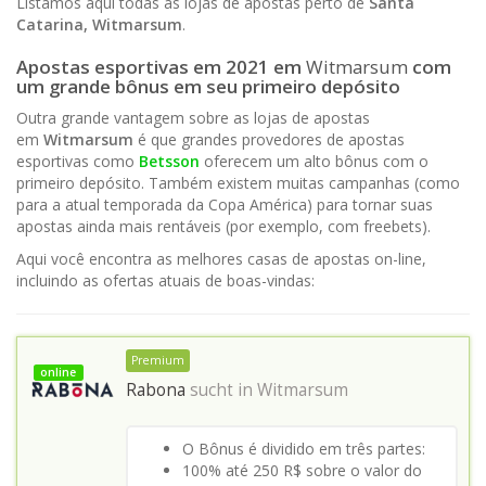
Listamos aqui todas as lojas de apostas perto de
Santa
Catarina,
Witmarsum
.
Apostas esportivas em 202
1
em
Witmarsum
com
um grande bônus em seu primeiro depósito
Outra grande vantagem sobre as lojas de apostas
em
Witmarsum
é que grandes provedores de apostas
esportivas como
Betsson
oferecem um alto bônus com o
primeiro depósito. Também existem muitas campanhas (como
para a atual temporada da Copa América) para tornar suas
apostas ainda mais rentáveis (por exemplo, com freebets).
Aqui você encontra as melhores casas de apostas on-line,
incluindo as ofertas atuais de boas-vindas:
Premium
online
Rabona
sucht in
Witmarsum
O Bônus é dividido em três partes:
100% até 250 R$ sobre o valor do