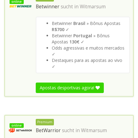
online
Betwinner
sucht in
Witmarsum
Betwinner
Brasil
» Bônus Apostas
R$700
✓
Betwinner
Portugal
» Bônus
Apostas
130€
✓
Odds agressivas e muitos mercados
✓
Destaques para as apostas ao vivo
✓
Apostas desportivas agora!
Premium
online
BetWarrior
sucht in
Witmarsum