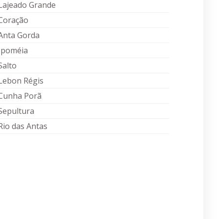
Lajeado Grande
Coração
Anta Gorda
Ipoméia
Salto
Lebon Régis
Cunha Porã
Sepultura
Rio das Antas