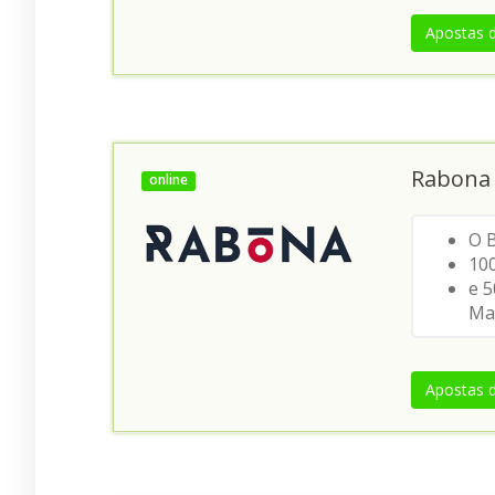
Apostas d
Rabona
online
O B
100
e 5
Ma
Apostas d