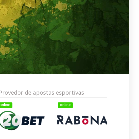
Provedor de apostas esportivas
online
online