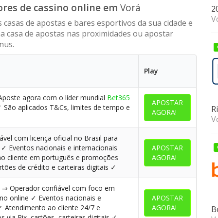
ores de cassino online
em
Vorá
2
V
as casas de apostas e bares esportivos da sua cidade e
ma casa de apostas nas proximidades ou apostar
nus.
Play
Aposte agora com o líder mundial
Bet365
APOSTAR
São aplicados T&Cs, limites de tempo e
R
AGORA!
V
vel com licença oficial no Brasil para
 ✓ Eventos nacionais e internacionais
APOSTAR
ao cliente em português e promoções
AGORA!
ões de crédito e carteiras digitais ✓
l ⇒ Operador confiável com foco em
ino online ✓ Eventos nacionais e
APOSTAR
✓ Atendimento ao cliente 24/7 e
AGORA!
B
ia Pix, cartões, carteiras digitais ✓