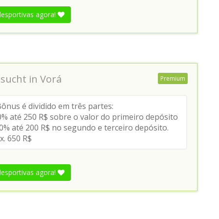
esportivas agora!
sucht in
Vorá
Premium
ônus é dividido em três partes:
% até 250 R$ sobre o valor do primeiro depósito
0% até 200 R$ no segundo e terceiro depósito.
x. 650 R$
esportivas agora!