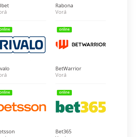
0bet
Rabona
orá
Vorá
online
online
ivalo
BetWarrior
orá
Vorá
online
online
etsson
Bet365