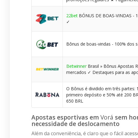
22bet
BÓNUS DE BOAS-VINDAS - 10
✓
Bônus de boas-vindas - 100% dos 
Betwinner
Brasil » Bônus Apostas 
mercados ✓ Destaques para as apo
O Bônus é dividido em três partes:
primeiro depósito e 50% até 200 BR
650 BRL
Apostas esportivas em
Vorá
sem hor
necessidade de deslocamento
Além da conveniência, é claro que o fácil ace