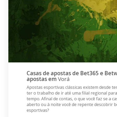
Casas de apostas de Bet365 e Be
apostas em
Vorá
Apostas esportivas clássicas existem desde 
ter o trabalho de ir até uma filial regional pa
tempo. Afinal de contas, o que você faz se a 
aberto ou à noite você de repente descobrir 
esportivas?