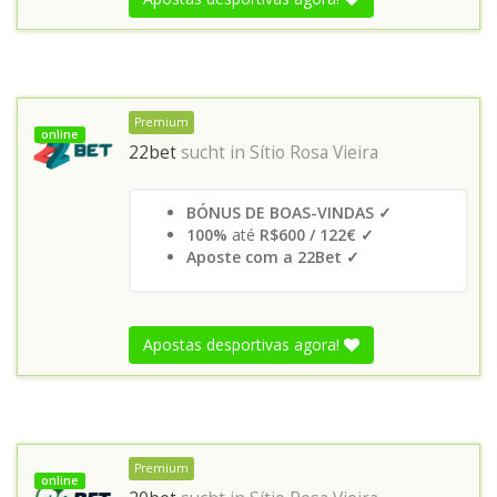
Premium
online
22bet
sucht in
Sítio Rosa Vieira
BÓNUS DE BOAS-VINDAS ✓
100%
até
R$600 / 122€ ✓
Aposte com a 22Bet ✓
Apostas desportivas agora!
Premium
online