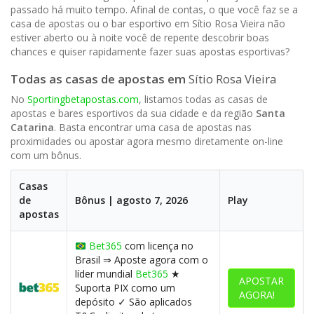
passado há muito tempo. Afinal de contas, o que você faz se a
casa de apostas ou o bar esportivo em Sítio Rosa Vieira não
estiver aberto ou à noite você de repente descobrir boas
chances e quiser rapidamente fazer suas apostas esportivas?
Todas as casas de apostas em
Sítio Rosa Vieira
No
Sportingbetapostas.com
, listamos todas as casas de
apostas e bares esportivos da sua cidade e da região
Santa
Catarina
. Basta encontrar uma casa de apostas nas
proximidades ou apostar agora mesmo diretamente on-line
com um bônus.
Casas
de
Bônus | agosto 7, 2026
Play
apostas
Bet365
com licença no
Brasil ⇒ Aposte agora com o
líder mundial
Bet365
★
APOSTAR
Suporta PIX como um
AGORA!
depósito ✓ São aplicados