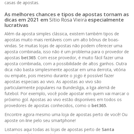
casas de apostas.
As melhores chances e tipos de apostas tornam as
dicas em 202
1
em
Sítio Rosa Vieira
especialmente
lucrativas
Além da aposta simples clássica, existem também tipos de
apostas muito mais rentáveis com um alto bônus de boas-
vindas. Se muitas lojas de apostas não podem oferecer uma
aposta combinada, isso não é um problema para o provedor de
apostas
bet365
. Com esse provedor, é muito fácil fazer uma
aposta combinada, com a possibilidade de altos ganhos. Outra
dica: não basta simplesmente apostar em uma derrota, vitória
ou empate, pois mesmo durante o jogo é possível fazer
apostas especiais ao vivo. As apostas ao vivo são
particularmente populares na Bundesliga, a liga alemã de
futebol. Por exemplo, você pode apostar em quem vai marcar o
próximo gol. Apostas ao vivo estão disponíveis em todos os
provedores de apostas conhecidos, como o
bet365.
Encontre agora mesmo uma loja de apostas perto de você! Ou
aposte on-line pelo seu smartphone!
Listamos aqui todas as lojas de apostas perto de
Santa