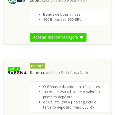
20bet
sucht in
Sítio Rosa Vieira
Bônus
de boas-vindas
100%
dos ses
600 BRL
Apostas desportivas agora!
Premium
online
Rabona
sucht in
Sítio Rosa Vieira
O Bônus é dividido em três partes:
100% até 250 R$ sobre o valor do
primeiro depósito
e 50% até 200 R$ no segundo e
terceiro depósito. Max. 650 R$