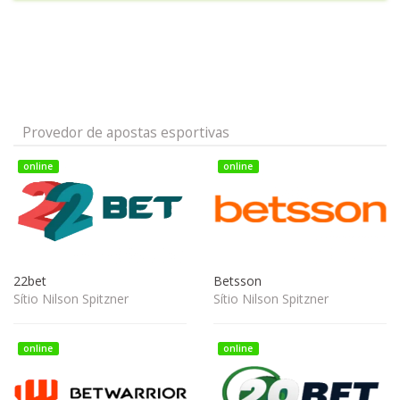
Provedor de apostas esportivas
online
online
22bet
Betsson
Sítio Nilson Spitzner
Sítio Nilson Spitzner
online
online