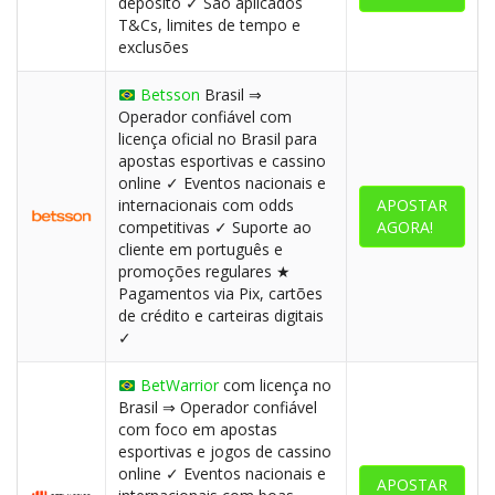
depósito ✓ São aplicados
T&Cs, limites de tempo e
exclusões
Betsson
Brasil ⇒
Operador confiável com
licença oficial no Brasil para
apostas esportivas e cassino
online ✓ Eventos nacionais e
internacionais com odds
APOSTAR
competitivas ✓ Suporte ao
AGORA!
cliente em português e
promoções regulares ★
Pagamentos via Pix, cartões
de crédito e carteiras digitais
✓
BetWarrior
com licença no
Brasil ⇒ Operador confiável
com foco em apostas
esportivas e jogos de cassino
online ✓ Eventos nacionais e
APOSTAR