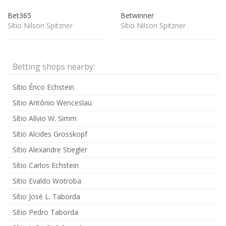
Bet365
Betwinner
Sítio Nilson Spitzner
Sítio Nilson Spitzner
Betting shops nearby:
Sítio Érico Echstein
Sítio Antônio Wenceslau
Sítio Alívio W. Simm
Sítio Alcides Grosskopf
Sítio Alexandre Stiegler
Sítio Carlos Echstein
Sítio Evaldo Wotroba
Sítio José L. Taborda
Sítio Pedro Taborda