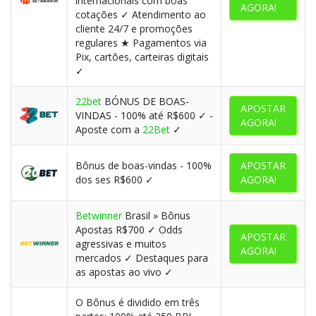
internacionais com boas
AGORA!
cotações ✓ Atendimento ao
cliente 24/7 e promoções
regulares ★ Pagamentos via
Pix, cartões, carteiras digitais
✓
22bet
BÓNUS DE BOAS-
APOSTAR
VINDAS - 100% até R$600 ✓ -
AGORA!
Aposte com a
22Bet
✓
Bônus de boas-vindas - 100%
APOSTAR
dos ses R$600 ✓
AGORA!
Betwinner
Brasil » Bônus
Apostas R$700 ✓ Odds
APOSTAR
agressivas e muitos
AGORA!
mercados ✓ Destaques para
as apostas ao vivo ✓
O Bônus é dividido em três