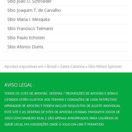
Sítio João O. Schroeder
Sítio Joaquim T. de Carvalho
Sítio Maria I. Mesquita
Sítio Francisco Telmann
Sítio Paulo Echstein
Sítio Afonso Dums
Apostas esportivas em
»
Brazil
»
Santa Catarina
»
Sítio Nilson Spitzner
AVISO LEGAL :
TODOS OS SITES DE APOSTAS, OFERTAS / PROMOÇÕES DE APOSTAS E BÔNUS
LISTADOS ESTÃO SUJEITOS AOS TERMOS E CONDIÇÕES DE CADA RESPECTIVO
OPERADOR DE APOSTAS E PODEM INCLUIR REQUISITOS DE AJUSTE INDIVIDUAL.
ESTE SITE E AS OFERTAS DE SITES DE APOSTAS LISTADAS ENVOLVEM JOGOS DE
JOGO COM DINHEIRO REAL E SÃO APENAS APROPRIADOS PARA USUÁRIOS DE
IDADE LEGAL EM JURISDIÇÕES ONDE O JOGO ON-LINE É PERMITIDO.