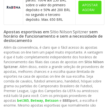
partes: 100% até 250 BRL
sobre o valor do primeiro
APOSTAR
depósito e 50% até 200 BRL
AGORA!
no segundo e terceiro
depósito. Max. 650 BRL
Apostas esportivas em
Sítio Nilson Spitzner
sem
horário de funcionamento e sem a necessidade de
deslocamento
Além da conveniência, é claro que o fácil acesso às apostas
esportivas on-line tem um papel muito importante. A vantagem
é que é tudo completamente independente dos horários de
funcionamento das filiais das casas de apostas em
Sítio Nilson
Spitzner
. Além disso, existe a grande seleção de provedores de
apostas, melhores chances e a escolha quase ilimitada de
esportes na casa de apostas on-line de sua escolha. Seja
corrida de cavalos, futebol americano, handebol, hóquei sobre
grama ou partidas do Campeonato Brasileiro de Futebol,
Premier League, Liga dos Campeões da UEFA ou amistosos:
está tudo lá para você. Com os principais provedores de
apostas
bet365
,
Betway
,
Betsson
e
888Sport
, a escolha é
enorme. Mesmo apostas esportivas que normalmente são