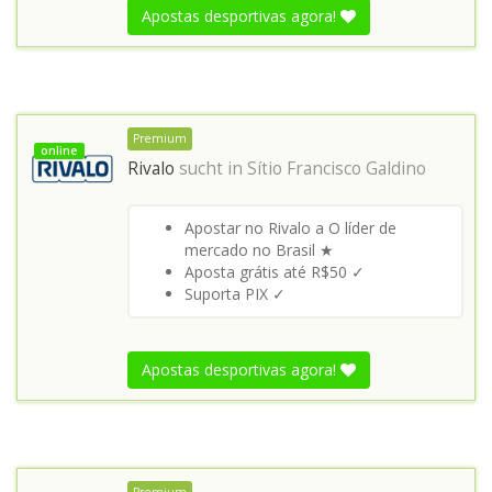
Apostas desportivas agora!
Premium
online
Rivalo
sucht in
Sítio Francisco Galdino
Apostar no Rivalo a O líder de
mercado no Brasil ★
Aposta grátis até R$50 ✓
Suporta PIX ✓
Apostas desportivas agora!