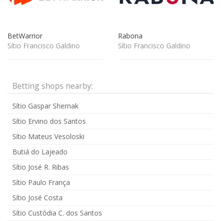
BetWarrior
Rabona
Sítio Francisco Galdino
Sítio Francisco Galdino
Betting shops nearby:
Sítio Gaspar Shernak
Sítio Ervino dos Santos
Sítio Mateus Vesoloski
Butiá do Lajeado
Sítio José R. Ribas
Sítio Paulo França
Sítio José Costa
Sítio Custódia C. dos Santos