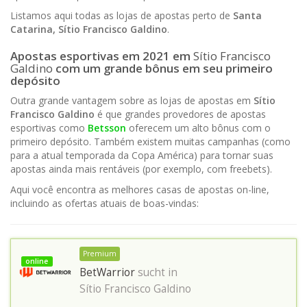
Listamos aqui todas as lojas de apostas perto de
Santa
Catarina,
Sítio Francisco Galdino
.
Apostas esportivas em 202
1
em
Sítio Francisco
Galdino
com um grande bônus em seu primeiro
depósito
Outra grande vantagem sobre as lojas de apostas em
Sítio
Francisco Galdino
é que grandes provedores de apostas
esportivas como
Betsson
oferecem um alto bônus com o
primeiro depósito. Também existem muitas campanhas (como
para a atual temporada da Copa América) para tornar suas
apostas ainda mais rentáveis (por exemplo, com freebets).
Aqui você encontra as melhores casas de apostas on-line,
incluindo as ofertas atuais de boas-vindas:
Premium
online
BetWarrior
sucht in
Sítio Francisco Galdino