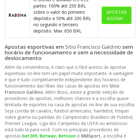
partes: 100% até 250 BRL
sobre o valor do primeiro
APOSTAR
depósito e 50% até 200 BRL
AGORA!
no segundo e terceiro
depósito. Max. 650 BRL
Apostas esportivas em
Sítio Francisco Galdino
sem
horário de funcionamento e sem a necessidade de
deslocamento
Além da conveniência, é claro que o fácil acesso às apostas
esportivas on-line tem um papel muito importante. A vantagem
é que é tudo completamente independente dos horários de
funcionamento das filiais das casas de apostas em
Sítio
Francisco Galdino
. Além disso, existe a grande seleção de
provedores de apostas, melhores chances e a escolha quase
ilimitada de esportes na casa de apostas on-line de sua escolha.
Seja corrida de cavalos, futebol americano, handebol, hóquei
sobre grama ou partidas do Campeonato Brasileiro de Futebol,
Premier League, Liga dos Campeões da UEFA ou amistosos:
está tudo lá para você. Com os principais provedores de
apostas
bet365
,
Betway
,
Betsson
e
888Sport
, a escolha é