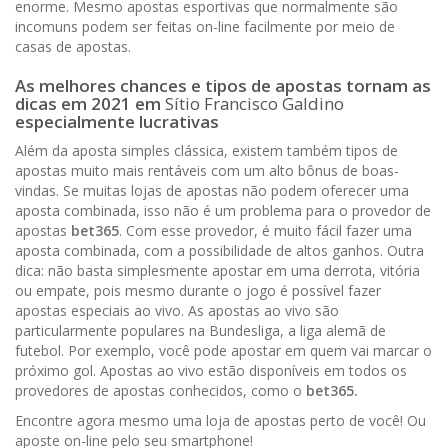
enorme. Mesmo apostas esportivas que normalmente são
incomuns podem ser feitas on-line facilmente por meio de
casas de apostas.
As melhores chances e tipos de apostas tornam as
dicas em 202
1
em
Sítio Francisco Galdino
especialmente lucrativas
Além da aposta simples clássica, existem também tipos de
apostas muito mais rentáveis com um alto bônus de boas-
vindas. Se muitas lojas de apostas não podem oferecer uma
aposta combinada, isso não é um problema para o provedor de
apostas
bet365
. Com esse provedor, é muito fácil fazer uma
aposta combinada, com a possibilidade de altos ganhos. Outra
dica: não basta simplesmente apostar em uma derrota, vitória
ou empate, pois mesmo durante o jogo é possível fazer
apostas especiais ao vivo. As apostas ao vivo são
particularmente populares na Bundesliga, a liga alemã de
futebol. Por exemplo, você pode apostar em quem vai marcar o
próximo gol. Apostas ao vivo estão disponíveis em todos os
provedores de apostas conhecidos, como o
bet365.
Encontre agora mesmo uma loja de apostas perto de você! Ou
aposte on-line pelo seu smartphone!