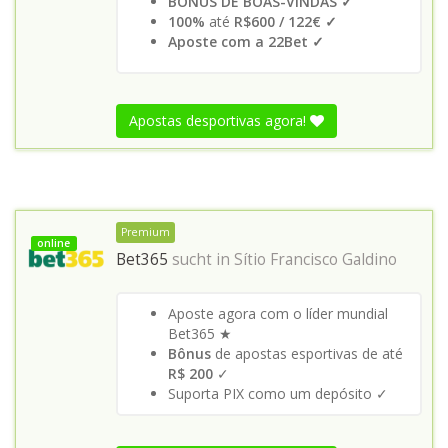
BÓNUS DE BOAS-VINDAS ✓
100%
até
R$600 / 122€ ✓
Aposte com a 22Bet ✓
Apostas desportivas agora!
Premium
online
Bet365
sucht in
Sítio Francisco Galdino
Aposte agora com o líder mundial
Bet365 ★
Bônus
de apostas esportivas de até
R$ 200
✓
Suporta PIX como um depósito ✓