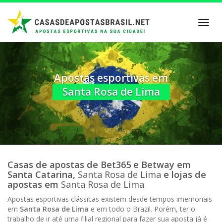
Skip
to
Toggl
main
navig
content
Apostas esportivas em
Santa Rosa de Lima
Casas de apostas de Bet365 e Betway em
Santa Catarina,
Santa Rosa de Lima
e lojas de
apostas em
Santa Rosa de Lima
Apostas esportivas clássicas existem desde tempos imemoriais
em
Santa Rosa de Lima
e em todo o Brazil. Porém, ter o
trabalho de ir até uma filial regional para fazer sua aposta já é