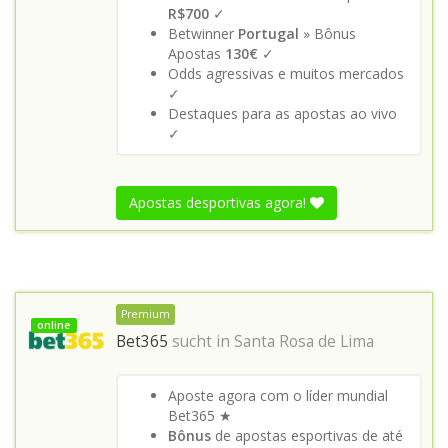
R$700
✓
Betwinner
Portugal
» Bônus
Apostas
130€
✓
Odds agressivas e muitos mercados
✓
Destaques para as apostas ao vivo
✓
Apostas desportivas agora!
Premium
online
Bet365
sucht in
Santa Rosa de Lima
Aposte agora com o líder mundial
Bet365 ★
Bônus
de apostas esportivas de até