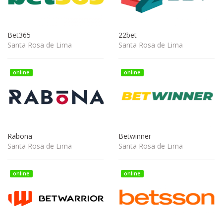
Bet365
22bet
Santa Rosa de Lima
Santa Rosa de Lima
online
online
Rabona
Betwinner
Santa Rosa de Lima
Santa Rosa de Lima
online
online