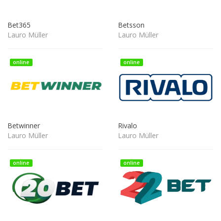
Bet365
Betsson
Lauro Müller
Lauro Müller
online
online
Betwinner
Rivalo
Lauro Müller
Lauro Müller
online
online