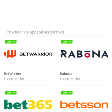
Provedor de apostas esportivas
online
online
BetWarrior
Rabona
Lauro Müller
Lauro Müller
online
online