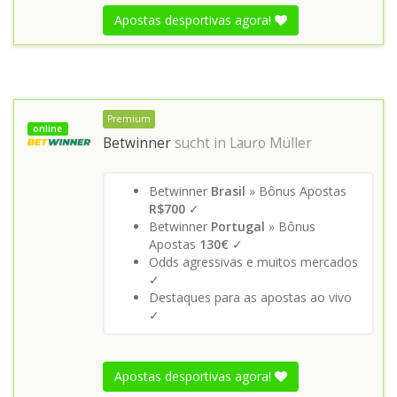
Apostas desportivas agora!
Premium
online
Betwinner
sucht in
Lauro Müller
Betwinner
Brasil
» Bônus Apostas
R$700
✓
Betwinner
Portugal
» Bônus
Apostas
130€
✓
Odds agressivas e muitos mercados
✓
Destaques para as apostas ao vivo
✓
Apostas desportivas agora!