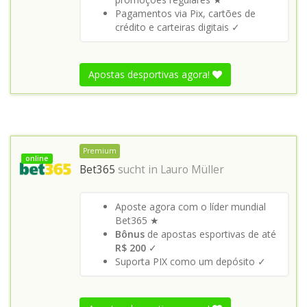
Pagamentos via Pix, cartões de
crédito e carteiras digitais ✓
Apostas desportivas agora!
Premium
online
Bet365
sucht in
Lauro Müller
Aposte agora com o líder mundial
Bet365 ★
Bônus
de apostas esportivas de até
R$ 200
✓
Suporta PIX como um depósito ✓