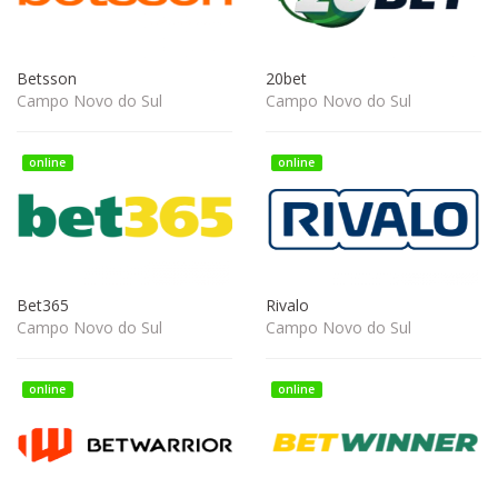
Betsson
20bet
Campo Novo do Sul
Campo Novo do Sul
online
online
Bet365
Rivalo
Campo Novo do Sul
Campo Novo do Sul
online
online