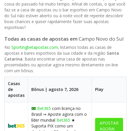
coisa do passado há muito tempo. Afinal de contas, o que você
faz se a casa de apostas ou o bar esportivo em Campo Novo
do Sul não estiver aberto ou à noite você de repente descobrir
boas chances e quiser rapidamente fazer suas apostas
esportivas?
Todas as casas de apostas em
Campo Novo do Sul
No
Sportingbetapostas.com
, listamos todas as casas de
apostas e bares esportivos da sua cidade e da região
Santa
Catarina
. Basta encontrar uma casa de apostas nas
proximidades ou apostar agora mesmo diretamente on-line
com um bônus.
Casas
de
Bônus | agosto 7, 2026
Play
apostas
Bet365
com licença no
Brasil ⇒ Aposte agora com o
líder mundial
Bet365
★
APOSTAR
Suporta PIX como um
AGORA!