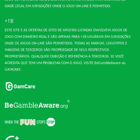
IDADE LEGAL EM JURISDIÇÕES ONDE O JOGO ON-LINE É PERMITIDO.
+18:
ESTE SITE E AS OFERTAS DE SITES DE APOSTAS LISTADAS ENVOLVEM JOGOS DE
JOGO COM DINHEIRO REAL E SÃO APENAS PARA +18 USUÁRIOS EM JURISDIÇÕES
ONDE OS JOGOS ON-LINE SÃO PERMITIDOS.
TODAS AS MARCAS, LOGOTIPOS E
IMAGENS DE TERCEIROS SÃO PROPRIEDADE DE SEUS RESPECTIVOS
PROPRIETÁRIOS.
QUALQUER EXIBIÇÃO E REFERÊNCIA A TERCEIROS.
SE VOCÊ
ACREDITA QUE TEM UM PROBLEMA COM O JOGO, VISITE BeGambleAware ou
GAMCARE.