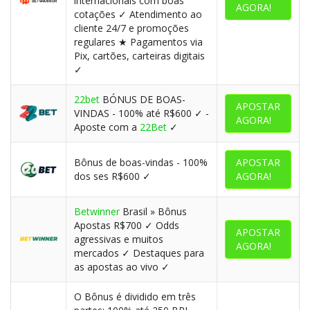
internacionais com boas
AGORA!
cotações ✓ Atendimento ao
cliente 24/7 e promoções
regulares ★ Pagamentos via
Pix, cartões, carteiras digitais
✓
22bet
BÓNUS DE BOAS-
APOSTAR
VINDAS - 100% até R$600 ✓ -
AGORA!
Aposte com a
22Bet
✓
Bônus de boas-vindas - 100%
APOSTAR
dos ses R$600 ✓
AGORA!
Betwinner
Brasil » Bônus
Apostas R$700 ✓ Odds
APOSTAR
agressivas e muitos
AGORA!
mercados ✓ Destaques para
as apostas ao vivo ✓
O Bônus é dividido em três