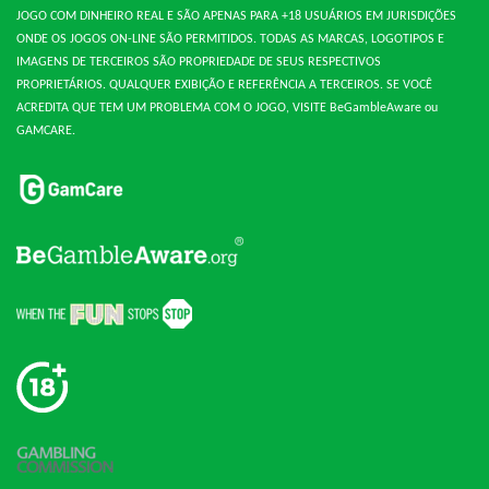
JOGO COM DINHEIRO REAL E SÃO APENAS PARA +18 USUÁRIOS EM JURISDIÇÕES
ONDE OS JOGOS ON-LINE SÃO PERMITIDOS.
TODAS AS MARCAS, LOGOTIPOS E
IMAGENS DE TERCEIROS SÃO PROPRIEDADE DE SEUS RESPECTIVOS
PROPRIETÁRIOS.
QUALQUER EXIBIÇÃO E REFERÊNCIA A TERCEIROS.
SE VOCÊ
ACREDITA QUE TEM UM PROBLEMA COM O JOGO, VISITE BeGambleAware ou
GAMCARE.