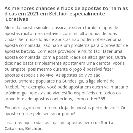
As melhores chances e tipos de apostas tornam as
dicas em 202
1
em
Belchior
especialmente
lucrativas
Além da aposta simples clássica, existem também tipos de
apostas muito mais rentáveis com um alto bônus de boas-
vindas. Se muitas lojas de apostas não podem oferecer uma
aposta combinada, isso não é um problema para o provedor de
apostas
bet365
. Com esse provedor, é muito fácil fazer uma
aposta combinada, com a possibilidade de altos ganhos. Outra
dica: não basta simplesmente apostar em uma derrota, vitória
ou empate, pois mesmo durante o jogo é possível fazer
apostas especiais ao vivo. As apostas ao vivo são
particularmente populares na Bundesliga, a liga alemã de
futebol. Por exemplo, você pode apostar em quem vai marcar o
próximo gol. Apostas ao vivo estão disponíveis em todos os
provedores de apostas conhecidos, como o
bet365.
Encontre agora mesmo uma loja de apostas perto de você! Ou
aposte on-line pelo seu smartphone!
Listamos aqui todas as lojas de apostas perto de
Santa
Catarina,
Belchior
.