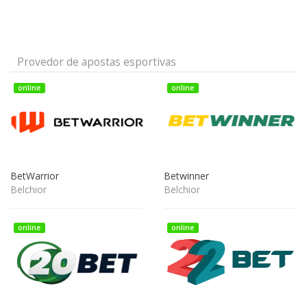
Provedor de apostas esportivas
online
online
BetWarrior
Betwinner
Belchior
Belchior
online
online