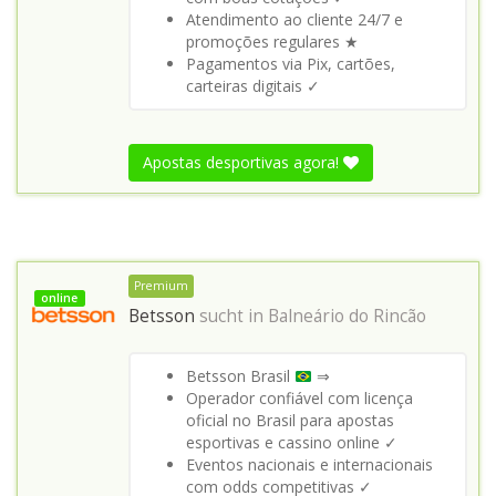
Atendimento ao cliente 24/7 e
promoções regulares ★
Pagamentos via Pix, cartões,
carteiras digitais ✓
Apostas desportivas agora!
Premium
online
Betsson
sucht in
Balneário do Rincão
Betsson Brasil
⇒
Operador confiável com licença
oficial no Brasil para apostas
esportivas e cassino online ✓
Eventos nacionais e internacionais
com odds competitivas ✓