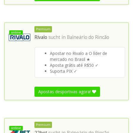
Premium
online
Rivalo
sucht in
Balneário do Rincão
Apostar no Rivalo a O líder de
mercado no Brasil ★
Aposta grátis até R$50 ✓
Suporta PIX ✓
Apostas desportivas agora!
Premium
online
22bet
sucht in
Balneário do Rincão