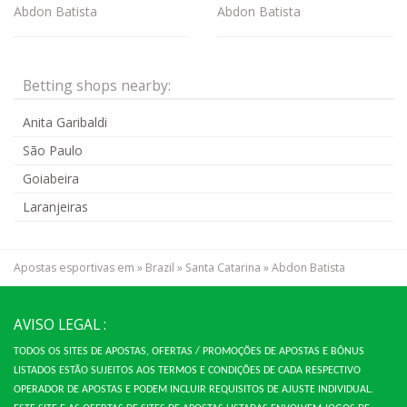
Abdon Batista
Abdon Batista
Betting shops nearby:
Anita Garibaldi
São Paulo
Goiabeira
Laranjeiras
Apostas esportivas em
»
Brazil
»
Santa Catarina
»
Abdon Batista
AVISO LEGAL :
TODOS OS SITES DE APOSTAS, OFERTAS / PROMOÇÕES DE APOSTAS E BÔNUS
LISTADOS ESTÃO SUJEITOS AOS TERMOS E CONDIÇÕES DE CADA RESPECTIVO
OPERADOR DE APOSTAS E PODEM INCLUIR REQUISITOS DE AJUSTE INDIVIDUAL.