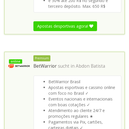
e 50% até 200 R$ no segundo e
terceiro depósito. Max. 650 R$
Apostas desportivas agora!
Premium
online
BetWarrior
sucht in
Abdon Batista
BetWarrior Brasil
Apostas esportivas e cassino online
com foco no Brasil ✓
Eventos nacionais e internacionais
com boas cotações ✓
Atendimento ao cliente 24/7 e
promoções regulares ★
Pagamentos via Pix, cartões,
carteiras digitais ✓