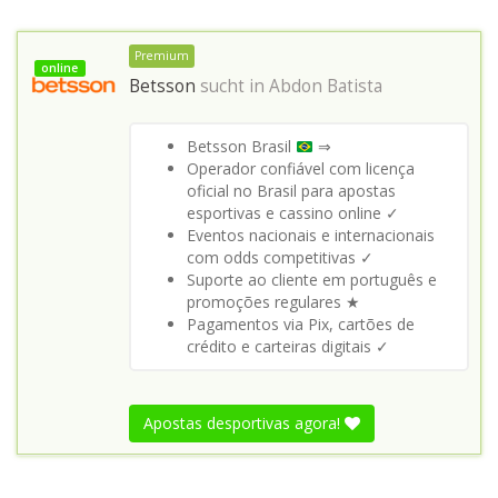
Premium
online
Betsson
sucht in
Abdon Batista
Betsson Brasil
⇒
Operador confiável com licença
oficial no Brasil para apostas
esportivas e cassino online ✓
Eventos nacionais e internacionais
com odds competitivas ✓
Suporte ao cliente em português e
promoções regulares ★
Pagamentos via Pix, cartões de
crédito e carteiras digitais ✓
Apostas desportivas agora!