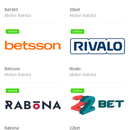
Bet365
20bet
Abdon Batista
Abdon Batista
online
online
Betsson
Rivalo
Abdon Batista
Abdon Batista
online
online
Rabona
22bet