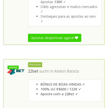
Apostas
130€
✓
Odds agressivas e muitos mercados
✓
Destaques para as apostas ao vivo
✓
Apostas desportivas agora!
Premium
online
22bet
sucht in
Abdon Batista
BÓNUS DE BOAS-VINDAS ✓
100%
até
R$600 / 122€ ✓
Aposte com a 22Bet ✓