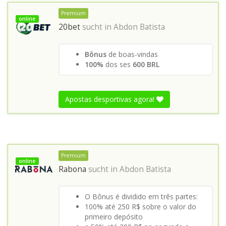
Premium
online
20bet
sucht in
Abdon Batista
Bônus
de boas-vindas
100%
dos ses
600 BRL
Apostas desportivas agora!
Premium
online
Rabona
sucht in
Abdon Batista
O Bônus é dividido em três partes:
100% até 250 R$ sobre o valor do
primeiro depósito