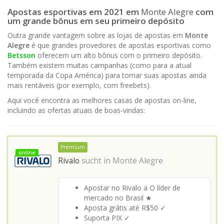
Apostas esportivas em 202
1
em
Monte Alegre
com
um grande bônus em seu primeiro depósito
Outra grande vantagem sobre as lojas de apostas em
Monte
Alegre
é que grandes provedores de apostas esportivas como
Betsson
oferecem um alto bônus com o primeiro depósito.
Também existem muitas campanhas (como para a atual
temporada da Copa América) para tornar suas apostas ainda
mais rentáveis (por exemplo, com freebets).
Aqui você encontra as melhores casas de apostas on-line,
incluindo as ofertas atuais de boas-vindas:
Premium
online
Rivalo
sucht in
Monte Alegre
Apostar no Rivalo a O líder de
mercado no Brasil ★
Aposta grátis até R$50 ✓
Suporta PIX ✓