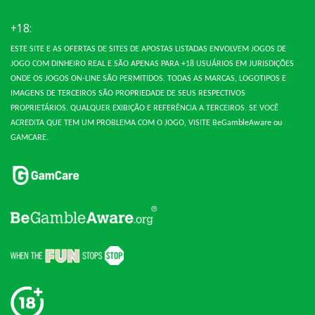
+18:
ESTE SITE E AS OFERTAS DE SITES DE APOSTAS LISTADAS ENVOLVEM JOGOS DE
JOGO COM DINHEIRO REAL E SÃO APENAS PARA +18 USUÁRIOS EM JURISDIÇÕES
ONDE OS JOGOS ON-LINE SÃO PERMITIDOS.
TODAS AS MARCAS, LOGOTIPOS E
IMAGENS DE TERCEIROS SÃO PROPRIEDADE DE SEUS RESPECTIVOS
PROPRIETÁRIOS.
QUALQUER EXIBIÇÃO E REFERÊNCIA A TERCEIROS.
SE VOCÊ
ACREDITA QUE TEM UM PROBLEMA COM O JOGO, VISITE BeGambleAware ou
GAMCARE.