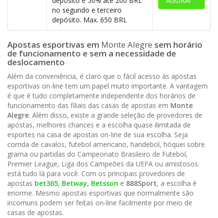
depósito e 50% até 200 BRL
AGORA!
no segundo e terceiro
depósito. Max. 650 BRL
Apostas esportivas em
Monte Alegre
sem horário
de funcionamento e sem a necessidade de
deslocamento
Além da conveniência, é claro que o fácil acesso às apostas
esportivas on-line tem um papel muito importante. A vantagem
é que é tudo completamente independente dos horários de
funcionamento das filiais das casas de apostas em
Monte
Alegre
. Além disso, existe a grande seleção de provedores de
apostas, melhores chances e a escolha quase ilimitada de
esportes na casa de apostas on-line de sua escolha. Seja
corrida de cavalos, futebol americano, handebol, hóquei sobre
grama ou partidas do Campeonato Brasileiro de Futebol,
Premier League, Liga dos Campeões da UEFA ou amistosos:
está tudo lá para você. Com os principais provedores de
apostas
bet365
,
Betway
,
Betsson
e
888Sport
, a escolha é
enorme. Mesmo apostas esportivas que normalmente são
incomuns podem ser feitas on-line facilmente por meio de
casas de apostas.