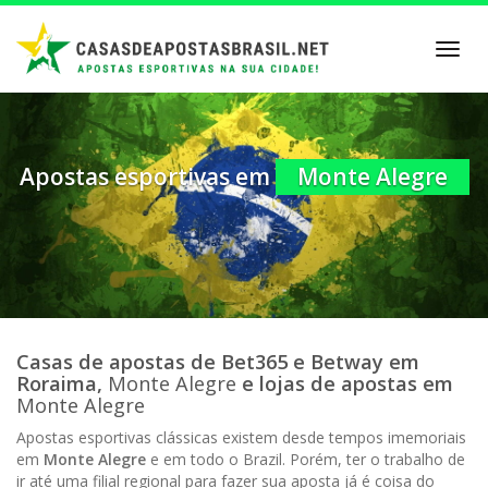
Skip
to
Toggl
main
navig
content
Apostas esportivas em
Monte Alegre
Casas de apostas de Bet365 e Betway em
Roraima,
Monte Alegre
e lojas de apostas em
Monte Alegre
Apostas esportivas clássicas existem desde tempos imemoriais
em
Monte Alegre
e em todo o Brazil. Porém, ter o trabalho de
ir até uma filial regional para fazer sua aposta já é coisa do