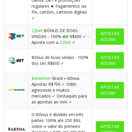
cliente 24/7 e promoções
regulares ★ Pagamentos via
Pix, cartões, carteiras digitais
✓
22bet
BÓNUS DE BOAS-
APOSTAR
VINDAS - 100% até R$600 ✓ -
AGORA!
Aposte com a
22Bet
✓
Bônus de boas-vindas - 100%
APOSTAR
dos ses R$600 ✓
AGORA!
Betwinner
Brasil » Bônus
Apostas R$700 ✓ Odds
APOSTAR
agressivas e muitos
AGORA!
mercados ✓ Destaques para
as apostas ao vivo ✓
O Bônus é dividido em três
partes: 100% até 250 BRL
sobre o valor do primeiro
APOSTAR