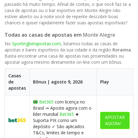
passado há muito tempo. Afinal de contas, o que você faz se a
casa de apostas ou o bar esportivo em Monte Alegre não
estiver aberto ou à noite você de repente descobrir boas
chances e quiser rapidamente fazer suas apostas esportivas?
Todas as casas de apostas em
Monte Alegre
No
Sportingbetapostas.com
, listamos todas as casas de
apostas e bares esportivos da sua cidade e da região
Roraima
.
Basta encontrar uma casa de apostas nas proximidades ou
apostar agora mesmo diretamente on-line com um bônus.
Casas
de
Bônus | agosto 9, 2026
Play
apostas
Bet365
com licença no
Brasil ⇒ Aposte agora com o
líder mundial
Bet365
★
APOSTAR
Suporta PIX como um
AGORA!
depósito ✓ São aplicados
T&Cs, limites de tempo e