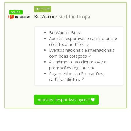
Premium
online
BetWarrior
sucht in
Uropá
BetWarrior Brasil
Apostas esportivas e cassino online
com foco no Brasil ✓
Eventos nacionais e internacionais
com boas cotações ✓
Atendimento ao cliente 24/7 e
promoções regulares ★
Pagamentos via Pix, cartões,
carteiras digitais ✓
Apostas desportivas agora!