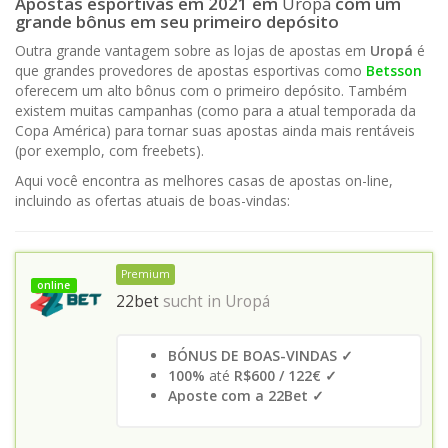
Apostas esportivas em 202
1
em
Uropá
com um
grande bônus em seu primeiro depósito
Outra grande vantagem sobre as lojas de apostas em
Uropá
é
que grandes provedores de apostas esportivas como
Betsson
oferecem um alto bônus com o primeiro depósito. Também
existem muitas campanhas (como para a atual temporada da
Copa América) para tornar suas apostas ainda mais rentáveis
(por exemplo, com freebets).
Aqui você encontra as melhores casas de apostas on-line,
incluindo as ofertas atuais de boas-vindas:
Premium
online
22bet
sucht in
Uropá
BÓNUS DE BOAS-VINDAS ✓
100%
até
R$600 / 122€ ✓
Aposte com a 22Bet ✓