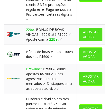
cliente 24/7 e promoções
regulares ★ Pagamentos via
Pix, cartões, carteiras digitais
✓
22bet
BÓNUS DE BOAS-
APOSTAR
VINDAS - 100% até R$600 ✓ -
AGORA!
Aposte com a
22Bet
✓
Bônus de boas-vindas - 100%
APOSTAR
dos ses R$600 ✓
AGORA!
Betwinner
Brasil » Bônus
Apostas R$700 ✓ Odds
APOSTAR
agressivas e muitos
AGORA!
mercados ✓ Destaques para
as apostas ao vivo ✓
O Bônus é dividido em três
partes: 100% até 250 BRL
sobre o valor do primeiro
APOSTAR