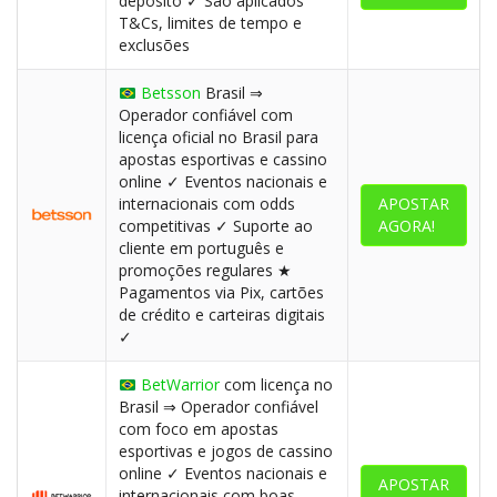
depósito ✓ São aplicados
T&Cs, limites de tempo e
exclusões
Betsson
Brasil ⇒
Operador confiável com
licença oficial no Brasil para
apostas esportivas e cassino
online ✓ Eventos nacionais e
internacionais com odds
APOSTAR
competitivas ✓ Suporte ao
AGORA!
cliente em português e
promoções regulares ★
Pagamentos via Pix, cartões
de crédito e carteiras digitais
✓
BetWarrior
com licença no
Brasil ⇒ Operador confiável
com foco em apostas
esportivas e jogos de cassino
online ✓ Eventos nacionais e
APOSTAR
internacionais com boas