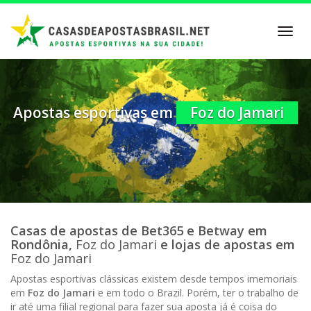
Skip
to
Toggl
main
navig
content
Apostas esportivas em
Foz do Jamari
Casas de apostas de Bet365 e Betway em
Rondônia,
Foz do Jamari
e lojas de apostas em
Foz do Jamari
Apostas esportivas clássicas existem desde tempos imemoriais
em
Foz do Jamari
e em todo o Brazil. Porém, ter o trabalho de
ir até uma filial regional para fazer sua aposta já é coisa do