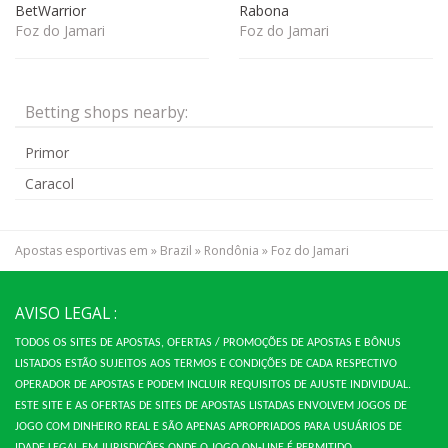
BetWarrior
Rabona
Foz do Jamari
Foz do Jamari
Betting shops nearby:
Primor
Caracol
Apostas esportivas em
»
Brazil
»
Rondônia
»
Foz do Jamari
AVISO LEGAL :
TODOS OS SITES DE APOSTAS, OFERTAS / PROMOÇÕES DE APOSTAS E BÔNUS
LISTADOS ESTÃO SUJEITOS AOS TERMOS E CONDIÇÕES DE CADA RESPECTIVO
OPERADOR DE APOSTAS E PODEM INCLUIR REQUISITOS DE AJUSTE INDIVIDUAL.
ESTE SITE E AS OFERTAS DE SITES DE APOSTAS LISTADAS ENVOLVEM JOGOS DE
JOGO COM DINHEIRO REAL E SÃO APENAS APROPRIADOS PARA USUÁRIOS DE