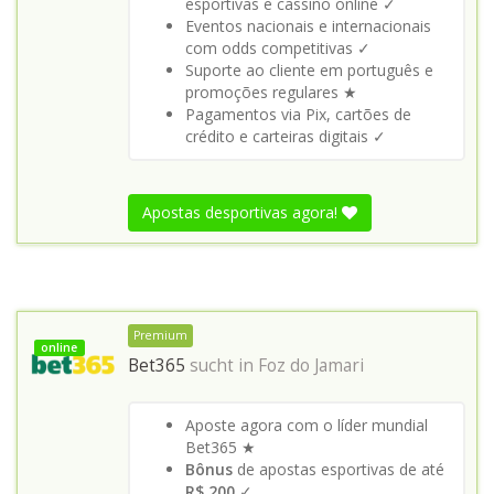
esportivas e cassino online ✓
Eventos nacionais e internacionais
com odds competitivas ✓
Suporte ao cliente em português e
promoções regulares ★
Pagamentos via Pix, cartões de
crédito e carteiras digitais ✓
Apostas desportivas agora!
Premium
online
Bet365
sucht in
Foz do Jamari
Aposte agora com o líder mundial
Bet365 ★
Bônus
de apostas esportivas de até
R$ 200
✓