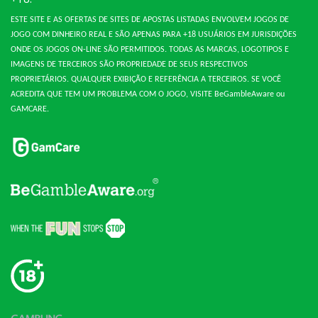
ESTE SITE E AS OFERTAS DE SITES DE APOSTAS LISTADAS ENVOLVEM JOGOS DE
JOGO COM DINHEIRO REAL E SÃO APENAS PARA +18 USUÁRIOS EM JURISDIÇÕES
ONDE OS JOGOS ON-LINE SÃO PERMITIDOS.
TODAS AS MARCAS, LOGOTIPOS E
IMAGENS DE TERCEIROS SÃO PROPRIEDADE DE SEUS RESPECTIVOS
PROPRIETÁRIOS.
QUALQUER EXIBIÇÃO E REFERÊNCIA A TERCEIROS.
SE VOCÊ
ACREDITA QUE TEM UM PROBLEMA COM O JOGO, VISITE BeGambleAware ou
GAMCARE.