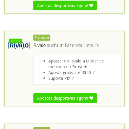
Apostas desportivas agora!
Premium
online
Rivalo
sucht in
Fazenda Limeira
Apostar no Rivalo a O líder de
mercado no Brasil ★
Aposta grátis até R$50 ✓
Suporta PIX ✓
Apostas desportivas agora!