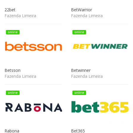
22bet
BetWarrior
Fazenda Limeira
Fazenda Limeira
online
online
Betsson
Betwinner
Fazenda Limeira
Fazenda Limeira
online
online
Rabona
Bet365