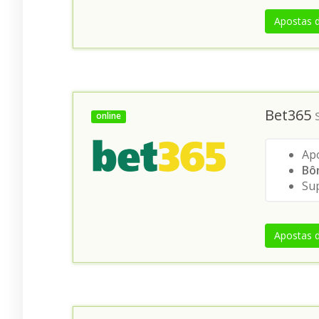
Apostas d
Bet365
online
Apo
Bô
Su
Apostas d