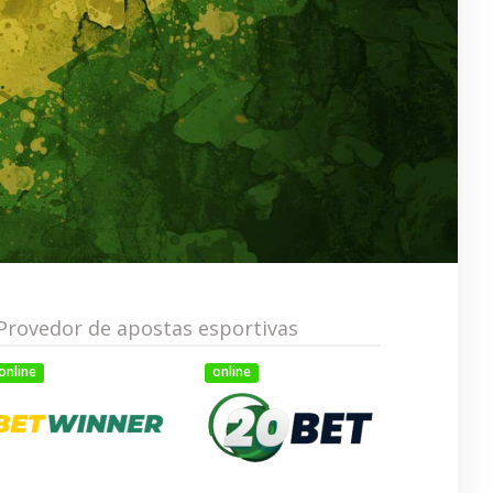
Provedor de apostas esportivas
online
online