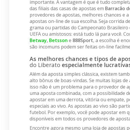
importante. A vantagem é que é tudo comple
das filiais das casas de apostas em
Barracão d
provedores de apostas, melhores chances e a 
apostas on-line de sua escolha. Seja corrida 
grama ou partidas do Campeonato Brasileiro 
UEFA ou amistosos: está tudo lá para você. C
Betway
,
Betsson
e
888Sport
, a escolha é e
são incomuns podem ser feitas on-line facilm
As melhores chances e tipos de apo
do Liberato
especialmente lucrativa
Além da aposta simples clássica, existem tam
alto bônus de boas-vindas. Se muitas lojas 
isso não é um problema para o provedor de 
uma aposta combinada, com a possibilidade de
apostar em uma derrota, vitória ou empate, p
especiais ao vivo. As apostas ao vivo são par
futebol. Por exemplo, você pode apostar em q
disponíveis em todos os provedores de apost
Encontre agora mesmo uma loja de apostas pe