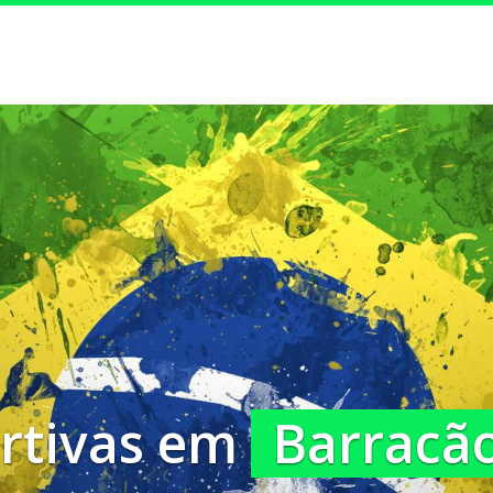
rtivas em
Barracão