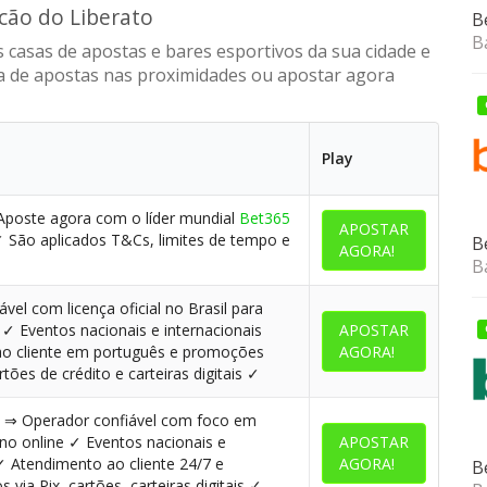
cão do Liberato
B
B
as casas de apostas e bares esportivos da sua cidade e
a de apostas nas proximidades ou apostar agora
Play
Aposte agora com o líder mundial
Bet365
APOSTAR
São aplicados T&Cs, limites de tempo e
B
AGORA!
B
vel com licença oficial no Brasil para
 ✓ Eventos nacionais e internacionais
APOSTAR
ao cliente em português e promoções
AGORA!
ões de crédito e carteiras digitais ✓
l ⇒ Operador confiável com foco em
ino online ✓ Eventos nacionais e
APOSTAR
✓ Atendimento ao cliente 24/7 e
AGORA!
B
ia Pix, cartões, carteiras digitais ✓