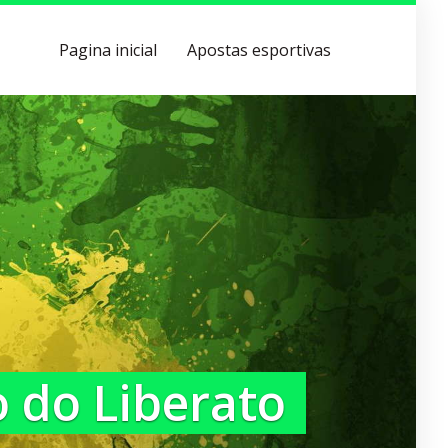
Pagina inicial
Apostas esportivas
 do Liberato