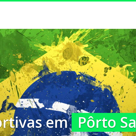
ortivas em
Pôrto S