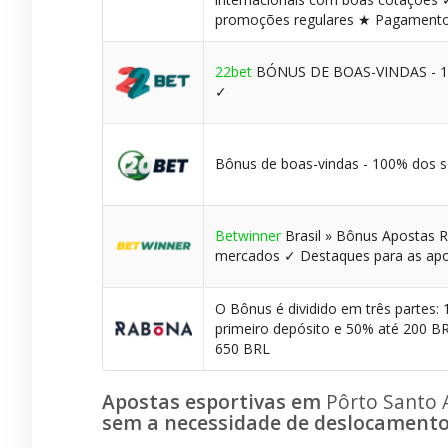
promoções regulares ★ Pagamentos v
22bet
BÓNUS DE BOAS-VINDAS - 10
✓
Bônus de boas-vindas - 100% dos 
Betwinner
Brasil » Bônus Apostas 
mercados ✓ Destaques para as apo
O Bônus é dividido em três partes:
primeiro depósito e 50% até 200 BR
650 BRL
Apostas esportivas em
Pôrto Santo
sem a necessidade de deslocament