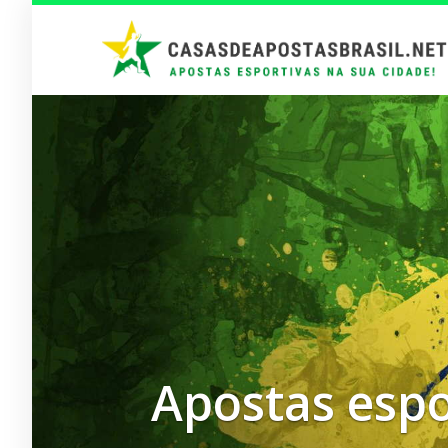
Skip
to
main
content
Apostas esp