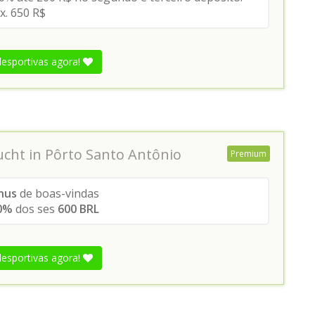
x. 650 R$
esportivas agora!
ucht in
Pôrto Santo Antônio
Premium
nus
de boas-vindas
0%
dos ses
600 BRL
esportivas agora!