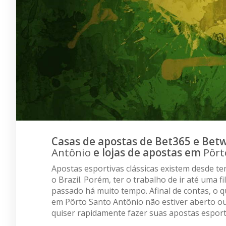
Casas de apostas de Bet365 e Be
Antônio
e lojas de apostas em
Pôrt
Apostas esportivas clássicas existem desde 
o Brazil. Porém, ter o trabalho de ir até uma fi
passado há muito tempo. Afinal de contas, o q
em Pôrto Santo Antônio não estiver aberto ou
quiser rapidamente fazer suas apostas esport