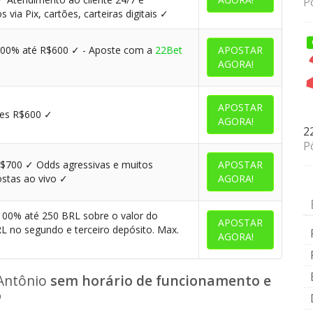
P
ia Pix, cartões, carteiras digitais ✓
0% até R$600 ✓ - Aposte com a
22Bet
APOSTAR
AGORA!
APOSTAR
ses R$600 ✓
AGORA!
2
P
R$700 ✓ Odds agressivas e muitos
APOSTAR
stas ao vivo ✓
AGORA!
 100% até 250 BRL sobre o valor do
APOSTAR
L no segundo e terceiro depósito. Max.
AGORA!
 Antônio
sem horário de funcionamento e
o