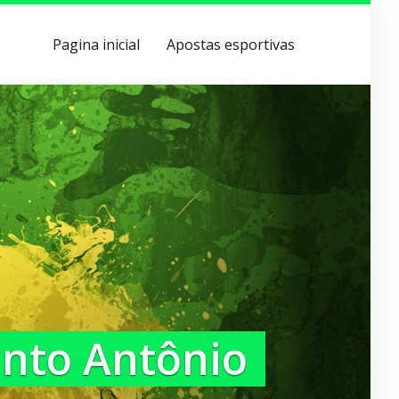
Pagina inicial
Apostas esportivas
anto Antônio