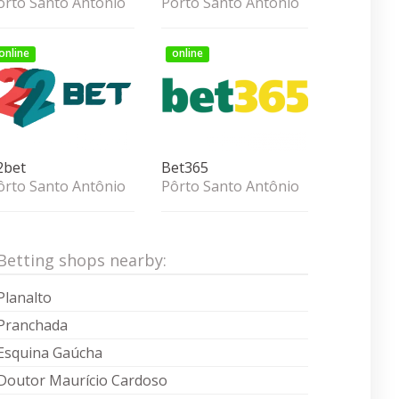
ôrto Santo Antônio
Pôrto Santo Antônio
online
online
2bet
Bet365
ôrto Santo Antônio
Pôrto Santo Antônio
Betting shops nearby:
Planalto
Pranchada
Esquina Gaúcha
Doutor Maurício Cardoso