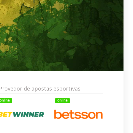
Provedor de apostas esportivas
online
online