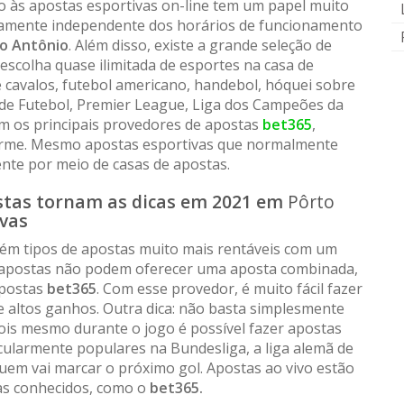
sso às apostas esportivas on-line tem um papel muito
tamente independente dos horários de funcionamento
o Antônio
. Além disso, existe a grande seleção de
escolha quase ilimitada de esportes na casa de
de cavalos, futebol americano, handebol, hóquei sobre
de Futebol, Premier League, Liga dos Campeões da
om os principais provedores de apostas
bet365
,
norme. Mesmo apostas esportivas que normalmente
ente por meio de casas de apostas.
stas tornam as dicas em 202
1
em
Pôrto
ivas
bém tipos de apostas muito mais rentáveis com um
de apostas não podem oferecer uma aposta combinada,
apostas
bet365
. Com esse provedor, é muito fácil fazer
 altos ganhos. Outra dica: não basta simplesmente
ois mesmo durante o jogo é possível fazer apostas
ticularmente populares na Bundesliga, a liga alemã de
uem vai marcar o próximo gol. Apostas ao vivo estão
as conhecidos, como o
bet365.