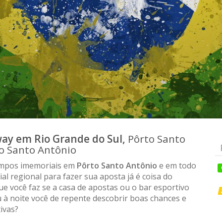
tway em
Rio Grande do Sul,
Pôrto Santo
o Santo Antônio
tempos imemoriais em
Pôrto Santo Antônio
e em todo
lial regional para fazer sua aposta já é coisa do
ue você faz se a casa de apostas ou o bar esportivo
 à noite você de repente descobrir boas chances e
ivas?